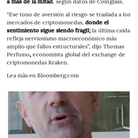
a más de la mitad
, según datos de Coinglass.
“Ese tono de aversión al riesgo se traslada a los
mercados de criptomonedas,
donde el
sentimiento sigue siendo frágil;
la última caída
refleja nerviosismo macroeconómico más
amplio que fallos estructurales”, dijo Thomas
Perfumo
,
economista global del exchange de
criptomonedas Kraken.
Lea más en Bloomberg.com