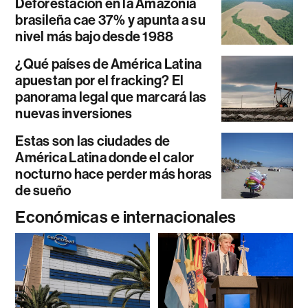
Deforestación en la Amazonía
brasileña cae 37% y apunta a su
nivel más bajo desde 1988
¿Qué países de América Latina
apuestan por el fracking? El
panorama legal que marcará las
nuevas inversiones
Estas son las ciudades de
América Latina donde el calor
nocturno hace perder más horas
de sueño
Económicas e internacionales