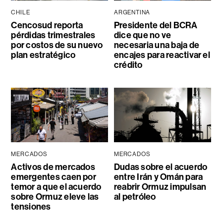
CHILE
ARGENTINA
Cencosud reporta
Presidente del BCRA
pérdidas trimestrales
dice que no ve
por costos de su nuevo
necesaria una baja de
plan estratégico
encajes para reactivar el
crédito
MERCADOS
MERCADOS
Activos de mercados
Dudas sobre el acuerdo
emergentes caen por
entre Irán y Omán para
temor a que el acuerdo
reabrir Ormuz impulsan
sobre Ormuz eleve las
al petróleo
tensiones