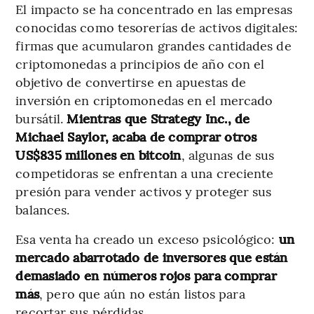
El impacto se ha concentrado en las empresas
conocidas como tesorerías de activos digitales:
firmas que acumularon grandes cantidades de
criptomonedas a principios de año con el
objetivo de convertirse en apuestas de
inversión en criptomonedas en el mercado
bursátil.
Mientras que Strategy Inc., de
Michael Saylor, acaba de comprar otros
US$835 millones en bitcoin
, algunas de sus
competidoras se enfrentan a una creciente
presión para vender activos y proteger sus
balances.
Esa venta ha creado un exceso psicológico:
un
mercado abarrotado de inversores que están
demasiado en números rojos para comprar
más
, pero que aún no están listos para
recortar sus pérdidas.