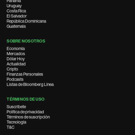
Panamá
Uruguay
Costa Rica
El Salvador
República Dominicana
Guatemala
SOBRE NOSOTROS
Economía
Mercados
Dólar Hoy
Actualidad
Cripto
Finanzas Personales
Podcasts
Listas de Bloomberg Línea
TÉRMINOS DE USO
Suscríbete
Política de privacidad
Términos de suscripción
Tecnología
T&C