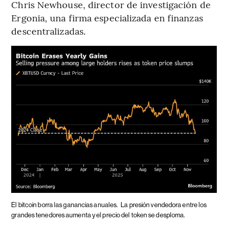
Chris Newhouse, director de investigación de
Ergonia, una firma especializada en finanzas
descentralizadas.
El bitcoin borra las ganancias anuales.
La presión vendedora entre los
grandes tenedores aumenta y el precio del token se desploma.