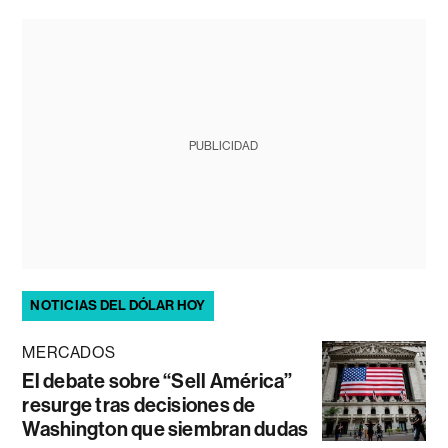
PUBLICIDAD
NOTICIAS DEL DÓLAR HOY
MERCADOS
El debate sobre “Sell América”
resurge tras decisiones de
Washington que siembran dudas