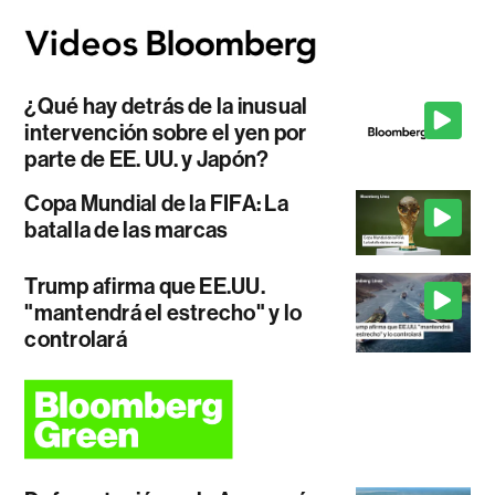
¿Qué hay detrás de la inusual
intervención sobre el yen por
parte de EE. UU. y Japón?
Copa Mundial de la FIFA: La
batalla de las marcas
Trump afirma que EE.UU.
"mantendrá el estrecho" y lo
controlará