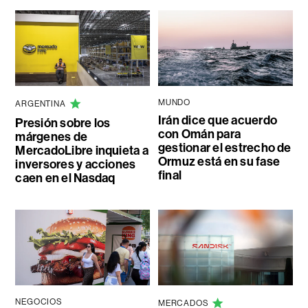
MUNDO
ARGENTINA
Irán dice que acuerdo
Presión sobre los
con Omán para
márgenes de
gestionar el estrecho de
MercadoLibre inquieta a
Ormuz está en su fase
inversores y acciones
final
caen en el Nasdaq
NEGOCIOS
MERCADOS