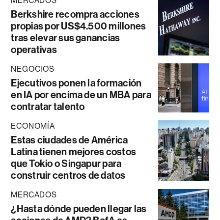
MERCADOS
Berkshire recompra acciones
propias por US$4.500 millones
tras elevar sus ganancias
operativas
NEGOCIOS
Ejecutivos ponen la formación
en IA por encima de un MBA para
contratar talento
ECONOMÍA
Estas ciudades de América
Latina tienen mejores costos
que Tokio o Singapur para
construir centros de datos
MERCADOS
¿Hasta dónde pueden llegar las