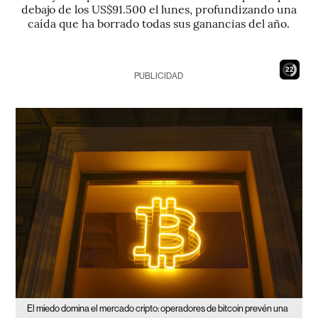
debajo de los US$91.500 el lunes, profundizando una
caída que ha borrado todas sus ganancias del año.
21
PUBLICIDAD
El miedo domina el mercado cripto: operadores de bitcoin prevén una