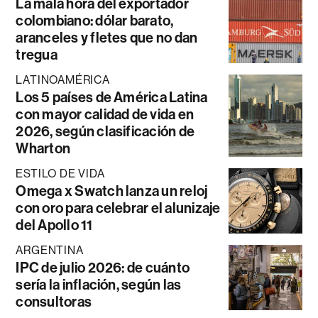
La mala hora del exportador
colombiano: dólar barato,
aranceles y fletes que no dan
tregua
LATINOAMÉRICA
Los 5 países de América Latina
con mayor calidad de vida en
2026, según clasificación de
Wharton
ESTILO DE VIDA
Omega x Swatch lanza un reloj
con oro para celebrar el alunizaje
del Apollo 11
ARGENTINA
IPC de julio 2026: de cuánto
sería la inflación, según las
consultoras