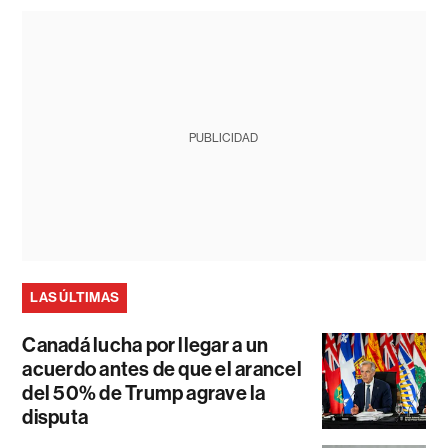
PUBLICIDAD
LAS ÚLTIMAS
Canadá lucha por llegar a un
acuerdo antes de que el arancel
del 50% de Trump agrave la
disputa