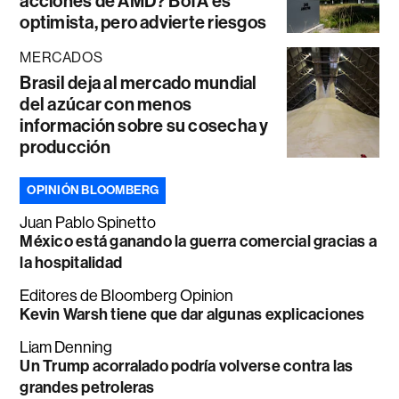
acciones de AMD? BofA es
optimista, pero advierte riesgos
MERCADOS
Brasil deja al mercado mundial
del azúcar con menos
información sobre su cosecha y
producción
OPINIÓN BLOOMBERG
Juan Pablo Spinetto
México está ganando la guerra comercial gracias a
la hospitalidad
Editores de Bloomberg Opinion
Kevin Warsh tiene que dar algunas explicaciones
Liam Denning
Un Trump acorralado podría volverse contra las
grandes petroleras