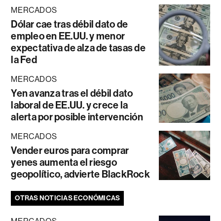
MERCADOS
Dólar cae tras débil dato de
empleo en EE.UU. y menor
expectativa de alza de tasas de
la Fed
MERCADOS
Yen avanza tras el débil dato
laboral de EE.UU. y crece la
alerta por posible intervención
MERCADOS
Vender euros para comprar
yenes aumenta el riesgo
geopolítico, advierte BlackRock
OTRAS NOTICIAS ECONÓMICAS