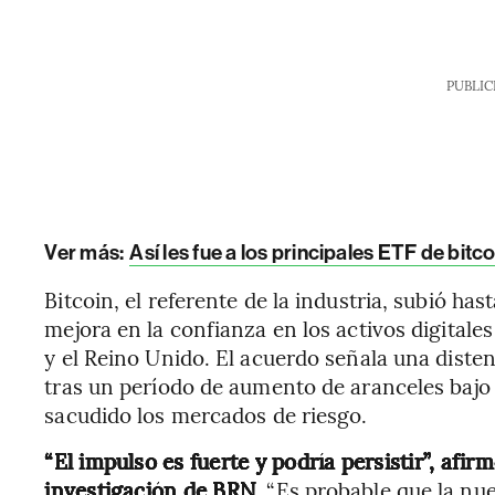
PUBLIC
Ver más:
Así les fue a los principales ETF de bit
Bitcoin, el referente de la industria, subió has
mejora en la confianza en los activos digital
y el Reino Unido. El acuerdo señala una diste
tras un período de aumento de aranceles bajo
sacudido los mercados de riesgo.
“El impulso es fuerte y podría persistir”, afir
investigación de BRN.
“Es probable que la nue