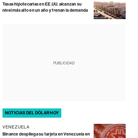
Tasas hipotecarias en EE.UU. alcanzan su
nivel más alto en un año y frenan la demanda
PUBLICIDAD
NOTICIAS DEL DÓLAR HOY
VENEZUELA
Binance despliega su tarjeta en Venezuela en