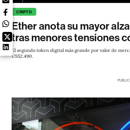
CRIPTO
Ether anota su mayor alz
tras menores tensiones c
El segundo token digital más grande por valor de merca
US$2.490.
PUBLIC