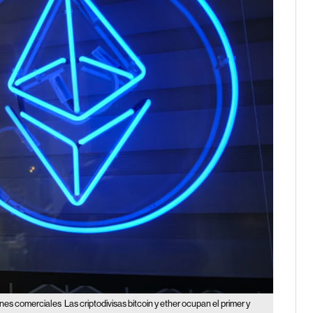
ones comerciales
Las criptodivisas bitcoin y ether ocupan el primer y