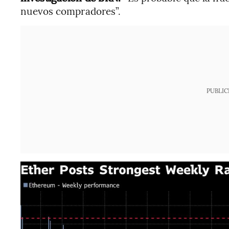
nuevos compradores”.
PUBLIC