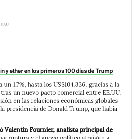
IDAD
coin y ether en los primeros 100 días de Trump
ta un 1,7%, hasta los US$104.336, gracias a la
es tras un nuevo pacto comercial entre EE.UU.
nsión en las relaciones económicas globales
 la presidencia de Donald Trump, que había
mó Valentin Fournier, analista principal de
va ruptura y el apoyo político atraigan a