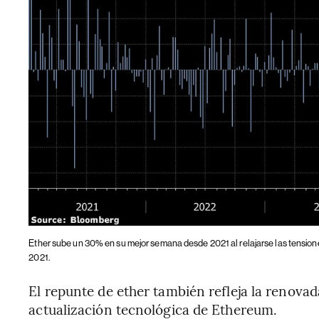
Ether sube un 30% en su mejor semana desde 2021 al relajarse las tensio
2021.
El repunte de ether también refleja la renovad
actualización tecnológica de Ethereum.