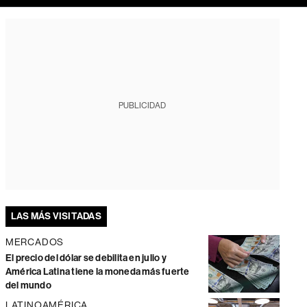
PUBLICIDAD
LAS MÁS VISITADAS
MERCADOS
El precio del dólar se debilita en julio y
América Latina tiene la moneda más fuerte
del mundo
LATINOAMÉRICA