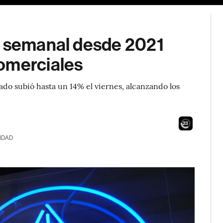
a semanal desde 2021
omerciales
do subió hasta un 14% el viernes, alcanzando los
21
IDAD