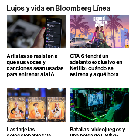
Lujos y vida en Bloomberg Línea
Artistas se resisten a
GTA 6 tendrá un
que sus voces y
adelanto exclusivo en
canciones sean usadas
Netflix: cuándo se
para entrenar a la IA
estrena y a qué hora
Las tarjetas
Batallas, videojuegos y
coleccionables ya
una bolsa de US$75