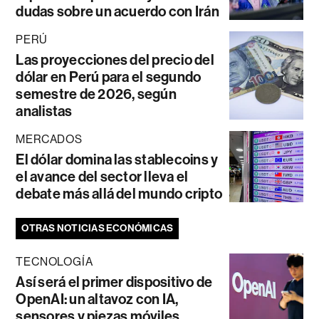
dudas sobre un acuerdo con Irán
PERÚ
Las proyecciones del precio del
dólar en Perú para el segundo
semestre de 2026, según
analistas
MERCADOS
El dólar domina las stablecoins y
el avance del sector lleva el
debate más allá del mundo cripto
OTRAS NOTICIAS ECONÓMICAS
TECNOLOGÍA
Así será el primer dispositivo de
OpenAI: un altavoz con IA,
sensores y piezas móviles