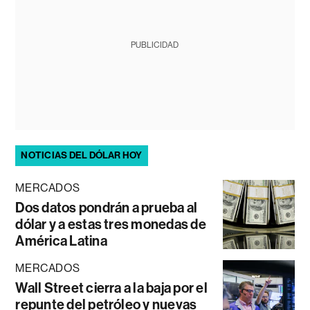
PUBLICIDAD
NOTICIAS DEL DÓLAR HOY
MERCADOS
Dos datos pondrán a prueba al
dólar y a estas tres monedas de
América Latina
MERCADOS
Wall Street cierra a la baja por el
repunte del petróleo y nuevas