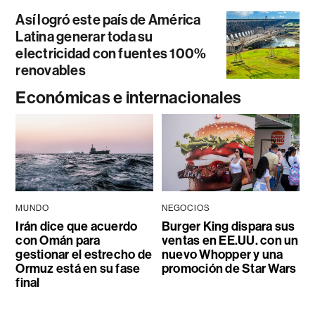
Así logró este país de América
Latina generar toda su
electricidad con fuentes 100%
renovables
Económicas e internacionales
MUNDO
NEGOCIOS
Irán dice que acuerdo
Burger King dispara sus
con Omán para
ventas en EE.UU. con un
gestionar el estrecho de
nuevo Whopper y una
Ormuz está en su fase
promoción de Star Wars
final