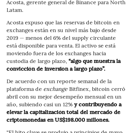
Acosta, gerente general de Binance para North
Latam.
Acosta expuso que las reservas de bitcoin en
exchanges están en su nivel más bajo desde
2019 — menos del 6% del supply circulante
está disponible para venta. El activo se está
moviendo fuera de los exchanges hacia
custodia de largo plazo,
“algo que muestra la
convicción de inversion a largo plazo”.
De acuerdo con un reporte semanal de la
plataforma de
exchange
Bitfinex
,
bitcoin cerró
abril con su mejor desempeño mensual en un
año, subiendo casi un 12%
y contribuyendo a
elevar la capitalización total del mercado de
criptomonedas en US$198.000 millones.
“El hito clave se produjo a principios de mayo,