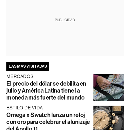
PUBLICIDAD
LAS MÁS VISITADAS
MERCADOS
El precio del dólar se debilita en
julio y América Latina tiene la
moneda más fuerte del mundo
ESTILO DE VIDA
Omega x Swatch lanza un reloj
con oro para celebrar el alunizaje
del Apollo 11