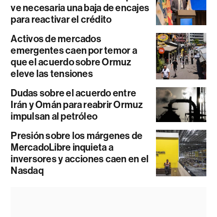
ve necesaria una baja de encajes
para reactivar el crédito
Activos de mercados
emergentes caen por temor a
que el acuerdo sobre Ormuz
eleve las tensiones
Dudas sobre el acuerdo entre
Irán y Omán para reabrir Ormuz
impulsan al petróleo
Presión sobre los márgenes de
MercadoLibre inquieta a
inversores y acciones caen en el
Nasdaq