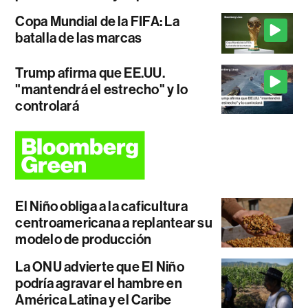
Copa Mundial de la FIFA: La
batalla de las marcas
Trump afirma que EE.UU.
"mantendrá el estrecho" y lo
controlará
El Niño obliga a la caficultura
centroamericana a replantear su
modelo de producción
La ONU advierte que El Niño
podría agravar el hambre en
América Latina y el Caribe