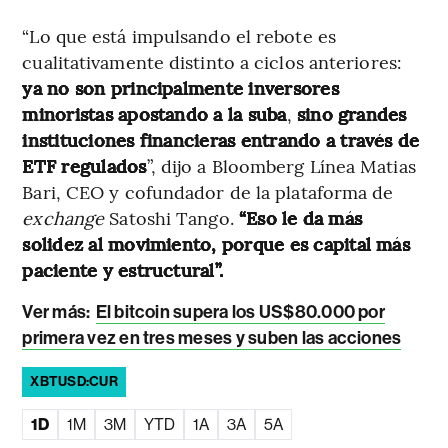
“Lo que está impulsando el rebote es
cualitativamente distinto a ciclos anteriores:
ya no son principalmente inversores
minoristas apostando a la suba
,
sino grandes
instituciones financieras entrando a través de
ETF regulados
”, dijo a Bloomberg Línea Matias
Bari, CEO y cofundador de la plataforma de
exchange
Satoshi Tango.
“Eso le da más
solidez al movimiento, porque es capital más
paciente y estructural”.
Ver más:
El bitcoin supera los US$80.000 por
primera vez en tres meses y suben las acciones
XBTUSD:CUR
1D
1M
3M
YTD
1A
3A
5A