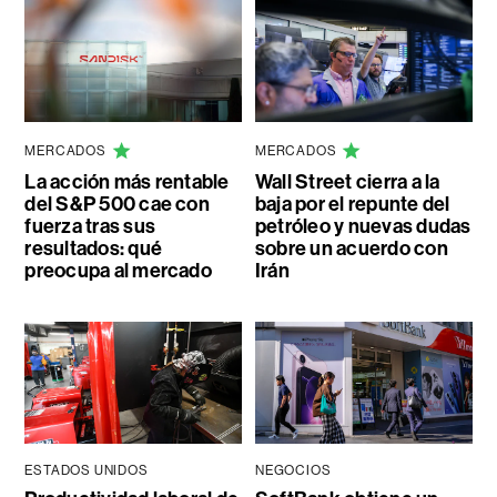
MERCADOS
MERCADOS
La acción más rentable
Wall Street cierra a la
del S&P 500 cae con
baja por el repunte del
fuerza tras sus
petróleo y nuevas dudas
resultados: qué
sobre un acuerdo con
preocupa al mercado
Irán
ESTADOS UNIDOS
NEGOCIOS