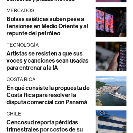
MERCADOS
Bolsas asiáticas suben pese a
tensiones en Medio Oriente y al
repunte del petróleo
TECNOLOGÍA
Artistas se resisten a que sus
voces y canciones sean usadas
para entrenar a la IA
COSTA RICA
En qué consiste la propuesta de
Costa Rica para resolver la
disputa comercial con Panamá
CHILE
Cencosud reporta pérdidas
trimestrales por costos de su