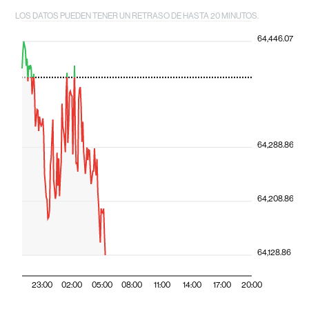
LOS DATOS PUEDEN TENER UN RETRASO DE HASTA 20 MINUTOS.
64,446.07
64,288.86
64,208.86
64,128.86
23:00
02:00
05:00
08:00
11:00
14:00
17:00
20:00