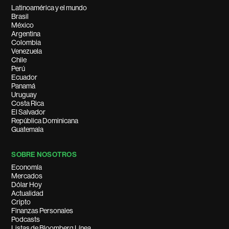
Latinoamérica y el mundo
Brasil
México
Argentina
Colombia
Venezuela
Chile
Perú
Ecuador
Panamá
Uruguay
Costa Rica
El Salvador
República Dominicana
Guatemala
SOBRE NOSOTROS
Economía
Mercados
Dólar Hoy
Actualidad
Cripto
Finanzas Personales
Podcasts
Listas de Bloomberg Línea