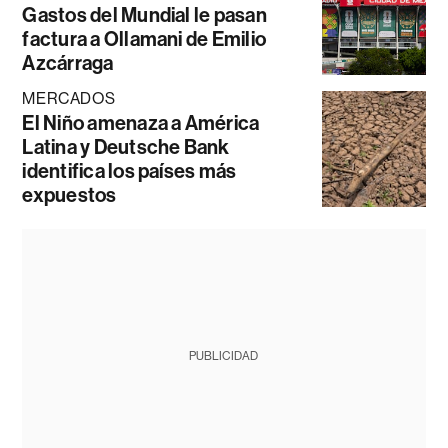
Gastos del Mundial le pasan
factura a Ollamani de Emilio
Azcárraga
MERCADOS
El Niño amenaza a América
Latina y Deutsche Bank
identifica los países más
expuestos
PUBLICIDAD