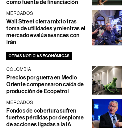
como fuente de financiación
MERCADOS
Wall Street cierra mixto tras
toma de utilidades y mientras el
mercado evalúa avances con
Irán
OTRAS NOTICIAS ECONÓMICAS
COLOMBIA
Precios por guerra en Medio
Oriente compensaron caída de
producción de Ecopetrol
MERCADOS
Fondos de cobertura sufren
fuertes pérdidas por desplome
de acciones ligadas a la IA