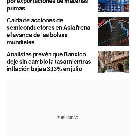
por exportaciones de materias
primas
Caída de acciones de
semiconductores en Asia frena
el avance de las bolsas
mundiales
Analistas prevén que Banxico
deje sin cambio la tasa mientras
inflación baja a 3,13% en julio
PUBLICIDAD