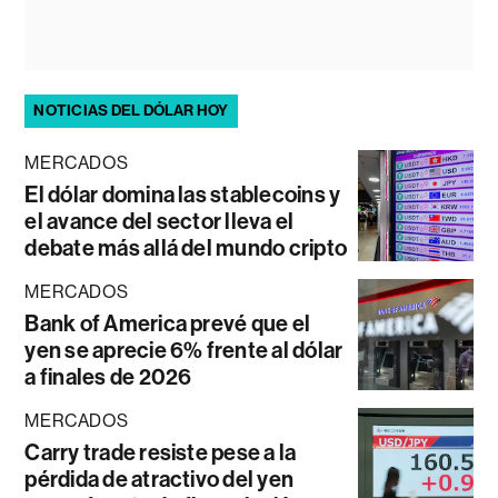
NOTICIAS DEL DÓLAR HOY
MERCADOS
El dólar domina las stablecoins y
el avance del sector lleva el
debate más allá del mundo cripto
MERCADOS
Bank of America prevé que el
yen se aprecie 6% frente al dólar
a finales de 2026
MERCADOS
Carry trade resiste pese a la
pérdida de atractivo del yen