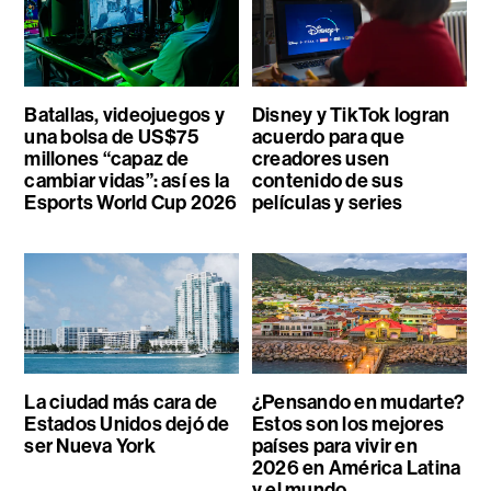
Batallas, videojuegos y
Disney y TikTok logran
una bolsa de US$75
acuerdo para que
millones “capaz de
creadores usen
cambiar vidas”: así es la
contenido de sus
Esports World Cup 2026
películas y series
La ciudad más cara de
¿Pensando en mudarte?
Estados Unidos dejó de
Estos son los mejores
ser Nueva York
países para vivir en
2026 en América Latina
y el mundo