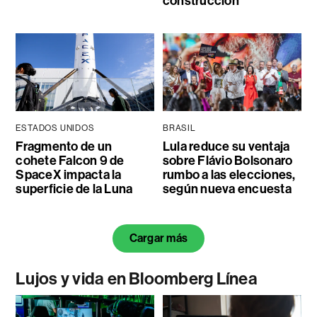
construcción
ESTADOS UNIDOS
BRASIL
Fragmento de un
Lula reduce su ventaja
cohete Falcon 9 de
sobre Flávio Bolsonaro
SpaceX impacta la
rumbo a las elecciones,
superficie de la Luna
según nueva encuesta
Cargar más
Lujos y vida en Bloomberg Línea