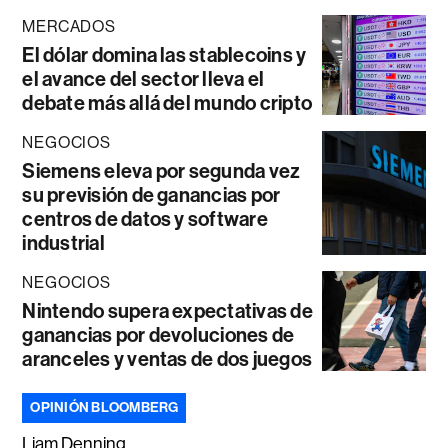
MERCADOS
El dólar domina las stablecoins y
el avance del sector lleva el
debate más allá del mundo cripto
NEGOCIOS
Siemens eleva por segunda vez
su previsión de ganancias por
centros de datos y software
industrial
NEGOCIOS
Nintendo supera expectativas de
ganancias por devoluciones de
aranceles y ventas de dos juegos
OPINIÓN BLOOMBERG
Liam Denning