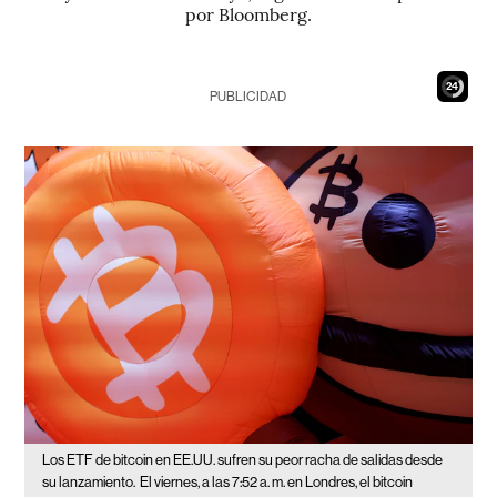
por Bloomberg.
23
PUBLICIDAD
Los ETF de bitcoin en EE.UU. sufren su peor racha de salidas desde
su lanzamiento.
El viernes, a las 7:52 a. m. en Londres, el bitcoin