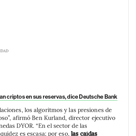
IDAD
rían criptos en sus reservas, dice Deutsche Bank
aciones, los algoritmos y las presiones de
oso”, afirmó Ben Kurland, director ejecutivo
nedas DYOR. “En el sector de las
iquidez es escasa; por eso,
las caídas