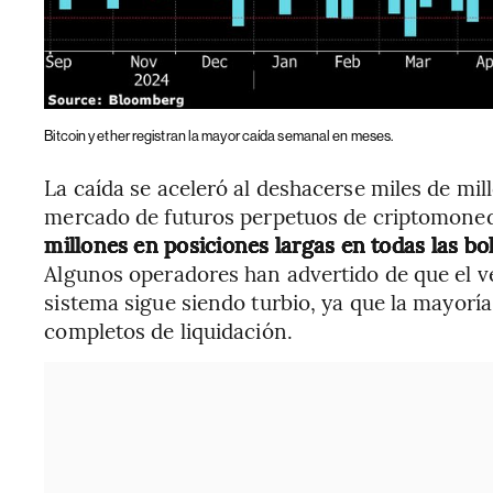
Bitcoin y ether registran la mayor caída semanal en meses.
La caída se aceleró al deshacerse miles de mil
mercado de futuros perpetuos de criptomone
millones en posiciones largas en todas las bo
Algunos operadores han advertido de que el v
sistema sigue siendo turbio, ya que la mayoría
completos de liquidación.