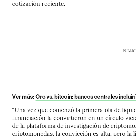
cotización reciente.
PUBLIC
Ver más:
Oro vs. bitcoin: bancos centrales inclui
“Una vez que comenzó la primera ola de liquid
financiación la convirtieron en un círculo vici
de la plataforma de investigación de criptomo
criptomonedas, la convicción es alta, pero la l