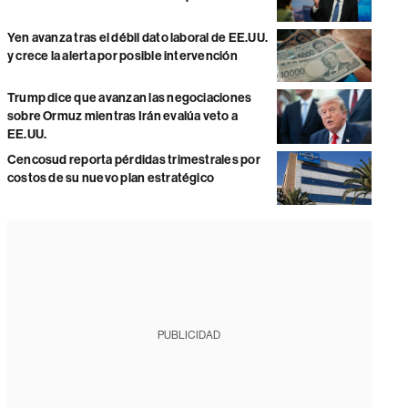
Yen avanza tras el débil dato laboral de EE.UU.
y crece la alerta por posible intervención
Trump dice que avanzan las negociaciones
sobre Ormuz mientras Irán evalúa veto a
EE.UU.
Cencosud reporta pérdidas trimestrales por
costos de su nuevo plan estratégico
PUBLICIDAD