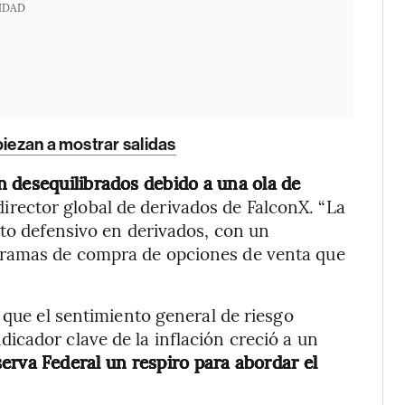
IDAD
piezan a mostrar salidas
 desequilibrados debido a una ola de
 director global de derivados de FalconX. “La
nto defensivo en derivados, con un
gramas de compra de opciones de venta que
 que el sentimiento general de riesgo
cador clave de la inflación creció a un
erva Federal un respiro para abordar el