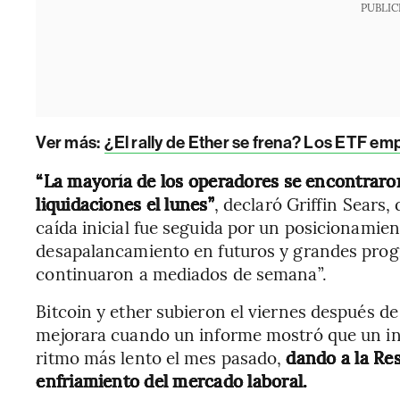
PUBLIC
Ver más:
¿El rally de Ether se frena? Los ETF em
“La mayoría de los operadores se encontraron
liquidaciones el lunes”
, declaró Griffin Sears,
caída inicial fue seguida por un posicionamie
desapalancamiento en futuros y grandes pro
continuaron a mediados de semana”.
Bitcoin y ether subieron el viernes después de
mejorara cuando un informe mostró que un indi
ritmo más lento el mes pasado,
dando a la Res
enfriamiento del mercado laboral.