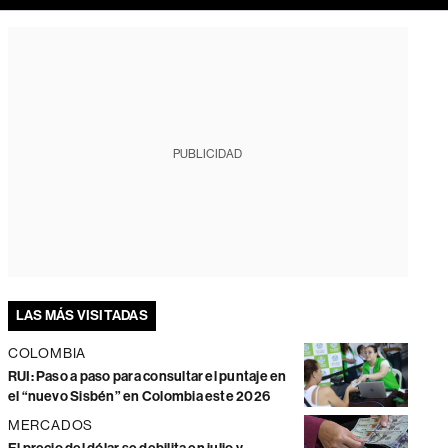
PUBLICIDAD
LAS MÁS VISITADAS
COLOMBIA
RUI: Paso a paso para consultar el puntaje en
el “nuevo Sisbén” en Colombia este 2026
MERCADOS