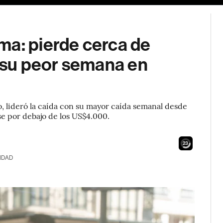
ma: pierde cerca de
su peor semana en
 lideró la caída con su mayor caída semanal desde
se por debajo de los US$4.000.
22
IDAD