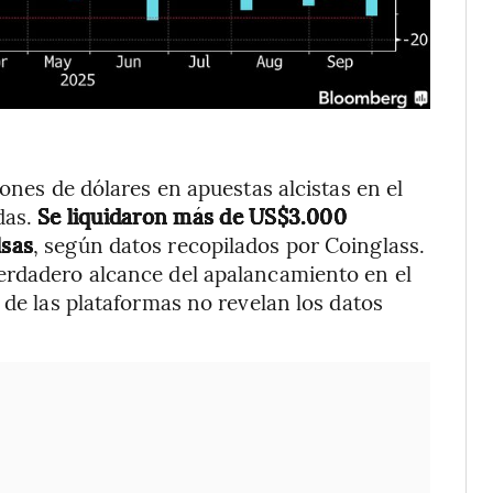
lones de dólares en apuestas alcistas en el
das.
Se liquidaron más de US$3.000
lsas
, según datos recopilados por Coinglass.
erdadero alcance del apalancamiento en el
 de las plataformas no revelan los datos