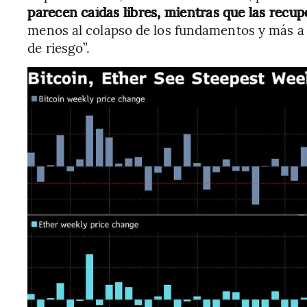
parecen caídas libres, mientras que las recu
menos al colapso de los fundamentos y más a 
de riesgo”.