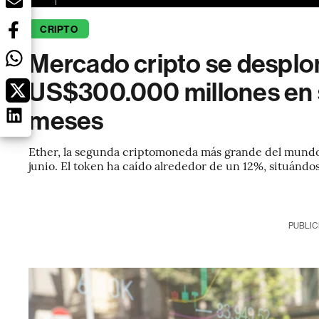
CRIPTO
Mercado cripto se desplo
US$300.000 millones en 
meses
Ether, la segunda criptomoneda más grande del mundo,
junio. El token ha caído alrededor de un 12%, situándo
PUBLIC