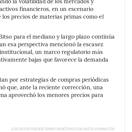
ndo la volatilidad de los mercados y
activos financieros, en un escenario
 los precios de materias primas como el
Bitso para el mediano y largo plazo continúa
ldan esa perspectiva mencionó la escasez
institucional, un marco regulatorio más
lativamente bajas que favorece la demanda
tan por estrategias de compras periódicas
rmó que, ante la reciente corrección, una
orma aprovechó los menores precios para
LOS DATOS PUEDEN TENER UN RETRASO DE HASTA 20 MINUTOS.