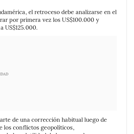
damérica, el retroceso debe analizarse en el
perar por primera vez los US$100.000 y
 a US$125.000.
IDAD
parte de una corrección habitual luego de
los conflictos geopolíticos,