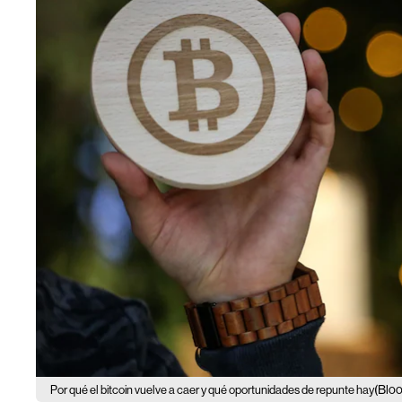
(Blo
Por qué el bitcoin vuelve a caer y qué oportunidades de repunte hay