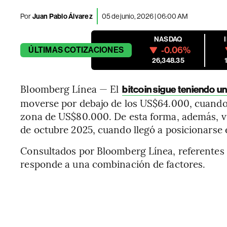
Por
Juan Pablo Álvarez
05 de junio, 2026 | 06:00 AM
NASDAQ
-0.06%
ÚLTIMAS
COTIZACIONES
26,348.35
Bloomberg Línea — El
bitcoin sigue teniendo u
moverse por debajo de los US$64.000, cuando
zona de US$80.000. De esta forma, además, vu
de octubre 2025, cuando llegó a posicionarse
Consultados por Bloomberg Línea, referentes d
responde a una combinación de factores.