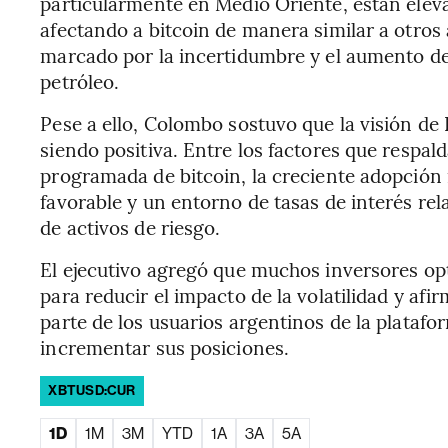
particularmente en Medio Oriente, están eleva
afectando a bitcoin de manera similar a otros 
marcado por la incertidumbre y el aumento de
petróleo.
Pese a ello, Colombo sostuvo que la visión de 
siendo positiva. Entre los factores que respa
programada de bitcoin, la creciente adopción 
favorable y un entorno de tasas de interés re
de activos de riesgo.
El ejecutivo agregó que muchos inversores op
para reducir el impacto de la volatilidad y afi
parte de los usuarios argentinos de la plataf
incrementar sus posiciones.
XBTUSD:CUR
1D
1M
3M
YTD
1A
3A
5A