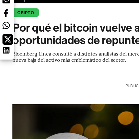
CRIPTO
Por qué el bitcoin vuelve 
oportunidades de repunt
Bloomberg Línea consultó a distintos analistas del mer
nueva baja del activo más emblemático del sector.
PUBLIC