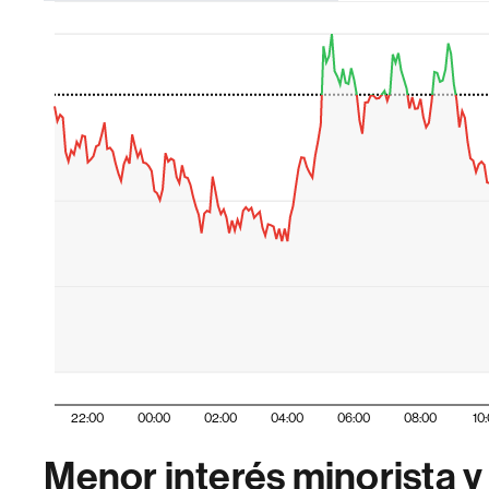
22:00
00:00
02:00
04:00
06:00
08:00
10
Menor interés minorista 