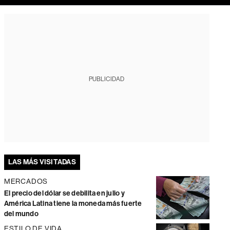
PUBLICIDAD
LAS MÁS VISITADAS
MERCADOS
El precio del dólar se debilita en julio y
América Latina tiene la moneda más fuerte
del mundo
ESTILO DE VIDA