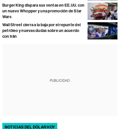
Burger King dispara sus ventas en EE.UU. con
un nuevo Whopper y una promoción de Star
Wars
Wall Street cierra a la baja por el repunte del
petróleo y nuevas dudas sobre un acuerdo
con Irán
PUBLICIDAD
NOTICIAS DEL DÓLAR HOY