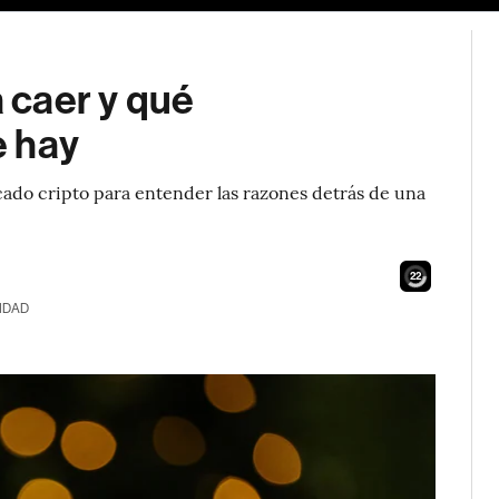
a caer y qué
e hay
cado cripto para entender las razones detrás de una
21
IDAD