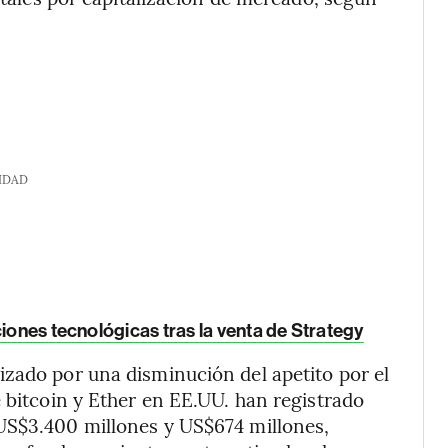
IDAD
ciones tecnológicas tras la venta de Strategy
zado por una disminución del apetito por el
e bitcoin y Ether en EE.UU. han registrado
US$3.400 millones y US$674 millones,