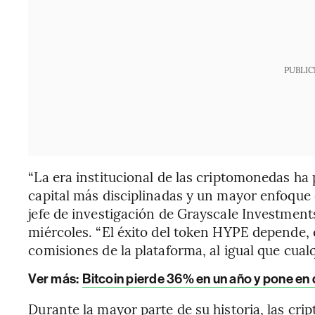
PUBLIC
“La era institucional de las criptomonedas ha
capital más disciplinadas y un mayor enfoque
jefe de investigación de Grayscale Investments
miércoles. “El éxito del token HYPE depende, e
comisiones de la plataforma, al igual que cualq
Ver más:
Bitcoin pierde 36% en un año y pone en 
Durante la mayor parte de su historia, las cr