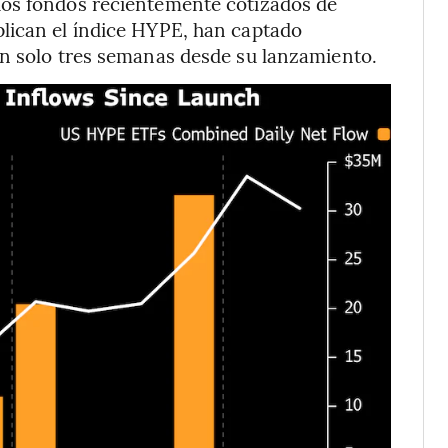
dos fondos recientemente cotizados de
lican el índice HYPE, han captado
an solo tres semanas desde su lanzamiento.