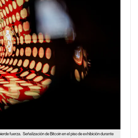
pierde fuerza.
Señalización de Bitcoin en el piso de exhibición durante