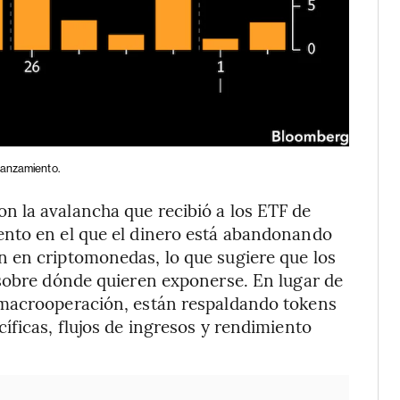
lanzamiento.
 la avalancha que recibió a los ETF de
ento en el que el dinero está abandonando
 en criptomonedas, lo que sugiere que los
 sobre dónde quieren exponerse. En lugar de
 macrooperación, están respaldando tokens
íficas, flujos de ingresos y rendimiento