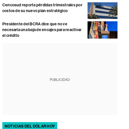
Cencosud reporta pérdidas trimestrales por
costos de su nuevo plan estratégico
Presidente del BCRA dice que no ve
necesaria una baja de encajes para reactivar
el crédito
PUBLICIDAD
NOTICIAS DEL DÓLAR HOY