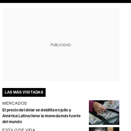
PUBLICIDAD
LAS MÁS VISITADAS
MERCADOS
El precio del dólar se debilita en julio y
América Latina tiene la moneda más fuerte
del mundo
ESTILO DE VIDA