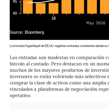
Los fondos Hyperliquid de EE.UU. registran entradas constantes desde su 
Las entradas son modestas en comparación con
bitcoin al contado. Pero destacan en un mom
muchos de los mayores productos de inversión
inversores se están volviendo más selectivos
comprar la clase de activos como una amplia
vinculados a plataformas de negociación espec
operativo.