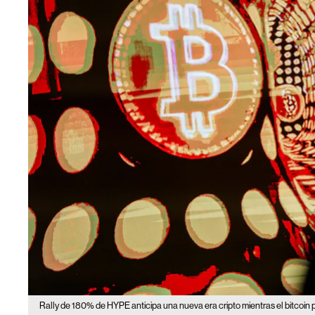
Rally de 180% de HYPE anticipa una nueva era cripto mientras el bitcoin 