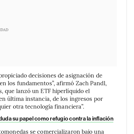
IDAD
 propiciado decisiones de asignación de
 en los fundamentos”, afirmó Zach Pandl,
, que lanzó un ETF hiperlíquido el
n última instancia, de los ingresos por
uier otra tecnología financiera”.
duda su papel como refugio contra la inflación
iptomonedas se comercializaron bajo una