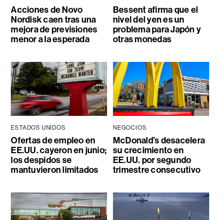
Acciones de Novo
Bessent afirma que el
Nordisk caen tras una
nivel del yen es un
mejora de previsiones
problema para Japón y
menor a la esperada
otras monedas
ESTADOS UNIDOS
NEGOCIOS
Ofertas de empleo en
McDonald’s desacelera
EE.UU. cayeron en junio;
su crecimiento en
los despidos se
EE.UU. por segundo
mantuvieron limitados
trimestre consecutivo