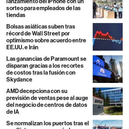
lanzamiento del iPhone con un
sorteo para empleados de las
tiendas
Bolsas asiáticas suben tras
récord de Wall Street por
optimismo sobre acuerdo entre
EE.UU. e Irán
Las ganancias de Paramount se
disparan gracias a los recortes
de costos tras la fusión con
Skydance
AMD decepciona con su
previsión de ventas pese al auge
del negocio de centros de datos
de IA
Se normalizan los puertos tras el