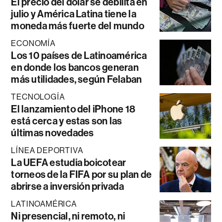
El precio del dólar se debilita en
julio y América Latina tiene la
moneda más fuerte del mundo
ECONOMÍA
Los 10 países de Latinoamérica
en donde los bancos generan
más utilidades, según Felaban
TECNOLOGÍA
El lanzamiento del iPhone 18
está cerca y estas son las
últimas novedades
LÍNEA DEPORTIVA
La UEFA estudia boicotear
torneos de la FIFA por su plan de
abrirse a inversión privada
LATINOAMÉRICA
Ni presencial, ni remoto, ni