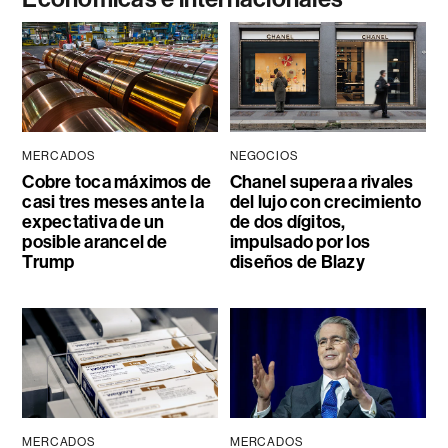
MERCADOS
NEGOCIOS
Cobre toca máximos de
Chanel supera a rivales
casi tres meses ante la
del lujo con crecimiento
expectativa de un
de dos dígitos,
posible arancel de
impulsado por los
Trump
diseños de Blazy
MERCADOS
MERCADOS