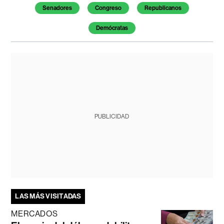
Senadores
Congreso
Republicanos
Demócratas
PUBLICIDAD
LAS MÁS VISITADAS
MERCADOS