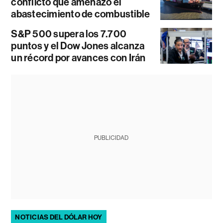
conflicto que amenazó el
abastecimiento de combustible
S&P 500 supera los 7.700
puntos y el Dow Jones alcanza
un récord por avances con Irán
PUBLICIDAD
NOTICIAS DEL DÓLAR HOY