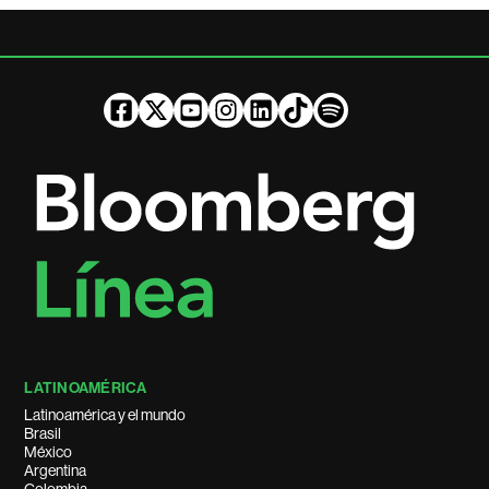
LATINOAMÉRICA
Latinoamérica y el mundo
Brasil
México
Argentina