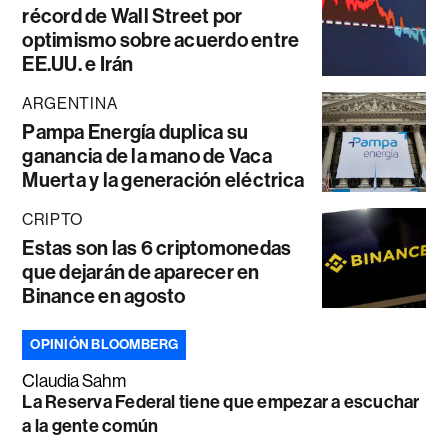
récord de Wall Street por
optimismo sobre acuerdo entre
EE.UU. e Irán
ARGENTINA
Pampa Energía duplica su
ganancia de la mano de Vaca
Muerta y la generación eléctrica
CRIPTO
Estas son las 6 criptomonedas
que dejarán de aparecer en
Binance en agosto
OPINIÓN BLOOMBERG
Claudia Sahm
La Reserva Federal tiene que empezar a escuchar
a la gente común