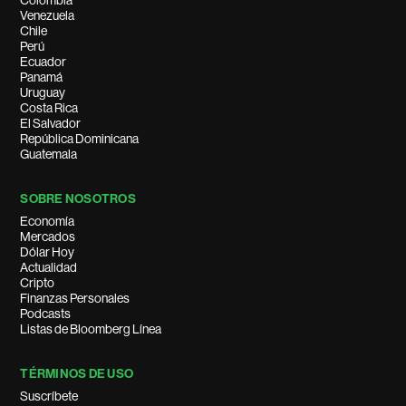
Colombia
Venezuela
Chile
Perú
Ecuador
Panamá
Uruguay
Costa Rica
El Salvador
República Dominicana
Guatemala
SOBRE NOSOTROS
Economía
Mercados
Dólar Hoy
Actualidad
Cripto
Finanzas Personales
Podcasts
Listas de Bloomberg Línea
TÉRMINOS DE USO
Suscríbete