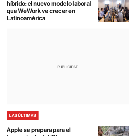
híbrido: el nuevo modelo laboral
que WeWork ve crecer en
Latinoamérica
PUBLICIDAD
LAS ÚLTIMAS
Apple se prepara para el