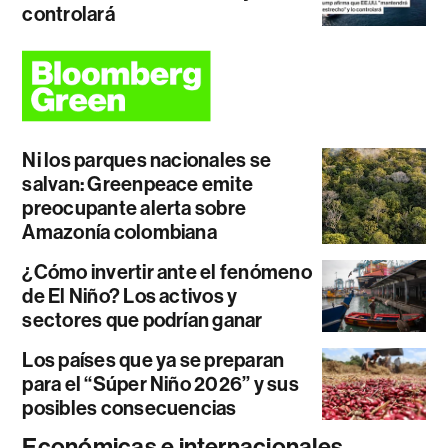
controlará
Ni los parques nacionales se
salvan: Greenpeace emite
preocupante alerta sobre
Amazonía colombiana
¿Cómo invertir ante el fenómeno
de El Niño? Los activos y
sectores que podrían ganar
Los países que ya se preparan
para el “Súper Niño 2026” y sus
posibles consecuencias
Económicas e internacionales