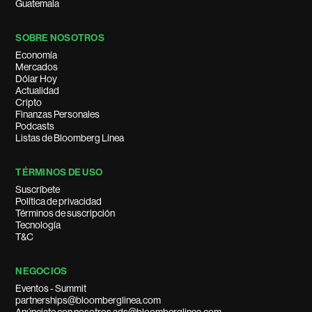
Guatemala
SOBRE NOSOTROS
Economía
Mercados
Dólar Hoy
Actualidad
Cripto
Finanzas Personales
Podcasts
Listas de Bloomberg Línea
TÉRMINOS DE USO
Suscríbete
Política de privacidad
Términos de suscripción
Tecnología
T&C
NEGOCIOS
Eventos - Summit
partnerships@bloomberglinea.com