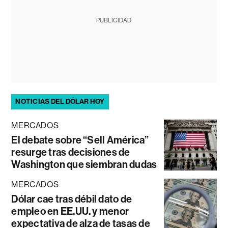
PUBLICIDAD
NOTICIAS DEL DÓLAR HOY
MERCADOS
El debate sobre “Sell América”
resurge tras decisiones de
Washington que siembran dudas
MERCADOS
Dólar cae tras débil dato de
empleo en EE.UU. y menor
expectativa de alza de tasas de