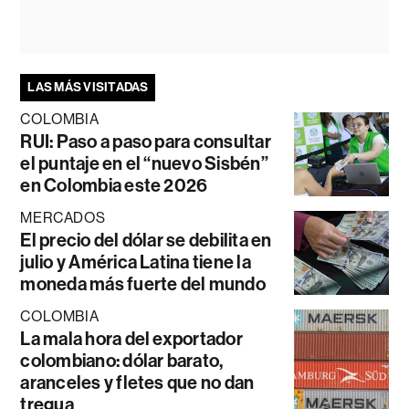
LAS MÁS VISITADAS
COLOMBIA
RUI: Paso a paso para consultar
el puntaje en el “nuevo Sisbén”
en Colombia este 2026
MERCADOS
El precio del dólar se debilita en
julio y América Latina tiene la
moneda más fuerte del mundo
COLOMBIA
La mala hora del exportador
colombiano: dólar barato,
aranceles y fletes que no dan
tregua