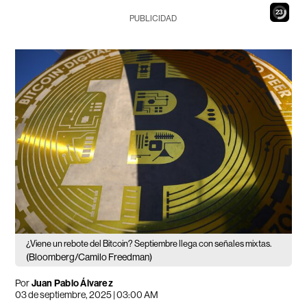
21
PUBLICIDAD
¿Viene un rebote del Bitcoin? Septiembre llega con señales mixtas.
(Bloomberg/Camilo Freedman)
Por
Juan Pablo Álvarez
03 de septiembre, 2025 | 03:00 AM