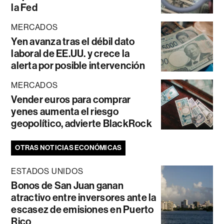
la Fed
MERCADOS
Yen avanza tras el débil dato
laboral de EE.UU. y crece la
alerta por posible intervención
MERCADOS
Vender euros para comprar
yenes aumenta el riesgo
geopolítico, advierte BlackRock
OTRAS NOTICIAS ECONÓMICAS
ESTADOS UNIDOS
Bonos de San Juan ganan
atractivo entre inversores ante la
escasez de emisiones en Puerto
Rico