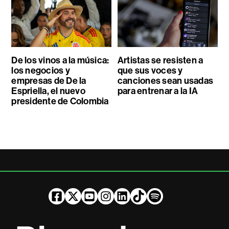
De los vinos a la música:
Artistas se resisten a
los negocios y
que sus voces y
empresas de De la
canciones sean usadas
Espriella, el nuevo
para entrenar a la IA
presidente de Colombia