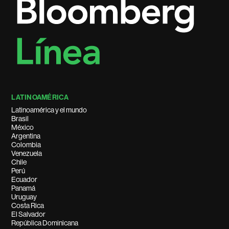
LATINOAMÉRICA
Latinoamérica y el mundo
Brasil
México
Argentina
Colombia
Venezuela
Chile
Perú
Ecuador
Panamá
Uruguay
Costa Rica
El Salvador
República Dominicana