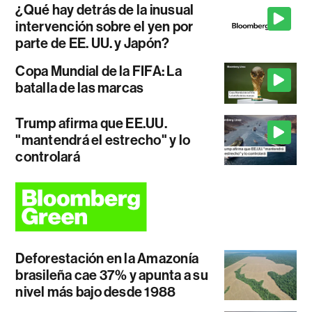
¿Qué hay detrás de la inusual
intervención sobre el yen por
parte de EE. UU. y Japón?
Copa Mundial de la FIFA: La
batalla de las marcas
Trump afirma que EE.UU.
"mantendrá el estrecho" y lo
controlará
Deforestación en la Amazonía
brasileña cae 37% y apunta a su
nivel más bajo desde 1988