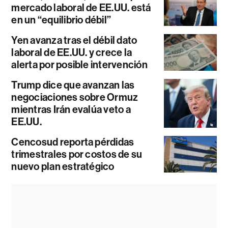
mercado laboral de EE.UU. está
en un “equilibrio débil”
Yen avanza tras el débil dato
laboral de EE.UU. y crece la
alerta por posible intervención
Trump dice que avanzan las
negociaciones sobre Ormuz
mientras Irán evalúa veto a
EE.UU.
Cencosud reporta pérdidas
trimestrales por costos de su
nuevo plan estratégico