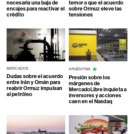
necesaria una baja de
temor a que el acuerdo
encajes para reactivar el
sobre Ormuz eleve las
crédito
tensiones
MERCADOS
ARGENTINA
Dudas sobre el acuerdo
Presión sobre los
entre Irán y Omán para
márgenes de
reabrir Ormuz impulsan
MercadoLibre inquieta a
al petróleo
inversores y acciones
caen en el Nasdaq