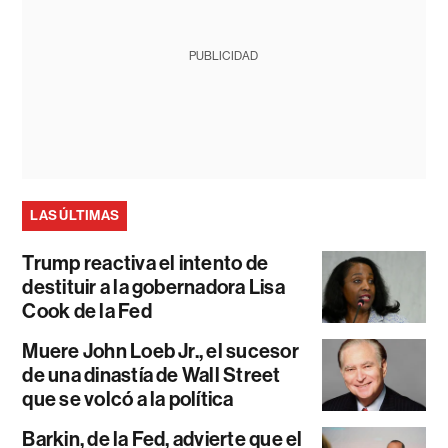
PUBLICIDAD
LAS ÚLTIMAS
Trump reactiva el intento de
destituir a la gobernadora Lisa
Cook de la Fed
Muere John Loeb Jr., el sucesor
de una dinastía de Wall Street
que se volcó a la política
Barkin, de la Fed, advierte que el