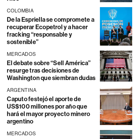
COLOMBIA
De la Espriella se compromete a
recuperar Ecopetrol y a hacer
fracking “responsable y
sostenible”
MERCADOS
El debate sobre “Sell América”
resurge tras decisiones de
Washington que siembran dudas
ARGENTINA
Caputo festejó el aporte de
US$100 millones por año que
hará el mayor proyecto minero
argentino
MERCADOS