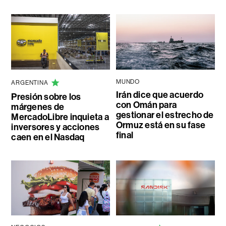
MUNDO
ARGENTINA
Irán dice que acuerdo
Presión sobre los
con Omán para
márgenes de
gestionar el estrecho de
MercadoLibre inquieta a
Ormuz está en su fase
inversores y acciones
final
caen en el Nasdaq