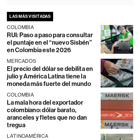
LAS MÁS VISITADAS
COLOMBIA
RUI: Paso a paso para consultar
el puntaje en el “nuevo Sisbén”
en Colombia este 2026
MERCADOS
El precio del dólar se debilita en
julio y América Latina tiene la
moneda más fuerte del mundo
COLOMBIA
La mala hora del exportador
colombiano: dólar barato,
aranceles y fletes que no dan
tregua
LATINOAMÉRICA