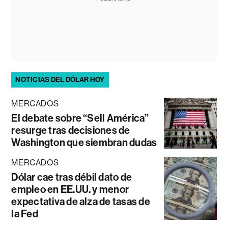
NOTICIAS DEL DÓLAR HOY
MERCADOS
El debate sobre “Sell América”
resurge tras decisiones de
Washington que siembran dudas
MERCADOS
Dólar cae tras débil dato de
empleo en EE.UU. y menor
expectativa de alza de tasas de
la Fed