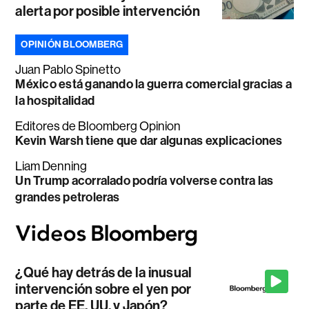
alerta por posible intervención
OPINIÓN BLOOMBERG
Juan Pablo Spinetto
México está ganando la guerra comercial gracias a
la hospitalidad
Editores de Bloomberg Opinion
Kevin Warsh tiene que dar algunas explicaciones
Liam Denning
Un Trump acorralado podría volverse contra las
grandes petroleras
¿Qué hay detrás de la inusual
intervención sobre el yen por
parte de EE. UU. y Japón?