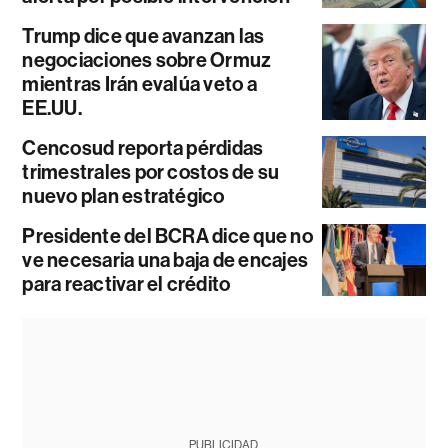
Trump dice que avanzan las
negociaciones sobre Ormuz
mientras Irán evalúa veto a
EE.UU.
Cencosud reporta pérdidas
trimestrales por costos de su
nuevo plan estratégico
Presidente del BCRA dice que no
ve necesaria una baja de encajes
para reactivar el crédito
PUBLICIDAD