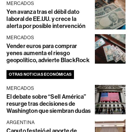
MERCADOS
Yen avanza tras el débil dato
laboral de EE.UU. y crece la
alerta por posible intervención
MERCADOS
Vender euros para comprar
yenes aumenta el riesgo
geopolítico, advierte BlackRock
OTRAS NOTICIAS ECONÓMICAS
MERCADOS
El debate sobre “Sell América”
resurge tras decisiones de
Washington que siembran dudas
ARGENTINA
Caputo festejó el aporte de