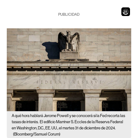
21
PUBLICIDAD
A qué hora hablará Jerome Powell y se conocerá si la Fed recorta las
tasas de interés.
El edificio Marriner S. Eccles de la Reserva Federal
en Washington, D.C., EE. UU., el martes 31 de diciembre de 2024.
(Bloomberg/Samuel Corum)