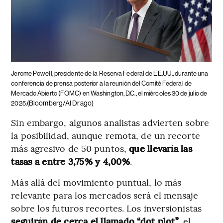
Jerome Powell, presidente de la Reserva Federal de EE.UU., durante una
conferencia de prensa posterior a la reunión del Comité Federal de
Mercado Abierto (FOMC) en Washington, D.C., el miércoles 30 de julio de
(Bloomberg/Al Drago)
2025.
Sin embargo, algunos analistas advierten sobre
la posibilidad, aunque remota, de un recorte
más agresivo de 50 puntos,
que llevaría las
tasas a entre 3,75% y 4,00%
.
Más allá del movimiento puntual, lo más
relevante para los mercados será el mensaje
sobre los futuros recortes. Los inversionistas
seguirán de cerca el llamado “dot plot”
, el