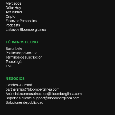
Mercados
Dólar Hoy
Actualidad
Cripto
Finanzas Personales
Podcasts
Listas de Bloomberg Línea
TÉRMINOS DE USO
Suscríbete
Política de privacidad
Términos de suscripción
Tecnología
T&C
NEGOCIOS
Eventos - Summit
partnerships@bloomberglinea.com
Anúnciate con nosotros ads@bloomberglinea.com
Soporte al cliente: support@bloomberglinea.com
Soluciones de publicidad