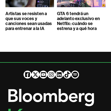
Artistas se resisten a
GTA 6 tendrá un
que sus voces y
adelanto exclusivo en
canciones sean usadas
Netflix: cuándo se
para entrenar a la IA
estrena y a qué hora