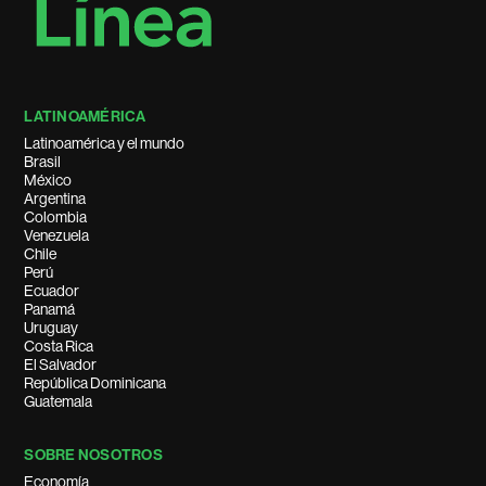
LATINOAMÉRICA
Latinoamérica y el mundo
Brasil
México
Argentina
Colombia
Venezuela
Chile
Perú
Ecuador
Panamá
Uruguay
Costa Rica
El Salvador
República Dominicana
Guatemala
SOBRE NOSOTROS
Economía