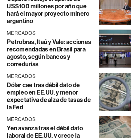
US$100 millones por año que
hará el mayor proyecto minero
argentino
MERCADOS
Petrobras, Itaú y Vale: acciones
recomendadas en Brasil para
agosto, según bancos y
corredurías
MERCADOS
Dólar cae tras débil dato de
empleo en EE.UU. y menor
expectativa de alza de tasas de
la Fed
MERCADOS
Yen avanza tras el débil dato
laboral de EE.UU. y crece la