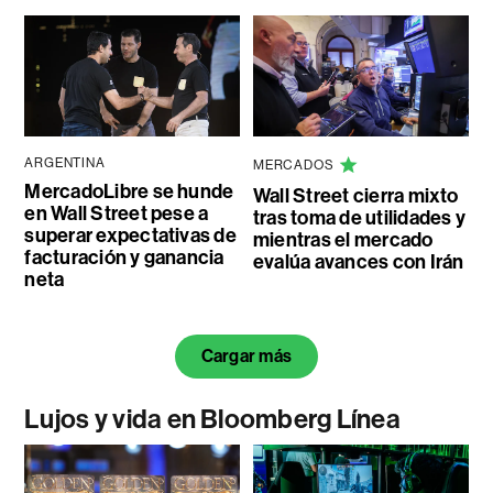
ARGENTINA
MERCADOS
MercadoLibre se hunde
Wall Street cierra mixto
en Wall Street pese a
tras toma de utilidades y
superar expectativas de
mientras el mercado
facturación y ganancia
evalúa avances con Irán
neta
Cargar más
Lujos y vida en Bloomberg Línea