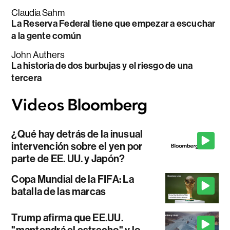
Claudia Sahm
La Reserva Federal tiene que empezar a escuchar
a la gente común
John Authers
La historia de dos burbujas y el riesgo de una
tercera
¿Qué hay detrás de la inusual
intervención sobre el yen por
parte de EE. UU. y Japón?
Copa Mundial de la FIFA: La
batalla de las marcas
Trump afirma que EE.UU.
"mantendrá el estrecho" y lo