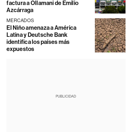
factura a Ollamani de Emilio
Azcárraga
MERCADOS
El Niño amenaza a América
Latina y Deutsche Bank
identifica los países más
expuestos
PUBLICIDAD