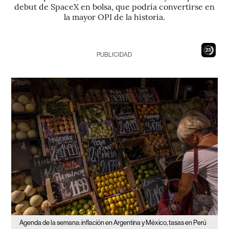
debut de SpaceX en bolsa, que podría convertirse en
la mayor OPI de la historia.
21
PUBLICIDAD
Agenda de la semana: inflación en Argentina y México, tasas en Perú