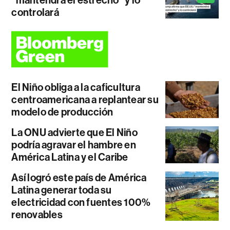
controlará
El Niño obliga a la caficultura
centroamericana a replantear su
modelo de producción
La ONU advierte que El Niño
podría agravar el hambre en
América Latina y el Caribe
Así logró este país de América
Latina generar toda su
electricidad con fuentes 100%
renovables