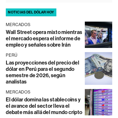
NOTICIAS DEL DÓLAR HOY
MERCADOS
Wall Street opera mixto mientras
el mercado espera el informe de
empleo y señales sobre Irán
PERÚ
Las proyecciones del precio del
dólar en Perú para el segundo
semestre de 2026, según
analistas
MERCADOS
El dólar domina las stablecoins y
el avance del sector lleva el
debate más allá del mundo cripto