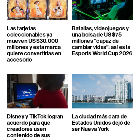
Las tarjetas
Batallas, videojuegos y
coleccionables ya
una bolsa de US$75
mueven US$30.000
millones “capaz de
millones y esta marca
cambiar vidas”: así es la
quiere convertirlas en
Esports World Cup 2026
accesorio
Disney y TikTok logran
La ciudad más cara de
acuerdo para que
Estados Unidos dejó de
creadores usen
ser Nueva York
contenido de sus