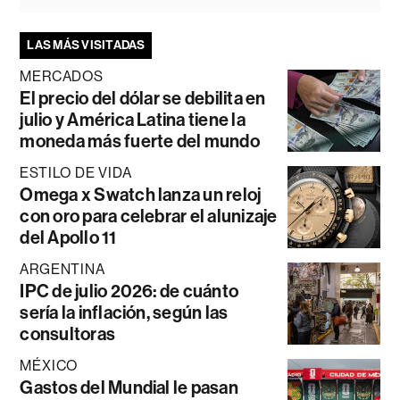
LAS MÁS VISITADAS
MERCADOS
El precio del dólar se debilita en
julio y América Latina tiene la
moneda más fuerte del mundo
ESTILO DE VIDA
Omega x Swatch lanza un reloj
con oro para celebrar el alunizaje
del Apollo 11
ARGENTINA
IPC de julio 2026: de cuánto
sería la inflación, según las
consultoras
MÉXICO
Gastos del Mundial le pasan