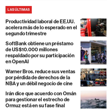
LAS ÚLTIMAS
Productividad laboral de EE.UU.
acelera más de lo esperado en el
segundo trimestre
SoftBank obtiene un préstamo
de US$10.000 millones
respaldado por su participación
en OpenAI
Warner Bros. reduce sus ventas
por pérdida de derechos de la
NBA y un débil negocio de cine
Irán dice que acuerdo con Omán
para gestionar el estrecho de
Ormuz está en su fase final