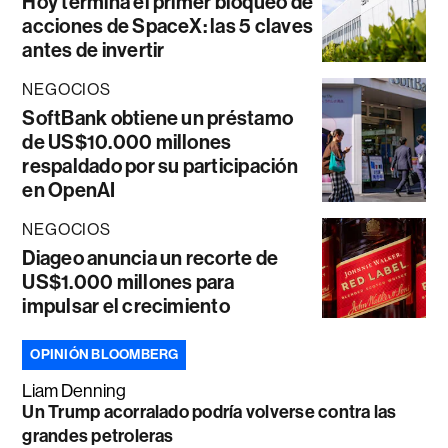
Hoy termina el primer bloqueo de
acciones de SpaceX: las 5 claves
antes de invertir
NEGOCIOS
SoftBank obtiene un préstamo
de US$10.000 millones
respaldado por su participación
en OpenAI
NEGOCIOS
Diageo anuncia un recorte de
US$1.000 millones para
impulsar el crecimiento
OPINIÓN BLOOMBERG
Liam Denning
Un Trump acorralado podría volverse contra las
grandes petroleras