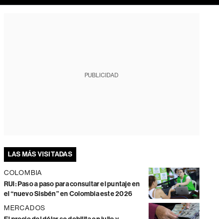
PUBLICIDAD
LAS MÁS VISITADAS
COLOMBIA
RUI: Paso a paso para consultar el puntaje en
el “nuevo Sisbén” en Colombia este 2026
MERCADOS