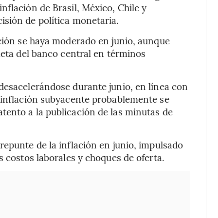
flación de Brasil, México, Chile y
sión de política monetaria.
ación se haya moderado en junio, aunque
meta del banco central en términos
desacelerándose durante junio, en línea con
a inflación subyacente probablemente se
tento a la publicación de las minutas de
repunte de la inflación en junio, impulsado
s costos laborales y choques de oferta.