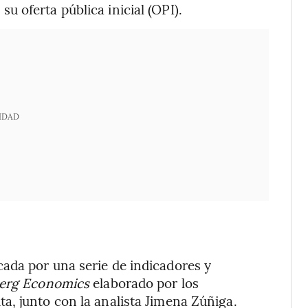
 oferta pública inicial (OPI).
IDAD
ada por una serie de indicadores y
erg Economics
elaborado por los
a, junto con la analista Jimena Zúñiga.