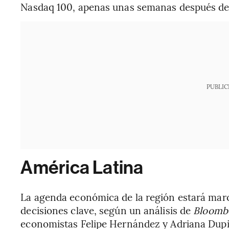
Nasdaq 100, apenas unas semanas después de su
PUBLIC
América Latina
La agenda económica de la región estará marc
decisiones clave, según un análisis de
Bloomb
economistas Felipe Hernández y Adriana Dupit