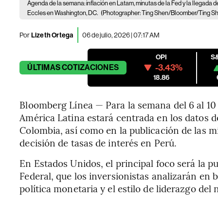
Agenda de la semana: inflación en Latam, minutas de la Fed y la llegada
Eccles en Washington, DC.
(Photographer: Ting Shen/Bloomber/Ting S
Por
Lizeth Ortega
06 de julio, 2026 | 07:17 AM
OPI
S
-3.43%
ÚLTIMAS
COTIZACIONES
18.86
Bloomberg Línea — Para la semana del 6 al 10 
América Latina estará centrada en los datos de
Colombia, así como en la publicación de las m
decisión de tasas de interés en Perú.
En Estados Unidos, el principal foco será la p
Federal, que los inversionistas analizarán en 
política monetaria y el estilo de liderazgo del