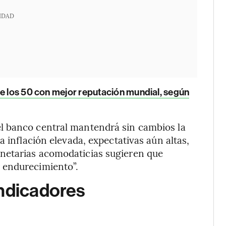
IDAD
re los 50 con mejor reputación mundial, según
el banco central mantendrá sin cambios la
a inflación elevada, expectativas aún altas,
netarias acomodaticias sugieren que
 endurecimiento”.
indicadores