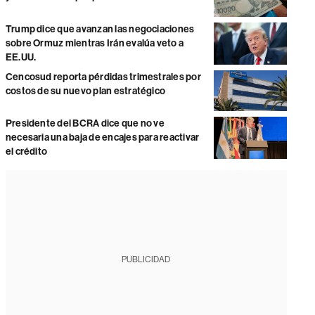
Trump dice que avanzan las negociaciones
sobre Ormuz mientras Irán evalúa veto a
EE.UU.
Cencosud reporta pérdidas trimestrales por
costos de su nuevo plan estratégico
Presidente del BCRA dice que no ve
necesaria una baja de encajes para reactivar
el crédito
PUBLICIDAD