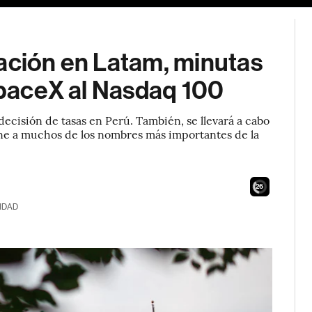
lación en Latam, minutas
 SpaceX al Nasdaq 100
ecisión de tasas en Perú. También, se llevará a cabo
eúne a muchos de los nombres más importantes de la
24
IDAD