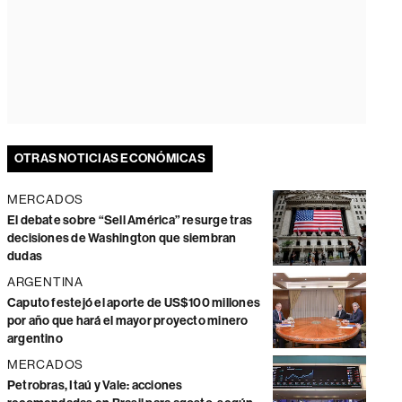
OTRAS NOTICIAS ECONÓMICAS
MERCADOS
El debate sobre “Sell América” resurge tras
decisiones de Washington que siembran
dudas
ARGENTINA
Caputo festejó el aporte de US$100 millones
por año que hará el mayor proyecto minero
argentino
MERCADOS
Petrobras, Itaú y Vale: acciones