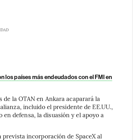
IDAD
on los países más endeudados con el FMI en
res de la OTAN en Ankara acaparará la
alianza, incluido el presidente de EE.UU.,
en defensa, la disuasión y el apoyo a
a prevista incorporación de SpaceX al