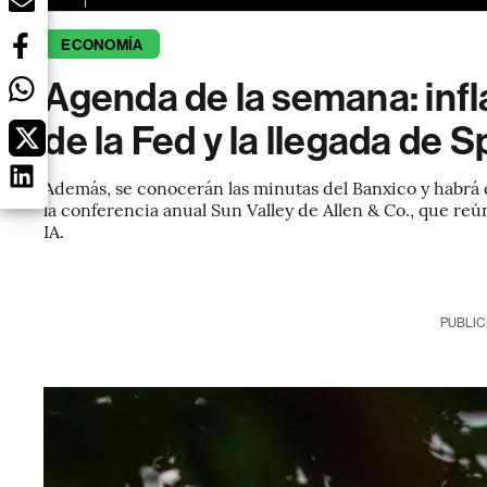
ECONOMÍA
Agenda de la semana: inf
de la Fed y la llegada de
Además, se conocerán las minutas del Banxico y habrá d
la conferencia anual Sun Valley de Allen & Co., que r
IA.
PUBLIC