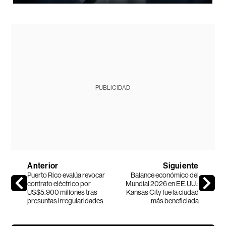
PUBLICIDAD
Anterior
Siguiente
Puerto Rico evalúa revocar
Balance económico del
contrato eléctrico por
Mundial 2026 en EE.UU.:
US$5.900 millones tras
Kansas City fue la ciudad
presuntas irregularidades
más beneficiada