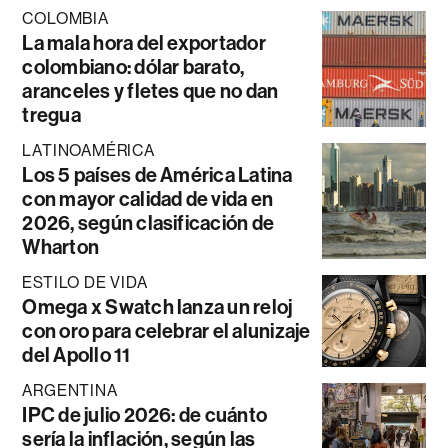
COLOMBIA
La mala hora del exportador
colombiano: dólar barato,
aranceles y fletes que no dan
tregua
LATINOAMÉRICA
Los 5 países de América Latina
con mayor calidad de vida en
2026, según clasificación de
Wharton
ESTILO DE VIDA
Omega x Swatch lanza un reloj
con oro para celebrar el alunizaje
del Apollo 11
ARGENTINA
IPC de julio 2026: de cuánto
sería la inflación, según las