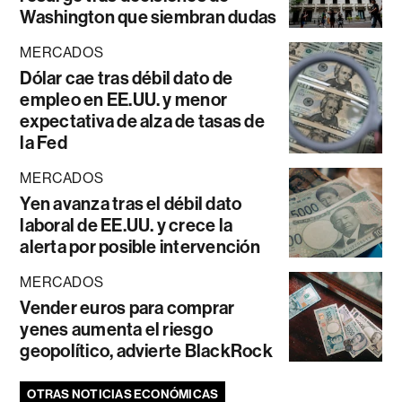
Washington que siembran dudas
MERCADOS
Dólar cae tras débil dato de
empleo en EE.UU. y menor
expectativa de alza de tasas de
la Fed
MERCADOS
Yen avanza tras el débil dato
laboral de EE.UU. y crece la
alerta por posible intervención
MERCADOS
Vender euros para comprar
yenes aumenta el riesgo
geopolítico, advierte BlackRock
OTRAS NOTICIAS ECONÓMICAS