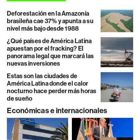
Deforestación en la Amazonía
brasileña cae 37% y apunta a su
nivel más bajo desde 1988
¿Qué países de América Latina
apuestan por el fracking? El
panorama legal que marcará las
nuevas inversiones
Estas son las ciudades de
América Latina donde el calor
nocturno hace perder más horas
de sueño
Económicas e internacionales