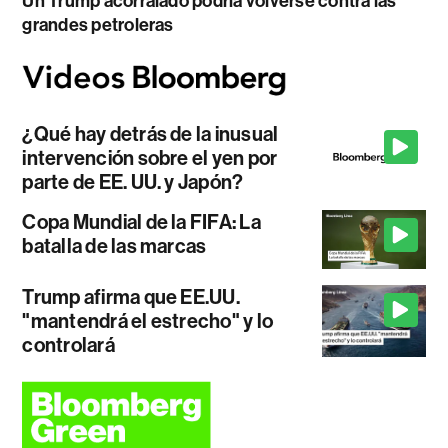
Un Trump acorralado podría volverse contra las
grandes petroleras
¿Qué hay detrás de la inusual
intervención sobre el yen por
parte de EE. UU. y Japón?
Copa Mundial de la FIFA: La
batalla de las marcas
Trump afirma que EE.UU.
"mantendrá el estrecho" y lo
controlará