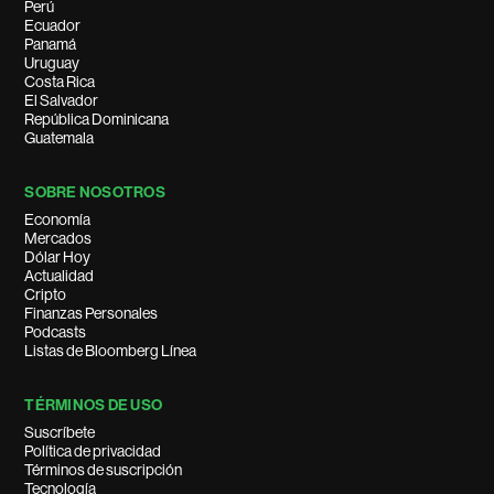
Perú
Ecuador
Panamá
Uruguay
Costa Rica
El Salvador
República Dominicana
Guatemala
SOBRE NOSOTROS
Economía
Mercados
Dólar Hoy
Actualidad
Cripto
Finanzas Personales
Podcasts
Listas de Bloomberg Línea
TÉRMINOS DE USO
Suscríbete
Política de privacidad
Términos de suscripción
Tecnología