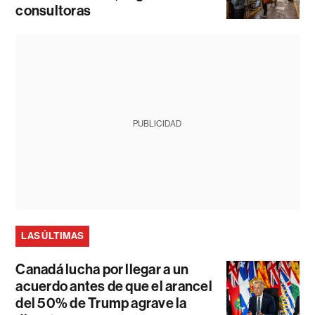
consultoras
PUBLICIDAD
LAS ÚLTIMAS
Canadá lucha por llegar a un
acuerdo antes de que el arancel
del 50% de Trump agrave la