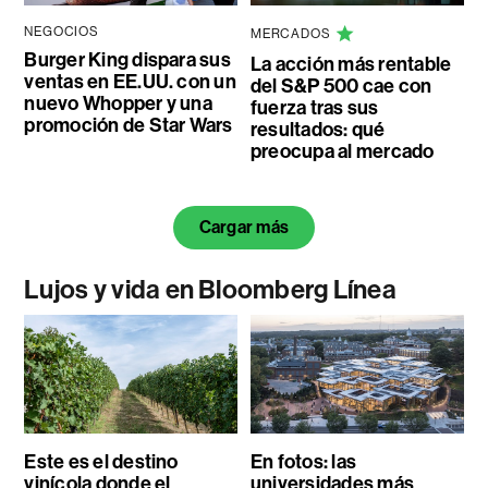
NEGOCIOS
MERCADOS
Burger King dispara sus
La acción más rentable
ventas en EE.UU. con un
del S&P 500 cae con
nuevo Whopper y una
fuerza tras sus
promoción de Star Wars
resultados: qué
preocupa al mercado
Cargar más
Lujos y vida en Bloomberg Línea
Este es el destino
En fotos: las
vinícola donde el
universidades más