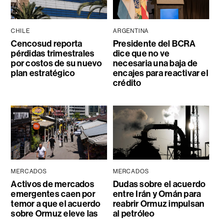
CHILE
ARGENTINA
Cencosud reporta
Presidente del BCRA
pérdidas trimestrales
dice que no ve
por costos de su nuevo
necesaria una baja de
plan estratégico
encajes para reactivar el
crédito
MERCADOS
MERCADOS
Activos de mercados
Dudas sobre el acuerdo
emergentes caen por
entre Irán y Omán para
temor a que el acuerdo
reabrir Ormuz impulsan
sobre Ormuz eleve las
al petróleo