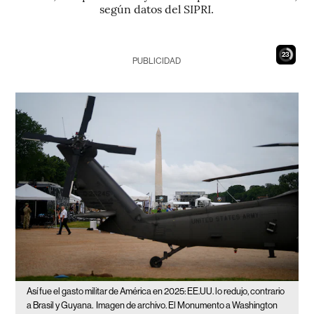
según datos del SIPRI.
22
PUBLICIDAD
Así fue el gasto militar de América en 2025: EE.UU. lo redujo, contrario
a Brasil y Guyana.
Imagen de archivo. El Monumento a Washington