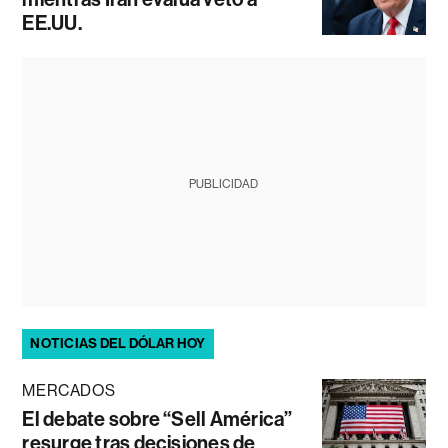
EE.UU.
PUBLICIDAD
NOTICIAS DEL DÓLAR HOY
MERCADOS
El debate sobre “Sell América”
resurge tras decisiones de