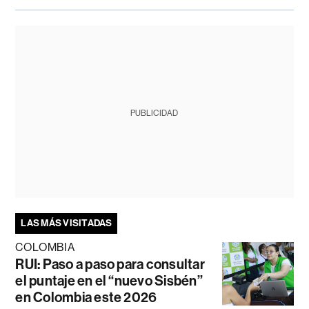
PUBLICIDAD
LAS MÁS VISITADAS
COLOMBIA
RUI: Paso a paso para consultar
el puntaje en el “nuevo Sisbén”
en Colombia este 2026