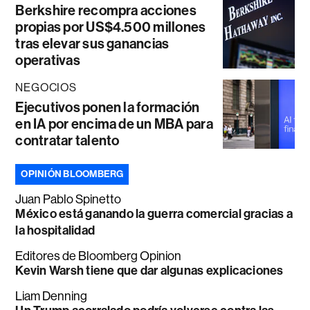
Berkshire recompra acciones
propias por US$4.500 millones
tras elevar sus ganancias
operativas
NEGOCIOS
Ejecutivos ponen la formación
en IA por encima de un MBA para
contratar talento
OPINIÓN BLOOMBERG
Juan Pablo Spinetto
México está ganando la guerra comercial gracias a
la hospitalidad
Editores de Bloomberg Opinion
Kevin Warsh tiene que dar algunas explicaciones
Liam Denning