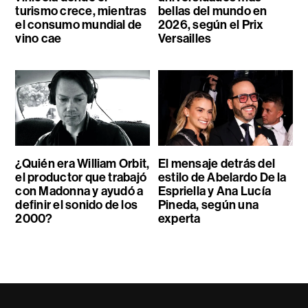
turismo crece, mientras
bellas del mundo en
el consumo mundial de
2026, según el Prix
vino cae
Versailles
¿Quién era William Orbit,
El mensaje detrás del
el productor que trabajó
estilo de Abelardo De la
con Madonna y ayudó a
Espriella y Ana Lucía
definir el sonido de los
Pineda, según una
2000?
experta