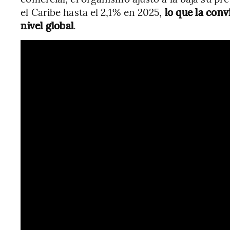
el Caribe hasta el 2,1% en 2025,
lo que la conv
nivel global
.