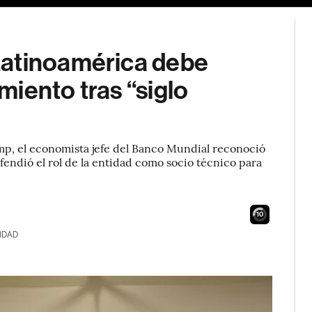
Latinoamérica debe
iento tras “siglo
ump, el economista jefe del Banco Mundial reconoció
endió el rol de la entidad como socio técnico para
8
IDAD