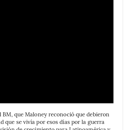
 del BM, que Maloney reconoció que debieron
d que se vivía por esos días por la guerra
evisión de crecimiento para Latinoamérica y