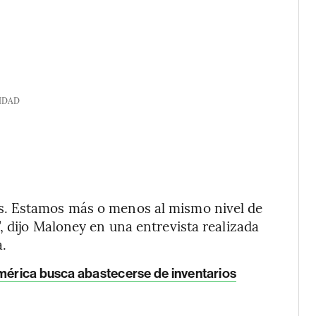
IDAD
s. Estamos más o menos al mismo nivel de
, dijo Maloney en una entrevista realizada
.
américa busca abastecerse de inventarios