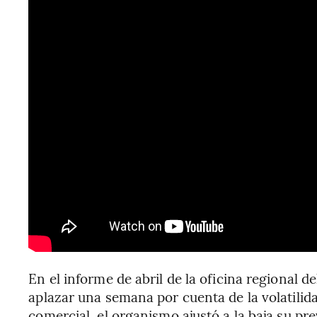
En el informe de abril de la oficina regional
aplazar una semana por cuenta de la volatilida
comercial, el organismo ajustó a la baja su pr