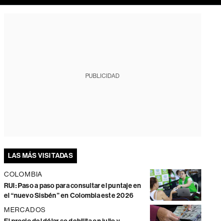
PUBLICIDAD
LAS MÁS VISITADAS
COLOMBIA
RUI: Paso a paso para consultar el puntaje en
el “nuevo Sisbén” en Colombia este 2026
MERCADOS