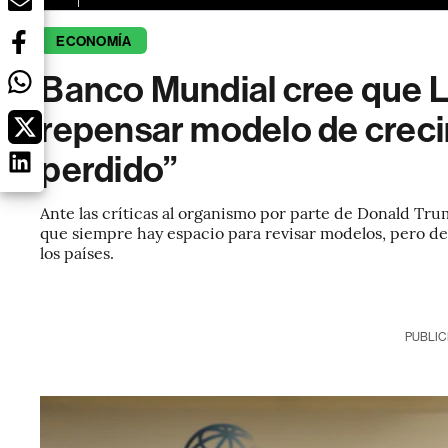
ECONOMÍA
Banco Mundial cree que 
repensar modelo de crecim
perdido”
Ante las críticas al organismo por parte de Donald Tr
que siempre hay espacio para revisar modelos, pero def
los países.
PUBLIC