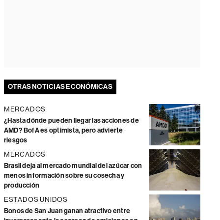
OTRAS NOTICIAS ECONÓMICAS
MERCADOS
¿Hasta dónde pueden llegar las acciones de
AMD? BofA es optimista, pero advierte
riesgos
MERCADOS
Brasil deja al mercado mundial del azúcar con
menos información sobre su cosecha y
producción
ESTADOS UNIDOS
Bonos de San Juan ganan atractivo entre