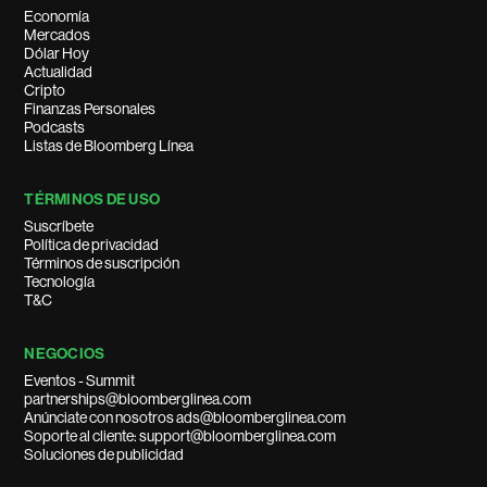
Economía
Mercados
Dólar Hoy
Actualidad
Cripto
Finanzas Personales
Podcasts
Listas de Bloomberg Línea
TÉRMINOS DE USO
Suscríbete
Política de privacidad
Términos de suscripción
Tecnología
T&C
NEGOCIOS
Eventos - Summit
partnerships@bloomberglinea.com
Anúnciate con nosotros ads@bloomberglinea.com
Soporte al cliente: support@bloomberglinea.com
Soluciones de publicidad