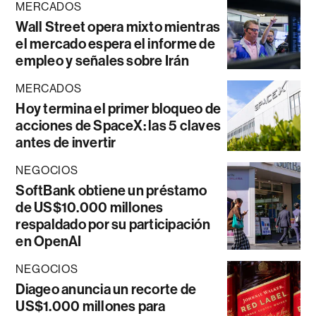
MERCADOS
Wall Street opera mixto mientras
el mercado espera el informe de
empleo y señales sobre Irán
MERCADOS
Hoy termina el primer bloqueo de
acciones de SpaceX: las 5 claves
antes de invertir
NEGOCIOS
SoftBank obtiene un préstamo
de US$10.000 millones
respaldado por su participación
en OpenAI
NEGOCIOS
Diageo anuncia un recorte de
US$1.000 millones para