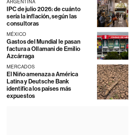
ARGENTINA
IPC de julio 2026: de cuánto
sería la inflación, según las
consultoras
MÉXICO
Gastos del Mundial le pasan
factura a Ollamani de Emilio
Azcárraga
MERCADOS
El Niño amenaza a América
Latina y Deutsche Bank
identifica los países más
expuestos