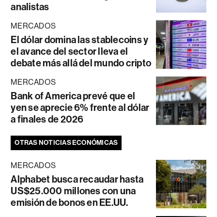
analistas
MERCADOS
El dólar domina las stablecoins y
el avance del sector lleva el
debate más allá del mundo cripto
MERCADOS
Bank of America prevé que el
yen se aprecie 6% frente al dólar
a finales de 2026
OTRAS NOTICIAS ECONÓMICAS
MERCADOS
Alphabet busca recaudar hasta
US$25.000 millones con una
emisión de bonos en EE.UU.