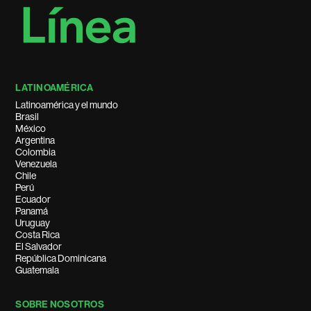
LATINOAMÉRICA
Latinoamérica y el mundo
Brasil
México
Argentina
Colombia
Venezuela
Chile
Perú
Ecuador
Panamá
Uruguay
Costa Rica
El Salvador
República Dominicana
Guatemala
SOBRE NOSOTROS