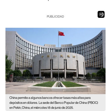
22
PUBLICIDAD
China permite a algunos bancos ofrecer tasas más altas para
depósitos en dólares.
La sede del Banco Popular de China (PBOC)
en Pekín, China, el miércoles 18 de junio de 2025.