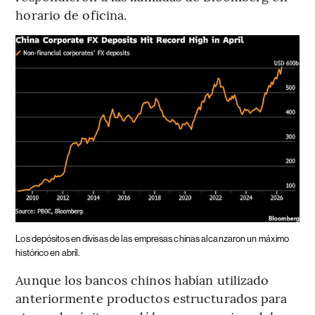
horario de oficina.
Los depósitos en divisas de las empresas chinas alcanzaron un máximo
histórico en abril.
Aunque los bancos chinos habían utilizado
anteriormente productos estructurados para