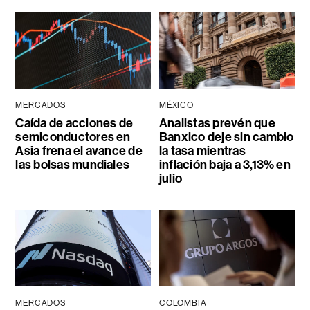
MERCADOS
MÉXICO
Caída de acciones de
Analistas prevén que
semiconductores en
Banxico deje sin cambio
Asia frena el avance de
la tasa mientras
las bolsas mundiales
inflación baja a 3,13% en
julio
MERCADOS
COLOMBIA