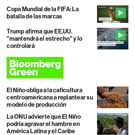
Copa Mundial de la FIFA: La
batalla de las marcas
Trump afirma que EE.UU.
"mantendrá el estrecho" y lo
controlará
El Niño obliga a la caficultura
centroamericana a replantear su
modelo de producción
La ONU advierte que El Niño
podría agravar el hambre en
América Latina y el Caribe