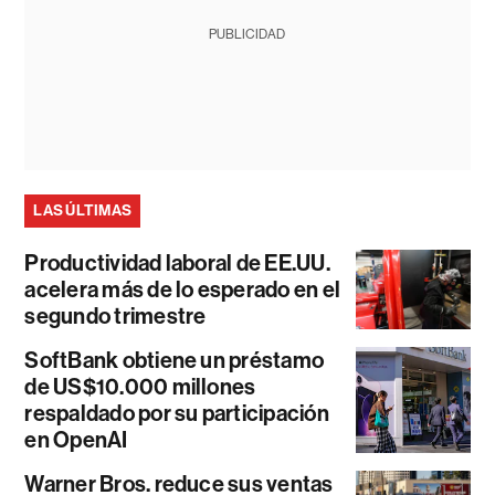
PUBLICIDAD
LAS ÚLTIMAS
Productividad laboral de EE.UU.
acelera más de lo esperado en el
segundo trimestre
SoftBank obtiene un préstamo
de US$10.000 millones
respaldado por su participación
en OpenAI
Warner Bros. reduce sus ventas