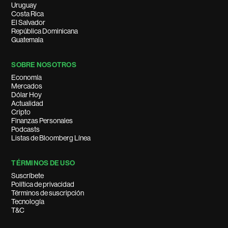
Uruguay
Costa Rica
El Salvador
República Dominicana
Guatemala
SOBRE NOSOTROS
Economía
Mercados
Dólar Hoy
Actualidad
Cripto
Finanzas Personales
Podcasts
Listas de Bloomberg Línea
TÉRMINOS DE USO
Suscríbete
Política de privacidad
Términos de suscripción
Tecnología
T&C