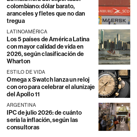
colombiano: dólar barato,
aranceles y fletes que no dan
tregua
LATINOAMÉRICA
Los 5 países de América Latina
con mayor calidad de vida en
2026, según clasificación de
Wharton
ESTILO DE VIDA
Omega x Swatch lanza un reloj
con oro para celebrar el alunizaje
del Apollo 11
ARGENTINA
IPC de julio 2026: de cuánto
sería la inflación, según las
consultoras