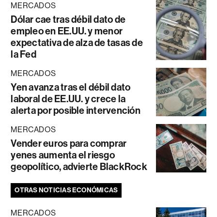
MERCADOS
Dólar cae tras débil dato de
empleo en EE.UU. y menor
expectativa de alza de tasas de
la Fed
MERCADOS
Yen avanza tras el débil dato
laboral de EE.UU. y crece la
alerta por posible intervención
MERCADOS
Vender euros para comprar
yenes aumenta el riesgo
geopolítico, advierte BlackRock
OTRAS NOTICIAS ECONÓMICAS
MERCADOS