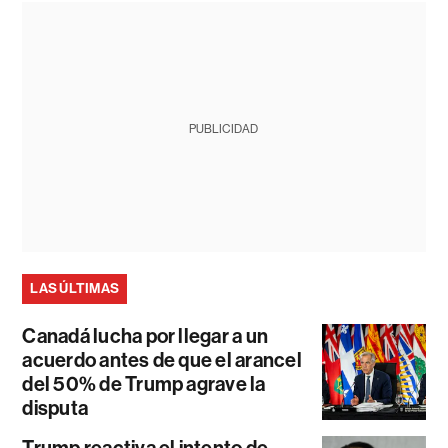
PUBLICIDAD
LAS ÚLTIMAS
Canadá lucha por llegar a un
acuerdo antes de que el arancel
del 50% de Trump agrave la
disputa
Trump reactiva el intento de