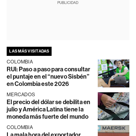
PUBLICIDAD
LAS MÁS VISITADAS
COLOMBIA
RUI: Paso a paso para consultar
el puntaje en el “nuevo Sisbén”
en Colombia este 2026
MERCADOS
El precio del dólar se debilita en
julio y América Latina tiene la
moneda más fuerte del mundo
COLOMBIA
La mala hora del exportador