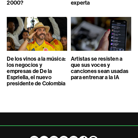
2000?
experta
De los vinos a la música:
Artistas se resisten a
los negocios y
que sus voces y
empresas de De la
canciones sean usadas
Espriella, el nuevo
para entrenar a la IA
presidente de Colombia