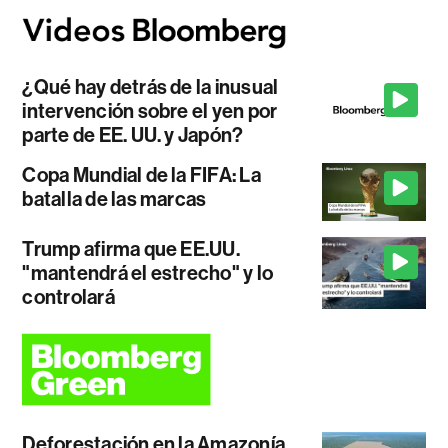
¿Qué hay detrás de la inusual
intervención sobre el yen por
parte de EE. UU. y Japón?
Copa Mundial de la FIFA: La
batalla de las marcas
Trump afirma que EE.UU.
"mantendrá el estrecho" y lo
controlará
Deforestación en la Amazonía