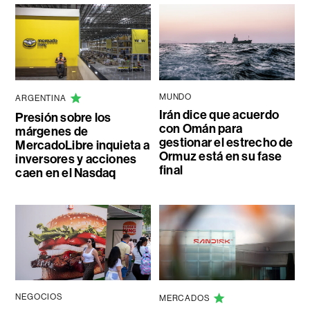
MUNDO
ARGENTINA
Irán dice que acuerdo
Presión sobre los
con Omán para
márgenes de
gestionar el estrecho de
MercadoLibre inquieta a
Ormuz está en su fase
inversores y acciones
final
caen en el Nasdaq
NEGOCIOS
MERCADOS