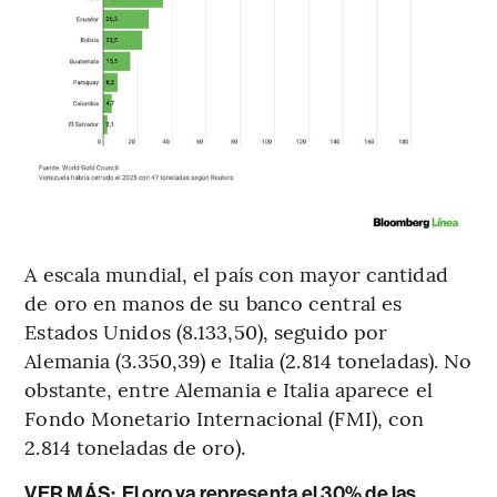
A escala mundial, el país con mayor cantidad
de oro en manos de su banco central es
Estados Unidos (8.133,50), seguido por
Alemania (3.350,39) e Italia (2.814 toneladas). No
obstante, entre Alemania e Italia aparece el
Fondo Monetario Internacional (FMI), con
2.814 toneladas de oro).
VER MÁS:
El oro ya representa el 30% de las