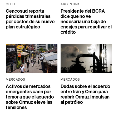
CHILE
ARGENTINA
Cencosud reporta
Presidente del BCRA
pérdidas trimestrales
dice que no ve
por costos de su nuevo
necesaria una baja de
plan estratégico
encajes para reactivar el
crédito
MERCADOS
MERCADOS
Activos de mercados
Dudas sobre el acuerdo
emergentes caen por
entre Irán y Omán para
temor a que el acuerdo
reabrir Ormuz impulsan
sobre Ormuz eleve las
al petróleo
tensiones