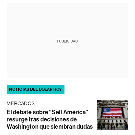
PUBLICIDAD
NOTICIAS DEL DÓLAR HOY
MERCADOS
El debate sobre “Sell América”
resurge tras decisiones de
Washington que siembran dudas