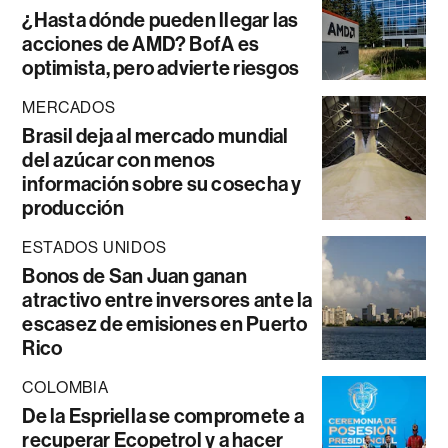
¿Hasta dónde pueden llegar las
acciones de AMD? BofA es
optimista, pero advierte riesgos
MERCADOS
Brasil deja al mercado mundial
del azúcar con menos
información sobre su cosecha y
producción
ESTADOS UNIDOS
Bonos de San Juan ganan
atractivo entre inversores ante la
escasez de emisiones en Puerto
Rico
COLOMBIA
De la Espriella se compromete a
recuperar Ecopetrol y a hacer