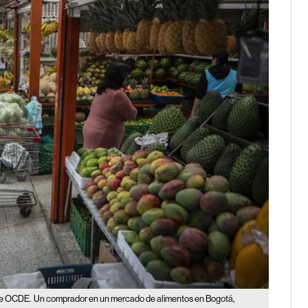
 de OCDE.
Un comprador en un mercado de alimentos en Bogotá,