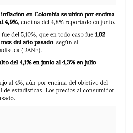
 inflación en Colombia se ubicó por encima
al 4,9%
, encima del 4,8% reportado en junio.
a fue del 5,10%, que en todo caso fue
1,02
 mes del año pasado
, según el
adística (DANE).
altó del 4,1% en junio al 4,3% en julio
ujo al 4%, aún por encima del objetivo del
l de estadísticas. Los precios al consumidor
asado.