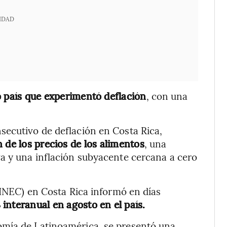
IDAD
o país que experimentó deflación
, con una
secutivo de deflación en Costa Rica,
 de los precios de los alimentos
, una
a y una inflación subyacente cercana a cero
(INEC) en Costa Rica informó en días
interanual en agosto en el país.
omía de Latinoamérica, se presentó una