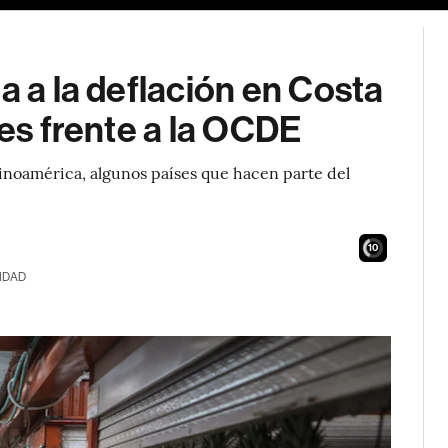
a a la deflación en Costa
ses frente a la OCDE
tinoamérica, algunos países que hacen parte del
9
IDAD