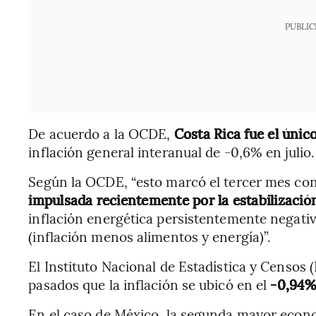
PUBLIC
De acuerdo a la OCDE,
Costa Rica fue el únic
inflación general interanual de -0,6% en julio.
Según la OCDE, “esto marcó el tercer mes con
impulsada recientemente por la estabilización
inflación energética persistentemente negativ
(inflación menos alimentos y energía)”.
El Instituto Nacional de Estadística y Censos 
pasados que la inflación se ubicó en el
-0,94% 
En el caso de México, la segunda mayor econ