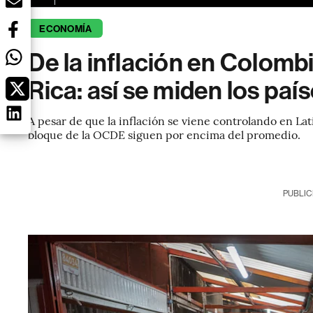
ECONOMÍA
De la inflación en Colombi
Rica: así se miden los paí
A pesar de que la inflación se viene controlando en La
bloque de la OCDE siguen por encima del promedio.
PUBLIC