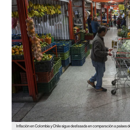
Inflación en Colombia y Chile sigue desfasada en comparación a países