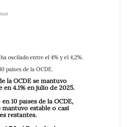
IDAD
ha oscilado entre el 4% y el 4,2%.
10 países de la OCDE.
 de la OCDE se mantuvo
 en 4.1% en julio de 2025.
 en 10 países de la OCDE,
e mantuvo estable o casi
ses restantes.