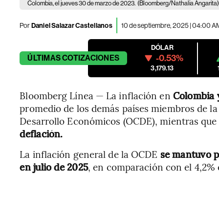
Colombia, el jueves 30 de marzo de 2023.
(Bloomberg/Nathalia Angarita
Por
Daniel Salazar Castellanos
10 de septiembre, 2025 | 04:00 A
DÓLAR
-0.53%
ÚLTIMAS
COTIZACIONES
3,179.13
Bloomberg Línea — La inflación en
Colombia y
promedio de los demás países miembros de la 
Desarrollo Económicos (OCDE), mientras que 
deflación.
La inflación general de la OCDE
se mantuvo pr
en julio de 2025
, en comparación con el 4,2% 