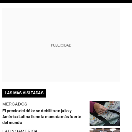
PUBLICIDAD
LAS MÁS VISITADAS
MERCADOS
El precio del dólar se debilita en julio y
América Latina tiene la moneda más fuerte
del mundo
LATINOAMÉRICA