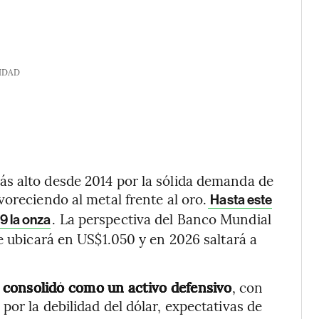
IDAD
ás alto desde 2014 por la sólida demanda de
oreciendo al metal frente al oro.
Hasta este
. La perspectiva del Banco Mundial
79 la onza
e ubicará en US$1.050 y en 2026 saltará a
e consolidó como un activo defensivo
, con
or la debilidad del dólar, expectativas de