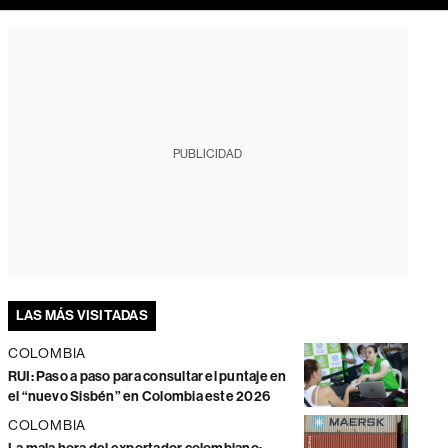
PUBLICIDAD
LAS MÁS VISITADAS
COLOMBIA
RUI: Paso a paso para consultar el puntaje en
el “nuevo Sisbén” en Colombia este 2026
COLOMBIA