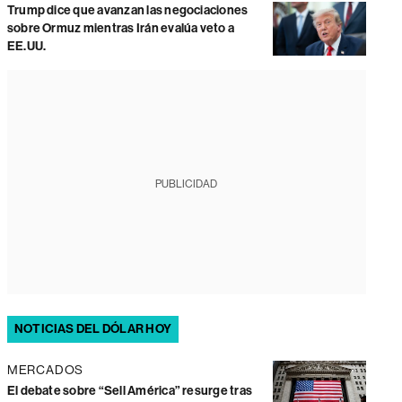
Trump dice que avanzan las negociaciones
sobre Ormuz mientras Irán evalúa veto a
EE.UU.
PUBLICIDAD
NOTICIAS DEL DÓLAR HOY
MERCADOS
El debate sobre “Sell América” resurge tras