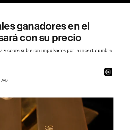
tales ganadores en el
sará con su precio
ata y cobre subieron impulsados por la incertidumbre
24
IDAD