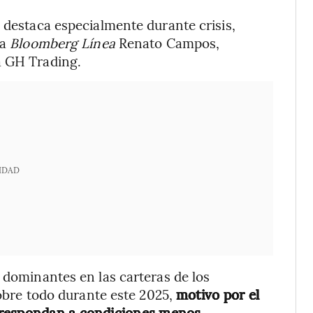
 destaca especialmente durante crisis,
 a
Bloomberg Línea
Renato Campos,
a GH Trading.
IDAD
 dominantes en las carteras de los
 sobre todo durante este 2025,
motivo por el
 respondan a condiciones menos