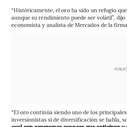
“Históricamente, el oro ha sido un refugio que
aunque su rendimiento puede ser volátil”, dijo
economista y analista de Mercados de la firm
PUBLIC
“El oro continúa siendo uno de los principales
inversionistas si de diversificación se habla,
cual aún esperamos avances que anticipen y