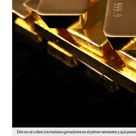
Del oro al cobre: los metales ganadores en el primer semestre y qué pasa