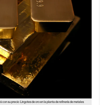
rá con su precio
Lingotes de oro en la planta de refinería de metales