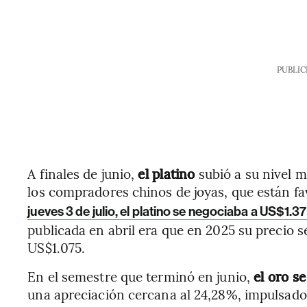
PUBLIC
A finales de junio,
el platino
subió a su nivel m
los compradores chinos de joyas, que están fav
jueves 3 de julio, el platino se negociaba a US$1.3
publicada en abril era que en 2025 su precio s
US$1.075.
En el semestre que terminó en junio,
el oro s
una apreciación cercana al 24,28%, impulsado p