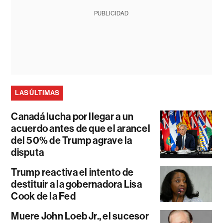
PUBLICIDAD
LAS ÚLTIMAS
Canadá lucha por llegar a un
acuerdo antes de que el arancel
del 50% de Trump agrave la
disputa
Trump reactiva el intento de
destituir a la gobernadora Lisa
Cook de la Fed
Muere John Loeb Jr., el sucesor