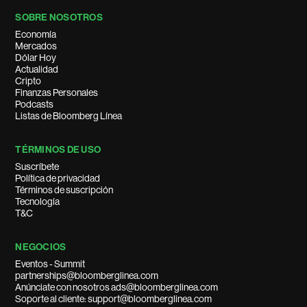
SOBRE NOSOTROS
Economía
Mercados
Dólar Hoy
Actualidad
Cripto
Finanzas Personales
Podcasts
Listas de Bloomberg Línea
TÉRMINOS DE USO
Suscríbete
Política de privacidad
Términos de suscripción
Tecnología
T&C
NEGOCIOS
Eventos - Summit
partnerships@bloomberglinea.com
Anúnciate con nosotros ads@bloomberglinea.com
Soporte al cliente: support@bloomberglinea.com