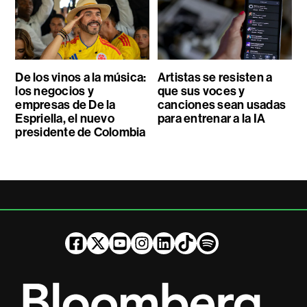
De los vinos a la música:
Artistas se resisten a
los negocios y
que sus voces y
empresas de De la
canciones sean usadas
Espriella, el nuevo
para entrenar a la IA
presidente de Colombia