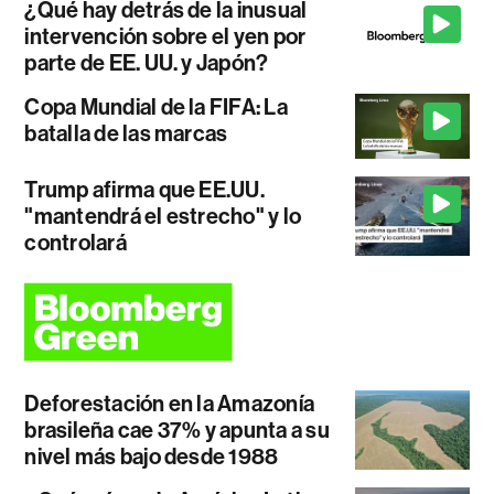
¿Qué hay detrás de la inusual
intervención sobre el yen por
parte de EE. UU. y Japón?
Copa Mundial de la FIFA: La
batalla de las marcas
Trump afirma que EE.UU.
"mantendrá el estrecho" y lo
controlará
Deforestación en la Amazonía
brasileña cae 37% y apunta a su
nivel más bajo desde 1988