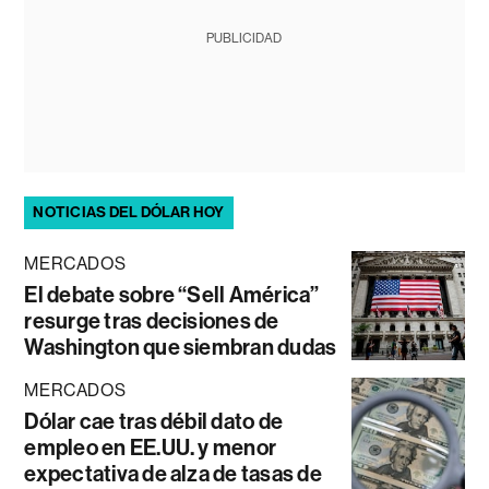
PUBLICIDAD
NOTICIAS DEL DÓLAR HOY
MERCADOS
El debate sobre “Sell América”
resurge tras decisiones de
Washington que siembran dudas
MERCADOS
Dólar cae tras débil dato de
empleo en EE.UU. y menor
expectativa de alza de tasas de