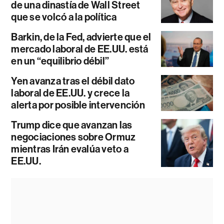
de una dinastía de Wall Street
que se volcó a la política
Barkin, de la Fed, advierte que el
mercado laboral de EE.UU. está
en un “equilibrio débil”
Yen avanza tras el débil dato
laboral de EE.UU. y crece la
alerta por posible intervención
Trump dice que avanzan las
negociaciones sobre Ormuz
mientras Irán evalúa veto a
EE.UU.