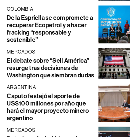
COLOMBIA
De la Espriella se compromete a
recuperar Ecopetrol y a hacer
fracking “responsable y
sostenible”
MERCADOS
El debate sobre “Sell América”
resurge tras decisiones de
Washington que siembran dudas
ARGENTINA
Caputo festejó el aporte de
US$100 millones por año que
hará el mayor proyecto minero
argentino
MERCADOS