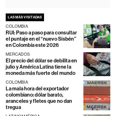
LAS MÁS VISITADAS
COLOMBIA
RUI: Paso a paso para consultar
el puntaje en el “nuevo Sisbén”
en Colombia este 2026
MERCADOS
El precio del dólar se debilita en
julio y América Latina tiene la
moneda más fuerte del mundo
COLOMBIA
La mala hora del exportador
colombiano: dólar barato,
aranceles y fletes que no dan
tregua