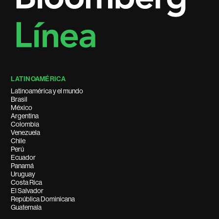
LATINOAMÉRICA
Latinoamérica y el mundo
Brasil
México
Argentina
Colombia
Venezuela
Chile
Perú
Ecuador
Panamá
Uruguay
Costa Rica
El Salvador
República Dominicana
Guatemala