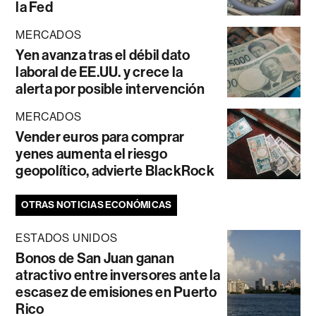
la Fed
MERCADOS
Yen avanza tras el débil dato
laboral de EE.UU. y crece la
alerta por posible intervención
MERCADOS
Vender euros para comprar
yenes aumenta el riesgo
geopolítico, advierte BlackRock
OTRAS NOTICIAS ECONÓMICAS
ESTADOS UNIDOS
Bonos de San Juan ganan
atractivo entre inversores ante la
escasez de emisiones en Puerto
Rico