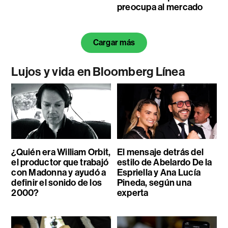
preocupa al mercado
Cargar más
Lujos y vida en Bloomberg Línea
¿Quién era William Orbit,
El mensaje detrás del
el productor que trabajó
estilo de Abelardo De la
con Madonna y ayudó a
Espriella y Ana Lucía
definir el sonido de los
Pineda, según una
2000?
experta