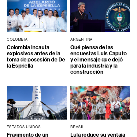
COLOMBIA
ARGENTINA
Colombia incauta
Qué piensa de las
explosivos antes de la
encuestas Luis Caputo
toma de posesión de De
y el mensaje que dejó
la Espriella
para la industria y la
construcción
ESTADOS UNIDOS
BRASIL
Fragmento de un
Lula reduce su ventaja