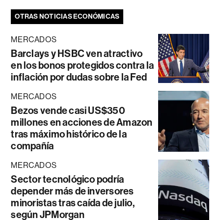
OTRAS NOTICIAS ECONÓMICAS
MERCADOS
Barclays y HSBC ven atractivo
en los bonos protegidos contra la
inflación por dudas sobre la Fed
MERCADOS
Bezos vende casi US$350
millones en acciones de Amazon
tras máximo histórico de la
compañía
MERCADOS
Sector tecnológico podría
depender más de inversores
minoristas tras caída de julio,
según JPMorgan