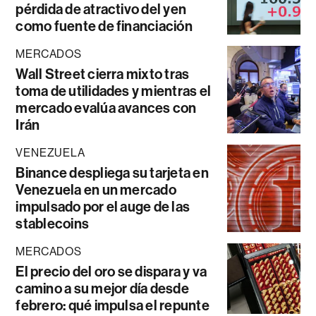
pérdida de atractivo del yen
como fuente de financiación
MERCADOS
Wall Street cierra mixto tras
toma de utilidades y mientras el
mercado evalúa avances con
Irán
VENEZUELA
Binance despliega su tarjeta en
Venezuela en un mercado
impulsado por el auge de las
stablecoins
MERCADOS
El precio del oro se dispara y va
camino a su mejor día desde
febrero: qué impulsa el repunte