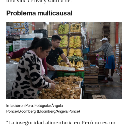
una vida activa y saludable.
Problema multicausal
Inflación en Perú.
Fotógrafa: Ángela
Ponce/Bloomberg
(Bloomberg/Angela Ponce)
“La inseguridad alimentaria en Perú no es un