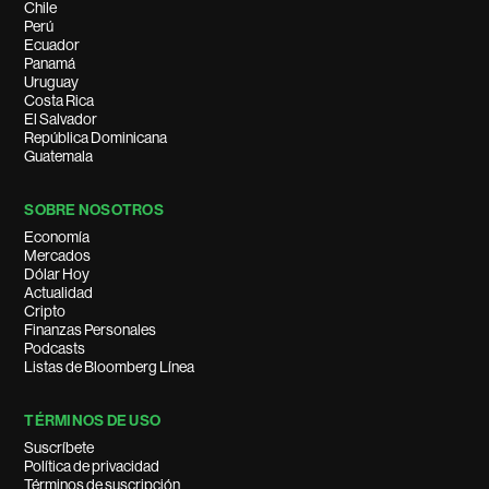
Chile
Perú
Ecuador
Panamá
Uruguay
Costa Rica
El Salvador
República Dominicana
Guatemala
SOBRE NOSOTROS
Economía
Mercados
Dólar Hoy
Actualidad
Cripto
Finanzas Personales
Podcasts
Listas de Bloomberg Línea
TÉRMINOS DE USO
Suscríbete
Política de privacidad
Términos de suscripción