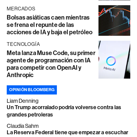
MERCADOS
Bolsas asiáticas caen mientras
se frena el repunte de las
acciones de IA y baja el petróleo
TECNOLOGÍA
Meta lanza Muse Code, su primer
agente de programación con IA
para competir con OpenAI y
Anthropic
OPINIÓN BLOOMBERG
Liam Denning
Un Trump acorralado podría volverse contra las
grandes petroleras
Claudia Sahm
La Reserva Federal tiene que empezar a escuchar