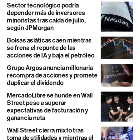
Sector tecnológico podría
depender más de inversores
minoristas tras caída de julio,
según JPMorgan
Bolsas asiáticas caen mientras
se frena el repunte de las
acciones de IA y baja el petróleo
Grupo Argos anuncia millonaria
recompra de acciones y promete
duplicar el dividendo
MercadoLibre se hunde en Wall
Street pese a superar
expectativas de facturación y
ganancia neta
Wall Street cierra mixto tras
toma de utilidades y mientras el