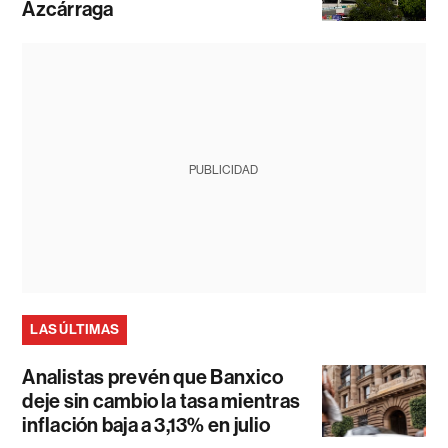
Azcárraga
PUBLICIDAD
LAS ÚLTIMAS
Analistas prevén que Banxico
deje sin cambio la tasa mientras
inflación baja a 3,13% en julio