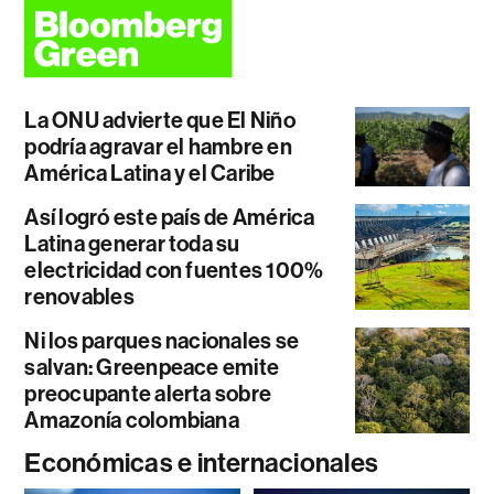
La ONU advierte que El Niño
podría agravar el hambre en
América Latina y el Caribe
Así logró este país de América
Latina generar toda su
electricidad con fuentes 100%
renovables
Ni los parques nacionales se
salvan: Greenpeace emite
preocupante alerta sobre
Amazonía colombiana
Económicas e internacionales