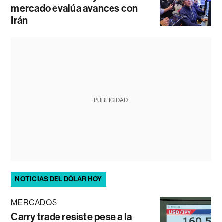
mercado evalúa avances con
Irán
PUBLICIDAD
NOTICIAS DEL DÓLAR HOY
MERCADOS
Carry trade resiste pese a la