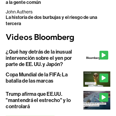
a la gente común
John Authers
La historia de dos burbujas y el riesgo de una
tercera
¿Qué hay detrás de la inusual
intervención sobre el yen por
parte de EE. UU. y Japón?
Copa Mundial de la FIFA: La
batalla de las marcas
Trump afirma que EE.UU.
"mantendrá el estrecho" y lo
controlará