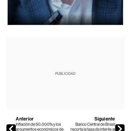
PUBLICIDAD
Anterior
Siguiente
Inflación de 50.000% y los
Banco Central de Brasil
argumentos económicos de
recorta la tasa de interés al