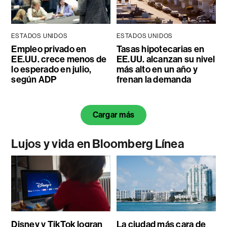
ESTADOS UNIDOS
ESTADOS UNIDOS
Empleo privado en
Tasas hipotecarias en
EE.UU. crece menos de
EE.UU. alcanzan su nivel
lo esperado en julio,
más alto en un año y
según ADP
frenan la demanda
Cargar más
Lujos y vida en Bloomberg Línea
Disney y TikTok logran
La ciudad más cara de