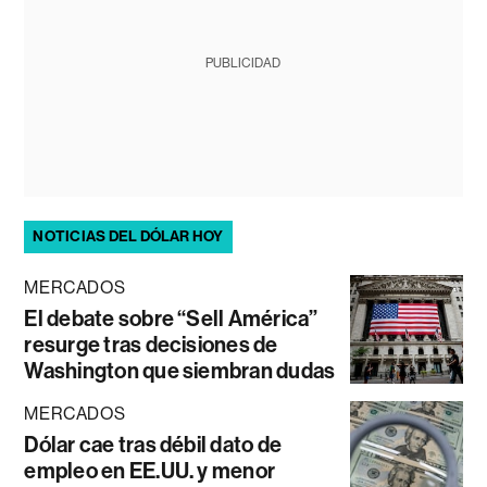
PUBLICIDAD
NOTICIAS DEL DÓLAR HOY
MERCADOS
El debate sobre “Sell América”
resurge tras decisiones de
Washington que siembran dudas
MERCADOS
Dólar cae tras débil dato de
empleo en EE.UU. y menor