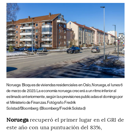
Noruega
Bloques de viviendas residenciales en Oslo, Noruega, el lunes 6
de marzo de 2023. La economía noruega crecerá a un ritmo inferior al
estimado anteriormente, según las previsiones publicadas el domingo por
el Ministerio de Finanzas. Fotógrafo: Fredrik
Solstad/Bloomberg
(Bloomberg/Fredrik Solstad)
Noruega
recuperó el primer lugar en el GRI de
este año con una puntuación del 83%,