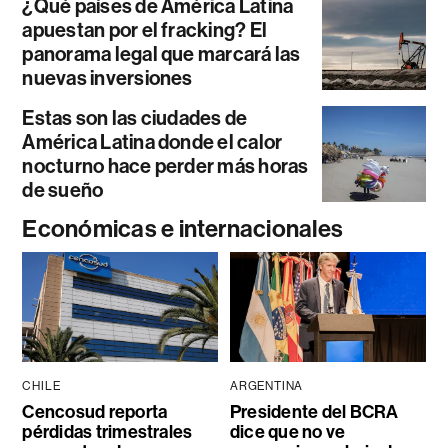
¿Qué países de América Latina
apuestan por el fracking? El
panorama legal que marcará las
nuevas inversiones
Estas son las ciudades de
América Latina donde el calor
nocturno hace perder más horas
de sueño
Económicas e internacionales
CHILE
ARGENTINA
Cencosud reporta
Presidente del BCRA
pérdidas trimestrales
dice que no ve