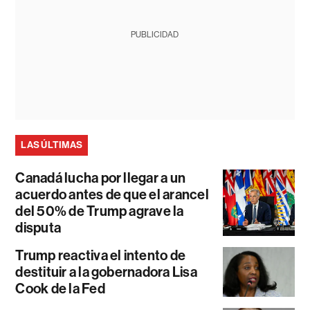
PUBLICIDAD
LAS ÚLTIMAS
Canadá lucha por llegar a un
acuerdo antes de que el arancel
del 50% de Trump agrave la
disputa
Trump reactiva el intento de
destituir a la gobernadora Lisa
Cook de la Fed