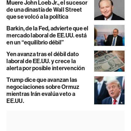
Muere John Loeb Jr., el sucesor
de una dinastía de Wall Street
que se volcó a la política
Barkin, de la Fed, advierte que el
mercado laboral de EE.UU. está
en un “equilibrio débil”
Yen avanza tras el débil dato
laboral de EE.UU. y crece la
alerta por posible intervención
Trump dice que avanzan las
negociaciones sobre Ormuz
mientras Irán evalúa veto a
EE.UU.