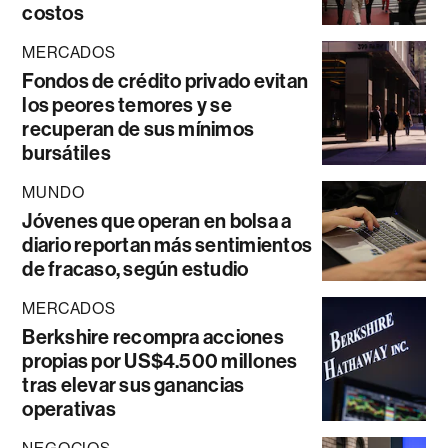
costos
MERCADOS
Fondos de crédito privado evitan
los peores temores y se
recuperan de sus mínimos
bursátiles
MUNDO
Jóvenes que operan en bolsa a
diario reportan más sentimientos
de fracaso, según estudio
MERCADOS
Berkshire recompra acciones
propias por US$4.500 millones
tras elevar sus ganancias
operativas