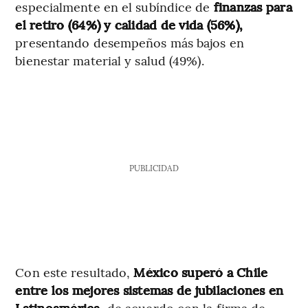
especialmente en el subíndice de
finanzas para
el retiro (64%) y calidad de vida (56%),
presentando desempeños más bajos en
bienestar material y salud (49%).
PUBLICIDAD
Con este resultado,
México superó a Chile
entre los mejores sistemas de jubilaciones en
Latinoamérica,
de acuerdo con la firma de