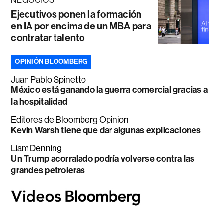
NEGOCIOS
Ejecutivos ponen la formación
en IA por encima de un MBA para
contratar talento
OPINIÓN BLOOMBERG
Juan Pablo Spinetto
México está ganando la guerra comercial gracias a
la hospitalidad
Editores de Bloomberg Opinion
Kevin Warsh tiene que dar algunas explicaciones
Liam Denning
Un Trump acorralado podría volverse contra las
grandes petroleras