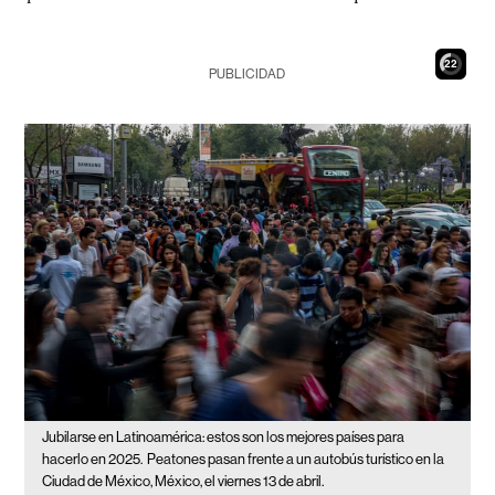
21
PUBLICIDAD
Jubilarse en Latinoamérica: estos son los mejores países para
hacerlo en 2025.
Peatones pasan frente a un autobús turístico en la
Ciudad de México, México, el viernes 13 de abril.