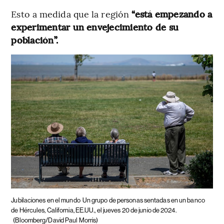
Esto a medida que la región
“está empezando a
experimentar un envejecimiento de su
población”.
Jubilaciones en el mundo
Un grupo de personas sentadas en un banco
de Hércules, California, EE.UU., el jueves 20 de junio de 2024.
(Bloomberg/David Paul Morris)