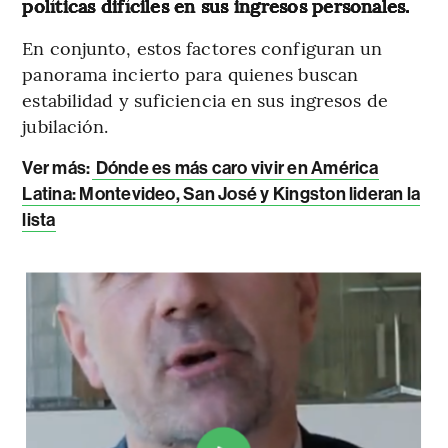
políticas difíciles en sus ingresos personales.
En conjunto, estos factores configuran un
panorama incierto para quienes buscan
estabilidad y suficiencia en sus ingresos de
jubilación.
Ver más:
Dónde es más caro vivir en América
Latina: Montevideo, San José y Kingston lideran la
lista