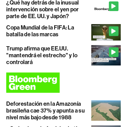
¿Qué hay detrás de la inusual
intervención sobre el yen por
parte de EE. UU. y Japón?
Copa Mundial de la FIFA: La
batalla de las marcas
Trump afirma que EE.UU.
"mantendrá el estrecho" y lo
controlará
Deforestación en la Amazonía
brasileña cae 37% y apunta a su
nivel más bajo desde 1988