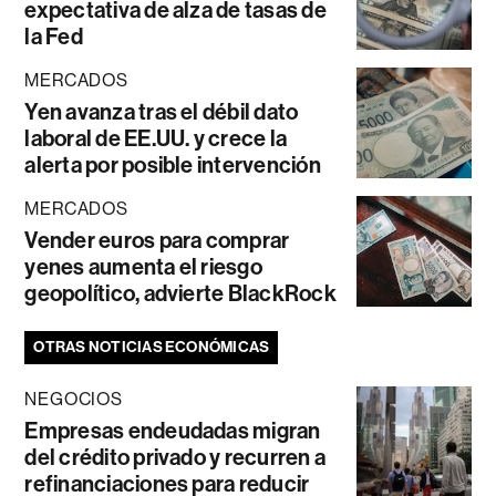
expectativa de alza de tasas de
la Fed
MERCADOS
Yen avanza tras el débil dato
laboral de EE.UU. y crece la
alerta por posible intervención
MERCADOS
Vender euros para comprar
yenes aumenta el riesgo
geopolítico, advierte BlackRock
OTRAS NOTICIAS ECONÓMICAS
NEGOCIOS
Empresas endeudadas migran
del crédito privado y recurren a
refinanciaciones para reducir