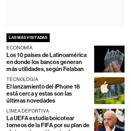
LAS MÁS VISITADAS
ECONOMÍA
Los 10 países de Latinoamérica
en donde los bancos generan
más utilidades, según Felaban
TECNOLOGÍA
El lanzamiento del iPhone 18
está cerca y estas son las
últimas novedades
LÍNEA DEPORTIVA
La UEFA estudia boicotear
torneos de la FIFA por su plan de