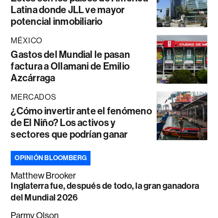
Latina donde JLL ve mayor
potencial inmobiliario
MÉXICO
Gastos del Mundial le pasan
factura a Ollamani de Emilio
Azcárraga
MERCADOS
¿Cómo invertir ante el fenómeno
de El Niño? Los activos y
sectores que podrían ganar
OPINIÓN BLOOMBERG
Matthew Brooker
Inglaterra fue, después de todo, la gran ganadora
del Mundial 2026
Parmy Olson