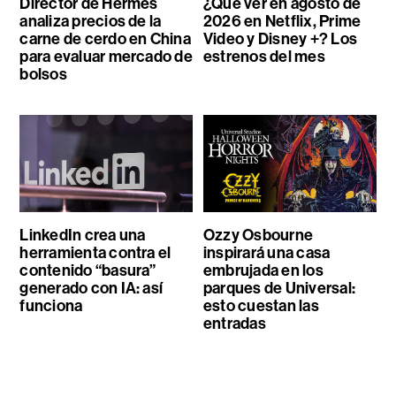
Director de Hermès
¿Qué ver en agosto de
analiza precios de la
2026 en Netflix, Prime
carne de cerdo en China
Video y Disney +? Los
para evaluar mercado de
estrenos del mes
bolsos
LinkedIn crea una
Ozzy Osbourne
herramienta contra el
inspirará una casa
contenido “basura”
embrujada en los
generado con IA: así
parques de Universal:
funciona
esto cuestan las
entradas