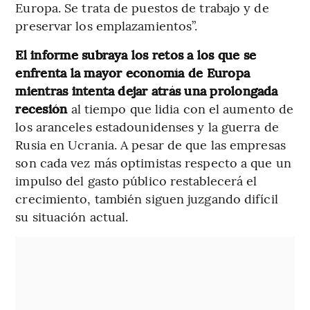
Europa. Se trata de puestos de trabajo y de
preservar los emplazamientos”.
El informe subraya los retos a los que se
enfrenta la mayor economía de Europa
mientras intenta dejar atrás una prolongada
recesión
al tiempo que lidia con el aumento de
los aranceles estadounidenses y la guerra de
Rusia en Ucrania. A pesar de que las empresas
son cada vez más optimistas respecto a que un
impulso del gasto público restablecerá el
crecimiento, también siguen juzgando difícil
su situación actual.