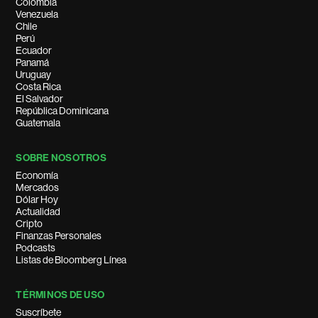
Colombia
Venezuela
Chile
Perú
Ecuador
Panamá
Uruguay
Costa Rica
El Salvador
República Dominicana
Guatemala
SOBRE NOSOTROS
Economía
Mercados
Dólar Hoy
Actualidad
Cripto
Finanzas Personales
Podcasts
Listas de Bloomberg Línea
TÉRMINOS DE USO
Suscríbete