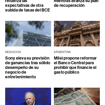
refuerza las
mientras avanza su plan
expectativas de otra
de recuperación
subida de tasas del BCE
NEGOCIOS
ARGENTINA
Sony eleva su previsión
Milei propone reformar
de ganancias tras sólido
el Banco Central para
desempeño de su
prohibir que financie el
negocio de
gasto público
entretenimiento