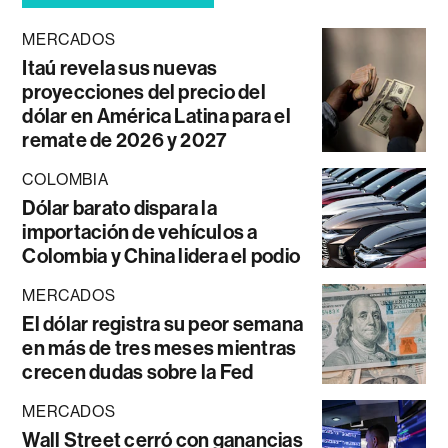
MERCADOS
Itaú revela sus nuevas
proyecciones del precio del
dólar en América Latina para el
remate de 2026 y 2027
COLOMBIA
Dólar barato dispara la
importación de vehículos a
Colombia y China lidera el podio
MERCADOS
El dólar registra su peor semana
en más de tres meses mientras
crecen dudas sobre la Fed
MERCADOS
Wall Street cerró con ganancias