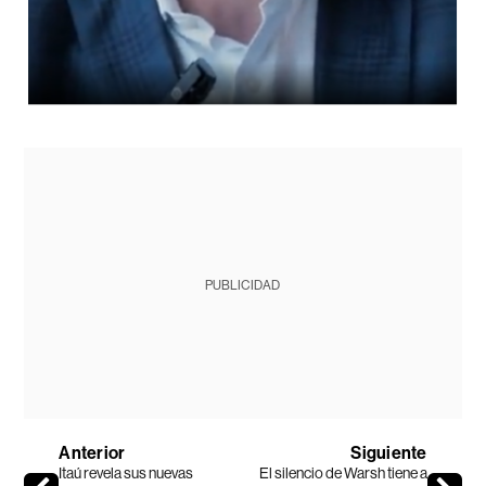
PUBLICIDAD
Anterior
Siguiente
Itaú revela sus nuevas
El silencio de Warsh tiene a