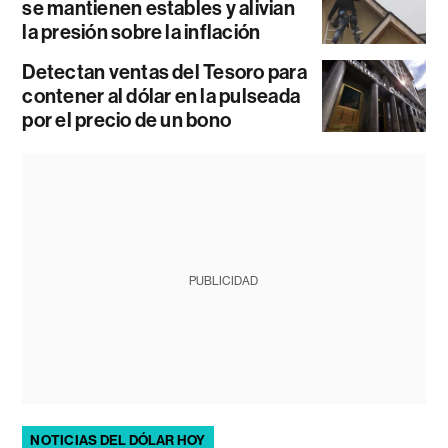
se mantienen estables y alivian
la presión sobre la inflación
Detectan ventas del Tesoro para
contener al dólar en la pulseada
por el precio de un bono
PUBLICIDAD
NOTICIAS DEL DÓLAR HOY