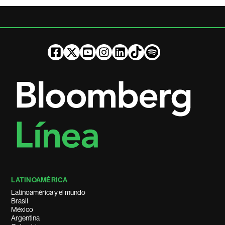
LATINOAMÉRICA
Latinoamérica y el mundo
Brasil
México
Argentina