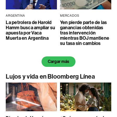
ARGENTINA
MERCADOS
La petrolera de Harold
Yen pierde parte de las
Hamm busca ampliar su
ganancias obtenidas
apuesta por Vaca
tras intervención
Muerta en Argentina
mientras BOJ mantiene
su tasa sin cambios
Cargar más
Lujos y vida en Bloomberg Línea