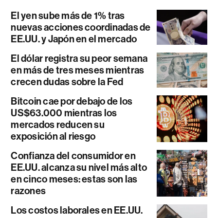
El yen sube más de 1% tras
nuevas acciones coordinadas de
EE.UU. y Japón en el mercado
El dólar registra su peor semana
en más de tres meses mientras
crecen dudas sobre la Fed
Bitcoin cae por debajo de los
US$63.000 mientras los
mercados reducen su
exposición al riesgo
Confianza del consumidor en
EE.UU. alcanza su nivel más alto
en cinco meses: estas son las
razones
Los costos laborales en EE.UU.