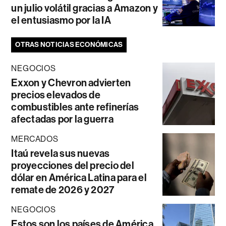
un julio volátil gracias a Amazon y
el entusiasmo por la IA
OTRAS NOTICIAS ECONÓMICAS
NEGOCIOS
Exxon y Chevron advierten
precios elevados de
combustibles ante refinerías
afectadas por la guerra
MERCADOS
Itaú revela sus nuevas
proyecciones del precio del
dólar en América Latina para el
remate de 2026 y 2027
NEGOCIOS
Estos son los países de América