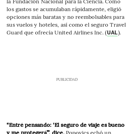
la Fundación Nacional para la Ciencia. Como
los gastos se acumulaban rápidamente, eligió
opciones más baratas y no reembolsables para
sus vuelos y hoteles, así como el seguro Travel
Guard que ofrecía United Airlines Inc. (
).
UAL
PUBLICIDAD
“Entré pensando: ‘El seguro de viaje es bueno
y me protegerá’”, dice.
Popovics echó un