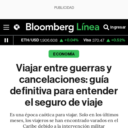
PUBLICIDAD
Ingresar
ETH/USD
+0.04%
Visa
+0.52%
MercadoLib
1,906.608
370.47
ECONOMÍA
Viajar entre guerras y
cancelaciones: guía
definitiva para entender
el seguro de viaje
Es una época caótica para viajar. Solo en los últimos
meses, los viajeros se han encontrado varados en el
Caribe debido a la intervención militar