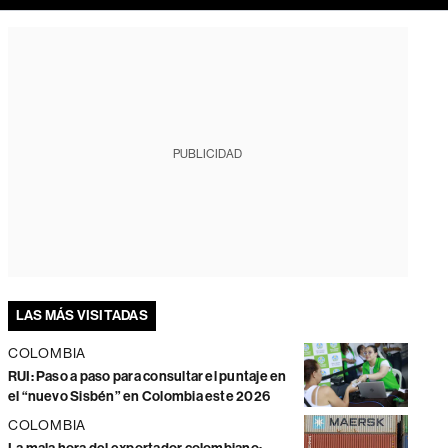
PUBLICIDAD
LAS MÁS VISITADAS
COLOMBIA
RUI: Paso a paso para consultar el puntaje en
el “nuevo Sisbén” en Colombia este 2026
COLOMBIA