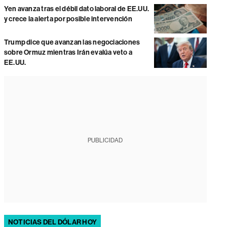
Yen avanza tras el débil dato laboral de EE.UU.
y crece la alerta por posible intervención
Trump dice que avanzan las negociaciones
sobre Ormuz mientras Irán evalúa veto a
EE.UU.
PUBLICIDAD
NOTICIAS DEL DÓLAR HOY