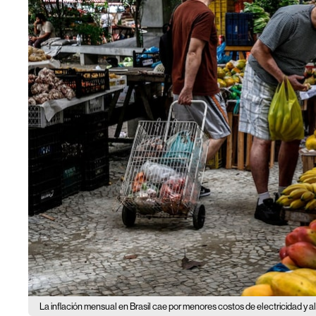
La inflación mensual en Brasil cae por menores costos de electricidad y a