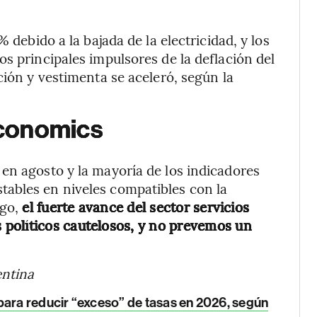
 debido a la bajada de la electricidad, y los
s principales impulsores de la deflación del
ción y vestimenta se aceleró, según la
Economics
en agosto y la mayoría de los indicadores
ables en niveles compatibles con la
rgo,
el fuerte avance del sector servicios
políticos cautelosos, y no prevemos un
entina
para reducir “exceso” de tasas en 2026, según