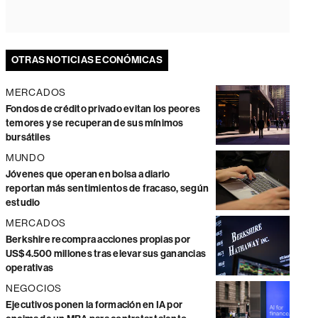
OTRAS NOTICIAS ECONÓMICAS
MERCADOS
Fondos de crédito privado evitan los peores
temores y se recuperan de sus mínimos
bursátiles
MUNDO
Jóvenes que operan en bolsa a diario
reportan más sentimientos de fracaso, según
estudio
MERCADOS
Berkshire recompra acciones propias por
US$4.500 millones tras elevar sus ganancias
operativas
NEGOCIOS
Ejecutivos ponen la formación en IA por