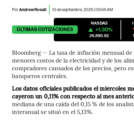
Por
Andrew Rosati
10 de septiembre, 2025 | 09:55 AM
NASDAQ
+1.30%
ÚLTIMAS
COTIZACIONES
26,690.62
Bloomberg — La tasa de inflación mensual de B
menores costos de la electricidad y de los alim
compradores cansados ​​de los precios, pero es
banqueros centrales.
Los datos oficiales publicados el miércoles 
cayeron un 0,11% con respecto al mes anteri
mediana de una caída del 0,15 % de los analis
interanual se situó en el 5,13%.