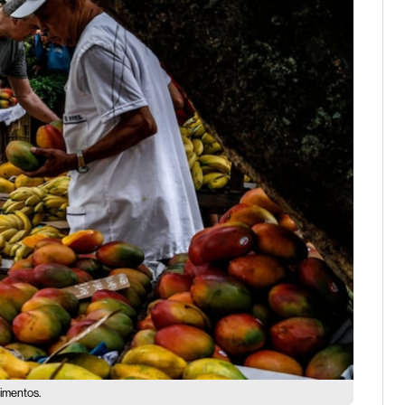
limentos.