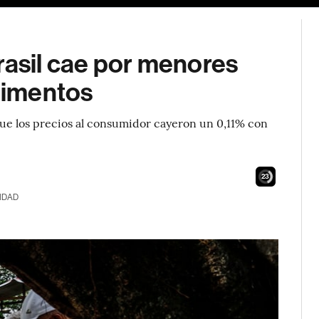
rasil cae por menores
alimentos
que los precios al consumidor cayeron un 0,11% con
22
IDAD