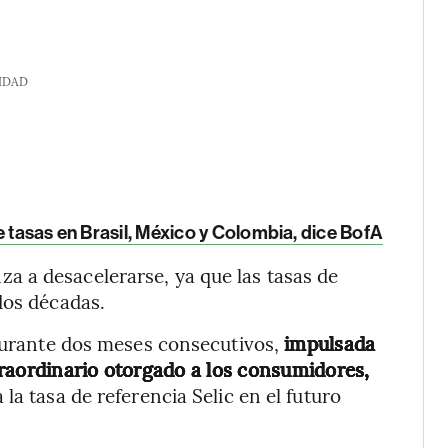
IDAD
e tasas en Brasil, México y Colombia, dice BofA
 a desacelerarse, ya que las tasas de
dos décadas.
 durante dos meses consecutivos,
impulsada
raordinario otorgado a los consumidores,
la tasa de referencia Selic en el futuro