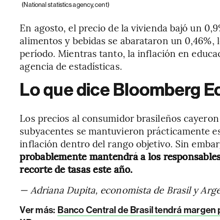
(National statistics agency, cent)
En agosto, el precio de la vivienda bajó un 0,9%
alimentos y bebidas se abarataron un 0,46%, lo
período. Mientras tanto, la inflación en educa
agencia de estadísticas.
Lo que dice Bloomberg 
Los precios al consumidor brasileños cayeron 
subyacentes se mantuvieron prácticamente est
inflación dentro del rango objetivo. Sin emba
probablemente mantendrá a los responsables 
recorte de tasas este año.
— Adriana Dupita, economista de Brasil y Arg
Ver más:
Banco Central de Brasil tendrá margen 