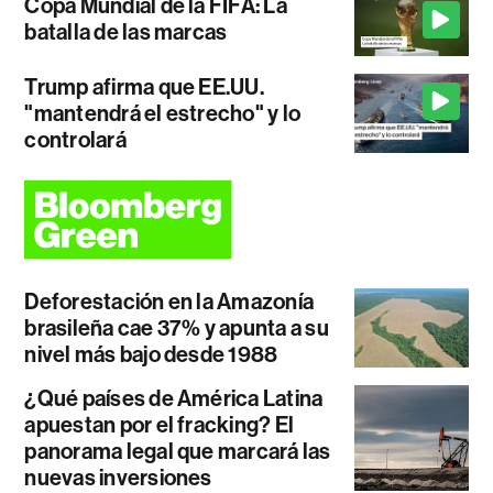
Copa Mundial de la FIFA: La
batalla de las marcas
Trump afirma que EE.UU.
"mantendrá el estrecho" y lo
controlará
Deforestación en la Amazonía
brasileña cae 37% y apunta a su
nivel más bajo desde 1988
¿Qué países de América Latina
apuestan por el fracking? El
panorama legal que marcará las
nuevas inversiones