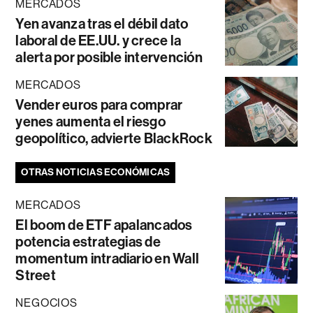
MERCADOS
Yen avanza tras el débil dato
laboral de EE.UU. y crece la
alerta por posible intervención
MERCADOS
Vender euros para comprar
yenes aumenta el riesgo
geopolítico, advierte BlackRock
OTRAS NOTICIAS ECONÓMICAS
MERCADOS
El boom de ETF apalancados
potencia estrategias de
momentum intradiario en Wall
Street
NEGOCIOS