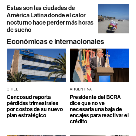
Estas son las ciudades de
América Latina donde el calor
nocturno hace perder más horas
de sueño
Económicas e internacionales
CHILE
ARGENTINA
Cencosud reporta
Presidente del BCRA
pérdidas trimestrales
dice que no ve
por costos de su nuevo
necesaria una baja de
plan estratégico
encajes para reactivar el
crédito