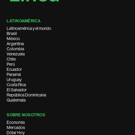
LATINOAMÉRICA
Latinoamérica y el mundo
Brasil
México
Argentina
Colombia
Venezuela
Chile
Perú
Ecuador
Panamá
Uruguay
Costa Rica
El Salvador
República Dominicana
Guatemala
SOBRE NOSOTROS
Economía
Mercados
Dólar Hoy