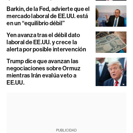
Barkin, de la Fed, advierte que el
mercado laboral de EE.UU. está
en un “equilibrio débil”
Yen avanza tras el débil dato
laboral de EE.UU. y crece la
alerta por posible intervención
Trump dice que avanzan las
negociaciones sobre Ormuz
mientras Irán evalúa veto a
EE.UU.
PUBLICIDAD