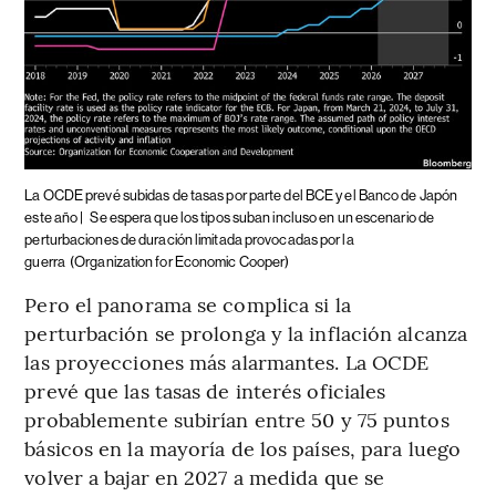
La OCDE prevé subidas de tasas por parte del BCE y el Banco de Japón
este año |
Se espera que los tipos suban incluso en un escenario de
perturbaciones de duración limitada provocadas por la
guerra
(Organization for Economic Cooper)
Pero el panorama se complica si la
perturbación se prolonga y la inflación alcanza
las proyecciones más alarmantes. La OCDE
prevé que las tasas de interés oficiales
probablemente subirían entre 50 y 75 puntos
básicos en la mayoría de los países, para luego
volver a bajar en 2027 a medida que se