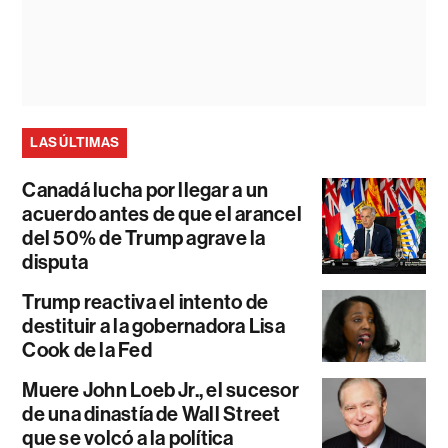
LAS ÚLTIMAS
Canadá lucha por llegar a un
acuerdo antes de que el arancel
del 50% de Trump agrave la
disputa
Trump reactiva el intento de
destituir a la gobernadora Lisa
Cook de la Fed
Muere John Loeb Jr., el sucesor
de una dinastía de Wall Street
que se volcó a la política