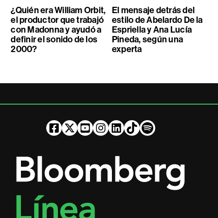
¿Quién era William Orbit,
El mensaje detrás del
el productor que trabajó
estilo de Abelardo De la
con Madonna y ayudó a
Espriella y Ana Lucía
definir el sonido de los
Pineda, según una
2000?
experta