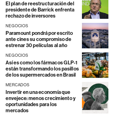
El plan de reestructuración del
presidente de Barrick enfrenta
rechazo de inversores
NEGOCIOS
Paramount pondrá por escrito
ante cines su compromiso de
estrenar 30 películas al año
NEGOCIOS
Así es como los fármacos GLP-1
están transformando los pasillos
de los supermercados en Brasil
MERCADOS
Invertir en una economía que
envejece: menos crecimiento y
oportunidades para los
mercados