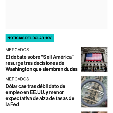
NOTICIAS DEL DÓLAR HOY
MERCADOS
El debate sobre “Sell América”
resurge tras decisiones de
Washington que siembran dudas
MERCADOS
Dólar cae tras débil dato de
empleo en EE.UU. y menor
expectativa de alza de tasas de
la Fed