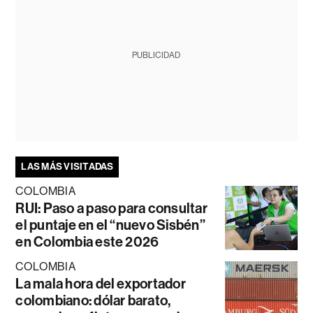
PUBLICIDAD
LAS MÁS VISITADAS
COLOMBIA
RUI: Paso a paso para consultar
el puntaje en el “nuevo Sisbén”
en Colombia este 2026
COLOMBIA
La mala hora del exportador
colombiano: dólar barato,