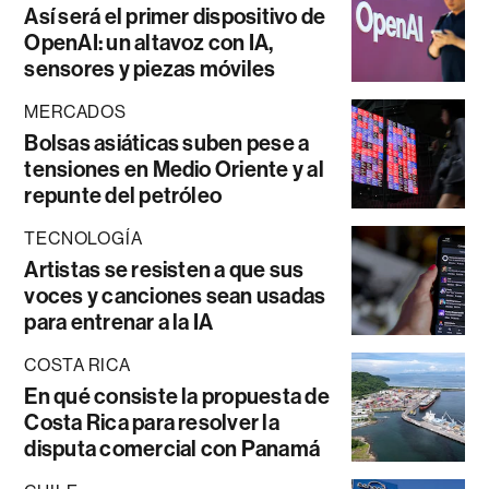
Así será el primer dispositivo de
OpenAI: un altavoz con IA,
sensores y piezas móviles
MERCADOS
Bolsas asiáticas suben pese a
tensiones en Medio Oriente y al
repunte del petróleo
TECNOLOGÍA
Artistas se resisten a que sus
voces y canciones sean usadas
para entrenar a la IA
COSTA RICA
En qué consiste la propuesta de
Costa Rica para resolver la
disputa comercial con Panamá