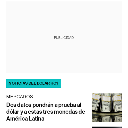
PUBLICIDAD
NOTICIAS DEL DÓLAR HOY
MERCADOS
Dos datos pondrán a prueba al
dólar y a estas tres monedas de
América Latina