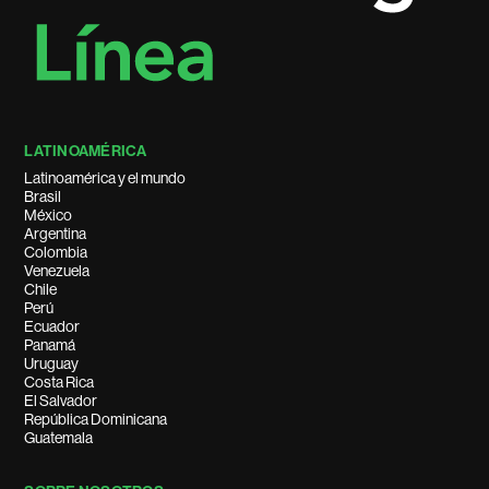
LATINOAMÉRICA
Latinoamérica y el mundo
Brasil
México
Argentina
Colombia
Venezuela
Chile
Perú
Ecuador
Panamá
Uruguay
Costa Rica
El Salvador
República Dominicana
Guatemala