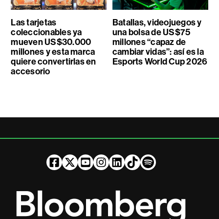
Las tarjetas
Batallas, videojuegos y
coleccionables ya
una bolsa de US$75
mueven US$30.000
millones “capaz de
millones y esta marca
cambiar vidas”: así es la
quiere convertirlas en
Esports World Cup 2026
accesorio