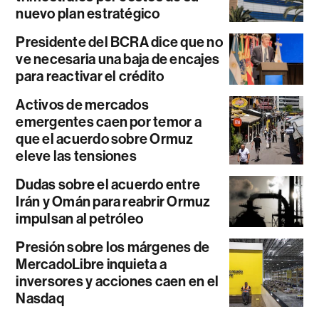
nuevo plan estratégico
Presidente del BCRA dice que no
ve necesaria una baja de encajes
para reactivar el crédito
Activos de mercados
emergentes caen por temor a
que el acuerdo sobre Ormuz
eleve las tensiones
Dudas sobre el acuerdo entre
Irán y Omán para reabrir Ormuz
impulsan al petróleo
Presión sobre los márgenes de
MercadoLibre inquieta a
inversores y acciones caen en el
Nasdaq