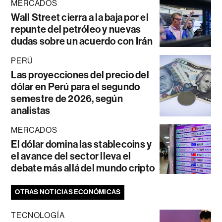
MERCADOS
Wall Street cierra a la baja por el
repunte del petróleo y nuevas
dudas sobre un acuerdo con Irán
PERÚ
Las proyecciones del precio del
dólar en Perú para el segundo
semestre de 2026, según
analistas
MERCADOS
El dólar domina las stablecoins y
el avance del sector lleva el
debate más allá del mundo cripto
OTRAS NOTICIAS ECONÓMICAS
TECNOLOGÍA