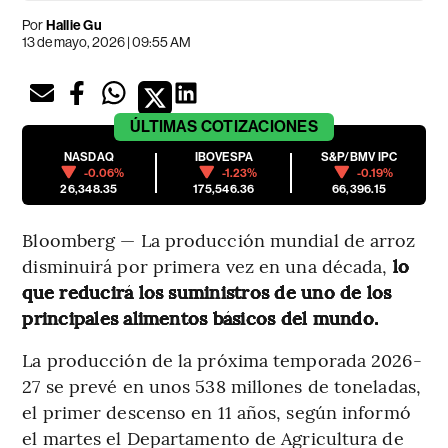
Por
Hallie Gu
13 de mayo, 2026 | 09:55 AM
ÚLTIMAS
COTIZACIONES
NASDAQ
IBOVESPA
S&P/BMV IPC
-0.06%
-1.23%
-0.19%
26,348.35
175,546.36
66,396.15
Bloomberg — La producción mundial de arroz
disminuirá por primera vez en una década,
lo
que reducirá los suministros de uno de los
principales alimentos básicos del mundo.
La producción de la próxima temporada 2026-
27 se prevé en unos 538 millones de toneladas,
el primer descenso en 11 años, según informó
el martes el Departamento de Agricultura de