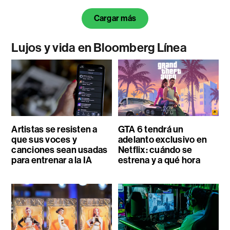
Cargar más
Lujos y vida en Bloomberg Línea
Artistas se resisten a
GTA 6 tendrá un
que sus voces y
adelanto exclusivo en
canciones sean usadas
Netflix: cuándo se
para entrenar a la IA
estrena y a qué hora