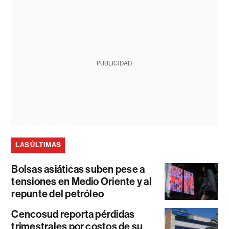
PUBLICIDAD
LAS ÚLTIMAS
Bolsas asiáticas suben pese a
tensiones en Medio Oriente y al
repunte del petróleo
Cencosud reporta pérdidas
trimestrales por costos de su