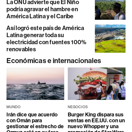
La ONU advierte que El Niño
podría agravar el hambre en
América Latina y el Caribe
Así logró este país de América
Latina generar toda su
electricidad con fuentes 100%
renovables
Económicas e internacionales
MUNDO
NEGOCIOS
Irán dice que acuerdo
Burger King dispara sus
con Omán para
ventas en EE.UU. con un
gestionar el estrecho de
nuevo Whopper y una