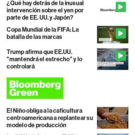
¿Qué hay detrás de la inusual
intervención sobre el yen por
parte de EE. UU. y Japón?
Copa Mundial de la FIFA: La
batalla de las marcas
Trump afirma que EE.UU.
"mantendrá el estrecho" y lo
controlará
El Niño obliga a la caficultura
centroamericana a replantear su
modelo de producción