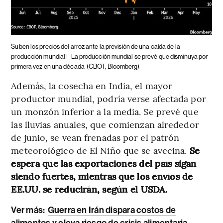
Suben los precios del arroz ante la previsión de una caída de la
producción mundial |
La producción mundial se prevé que disminuya por
primera vez en una década
(CBOT, Bloomberg)
Además, la cosecha en India, el mayor
productor mundial, podría verse afectada por
un monzón inferior a la media. Se prevé que
las lluvias anuales, que comienzan alrededor
de junio, se vean frenadas por el patrón
meteorológico de El Niño que se avecina.
Se
espera que las exportaciones del país sigan
siendo fuertes, mientras que los envíos de
EE.UU. se reducirán, según el USDA.
Ver más:
Guerra en Irán dispara costos de
alimentos y eleva riesgo de crisis alimentaria