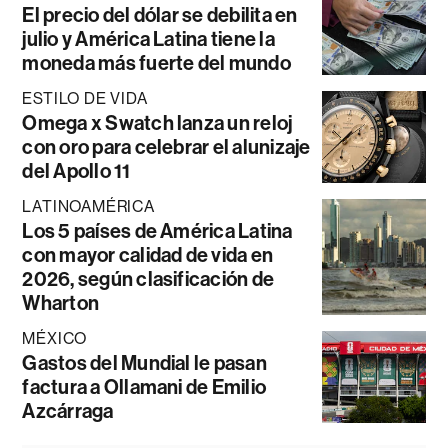
El precio del dólar se debilita en
julio y América Latina tiene la
moneda más fuerte del mundo
ESTILO DE VIDA
Omega x Swatch lanza un reloj
con oro para celebrar el alunizaje
del Apollo 11
LATINOAMÉRICA
Los 5 países de América Latina
con mayor calidad de vida en
2026, según clasificación de
Wharton
MÉXICO
Gastos del Mundial le pasan
factura a Ollamani de Emilio
Azcárraga