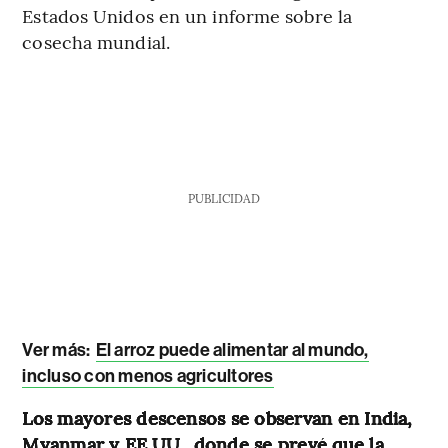
Estados Unidos en un informe sobre la
cosecha mundial.
PUBLICIDAD
Ver más:
El arroz puede alimentar al mundo,
incluso con menos agricultores
Los mayores descensos se observan en India,
Myanmar y EE.UU., donde se prevé que la