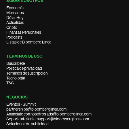
SOBRE NOSOTROS
Economía
Mercados
Dólar Hoy
Actualidad
Cripto
Finanzas Personales
Podcasts
Listas de Bloomberg Línea
TÉRMINOS DE USO
Suscríbete
Política de privacidad
Términos de suscripción
Tecnología
T&C
NEGOCIOS
Eventos - Summit
partnerships@bloomberglinea.com
Anúnciate con nosotros ads@bloomberglinea.com
Soporte al cliente: support@bloomberglinea.com
Soluciones de publicidad