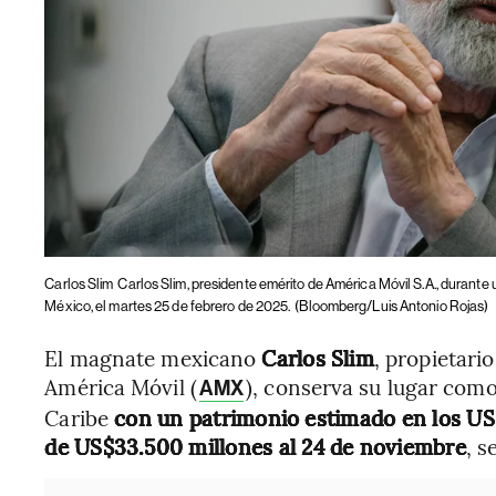
Carlos Slim
Carlos Slim, presidente emérito de América Móvil S.A., durante
México, el martes 25 de febrero de 2025.
(Bloomberg/Luis Antonio Rojas)
El magnate mexicano
Carlos Slim
, propietari
América Móvil (
), conserva su lugar como
AMX
Caribe
con un patrimonio estimado en los US
de US$33.500 millones al 24 de noviembre
, s