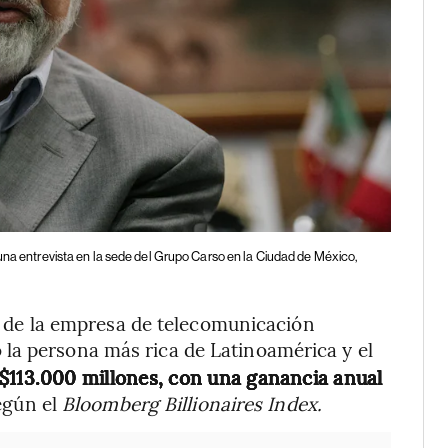
 una entrevista en la sede del Grupo Carso en la Ciudad de México,
o de la empresa de telecomunicación
 la persona más rica de Latinoamérica y el
$113.000 millones, con una ganancia anual
egún el
Bloomberg Billionaires Index.