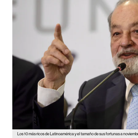
Los 10 más ricos de Latinoamérica y el tamaño de sus fortunas a noviemb