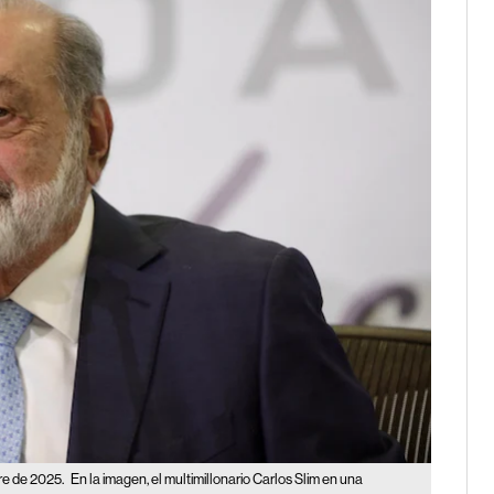
re de 2025.
En la imagen, el multimillonario Carlos Slim en una