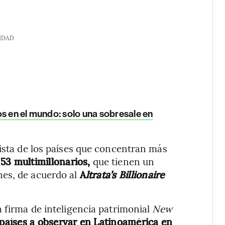
IDAD
s en el mundo: solo una sobresale en
lista de los países que concentran más
e
53 multimillonarios,
que tienen un
nes, de acuerdo al
A
ltrata’s Billionaire
a firma de inteligencia patrimonial
New
 países a observar en Latinoamérica en