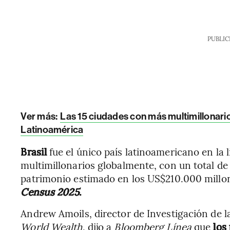
PUBLIC
Ver más:
Las 15 ciudades con más multimillonario
Latinoamérica
Brasil
fue el único país latinoamericano en la 
multimillonarios globalmente, con un total d
patrimonio estimado en los US$210.000 millo
Census 2025
.
Andrew Amoils, director de Investigación de l
World Wealth
, dijo a
Bloomberg Línea
que
los