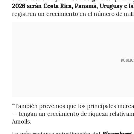
2026 serán Costa Rica, Panamá, Uruguay e I
registren un crecimiento en el número de mill
PUBLIC
“También prevemos que los principales merca
— tengan un crecimiento de riqueza relativam
Amoils.
La más reciente actualización del
Bloomberg B