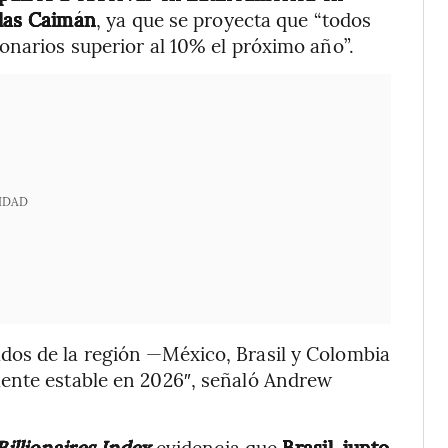
slas Caimán
, ya que se proyecta que “todos
onarios superior al 10% el próximo año”.
IDAD
dos de la región —México, Brasil y Colombia
ente estable en 2026″, señaló Andrew
illionaires Index
evidencia que
Brasil, junto