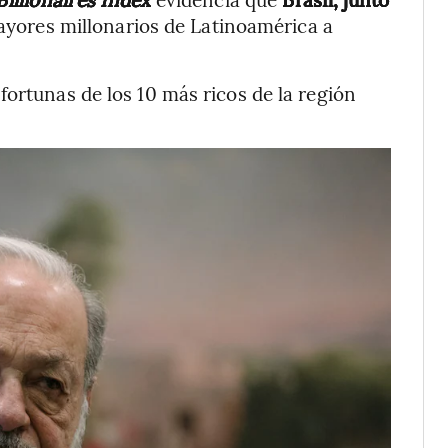
ayores millonarios de Latinoamérica a
fortunas de los 10 más ricos de la región