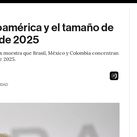
oamérica y el tamaño de
 de 2025
dex muestra que Brasil, México y Colombia concentran
de 2025.
20
IDAD