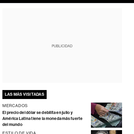
PUBLICIDAD
LAS MÁS VISITADAS
MERCADOS
El precio del dólar se debilita en julio y
América Latina tiene la moneda más fuerte
del mundo
ESTILO DE VIDA