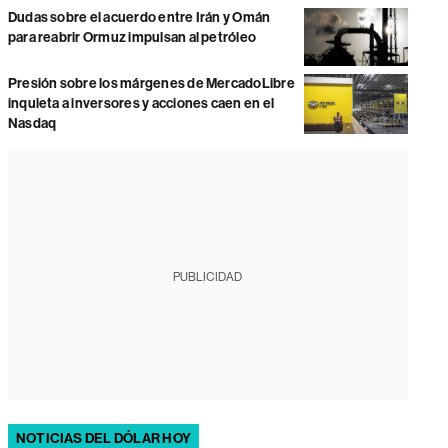
Dudas sobre el acuerdo entre Irán y Omán
para reabrir Ormuz impulsan al petróleo
Presión sobre los márgenes de MercadoLibre
inquieta a inversores y acciones caen en el
Nasdaq
PUBLICIDAD
NOTICIAS DEL DÓLAR HOY