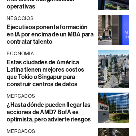
operativas
NEGOCIOS
Ejecutivos ponen la formación
en IA por encima de un MBA para
contratar talento
ECONOMÍA
Estas ciudades de América
Latina tienen mejores costos
que Tokio o Singapur para
construir centros de datos
MERCADOS
¿Hasta dónde pueden llegar las
acciones de AMD? BofA es
optimista, pero advierte riesgos
MERCADOS