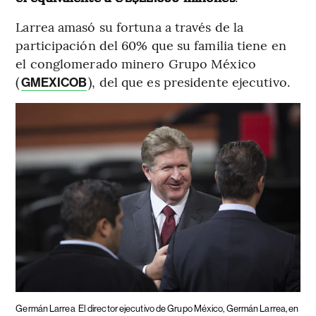
Larrea amasó su fortuna a través de la
participación del 60% que su familia tiene en
el conglomerado minero Grupo México
(
), del que es presidente ejecutivo.
GMEXICOB
Germán Larrea
El director ejecutivo de Grupo México, Germán Larrea, en