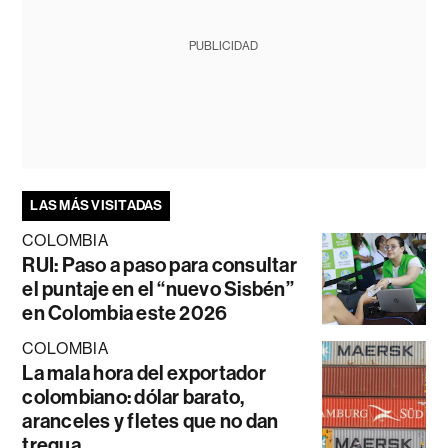
PUBLICIDAD
LAS MÁS VISITADAS
COLOMBIA
RUI: Paso a paso para consultar
el puntaje en el “nuevo Sisbén”
en Colombia este 2026
COLOMBIA
La mala hora del exportador
colombiano: dólar barato,
aranceles y fletes que no dan
tregua