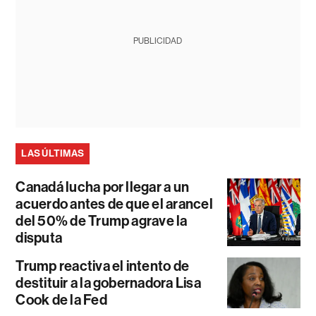
PUBLICIDAD
LAS ÚLTIMAS
Canadá lucha por llegar a un
acuerdo antes de que el arancel
del 50% de Trump agrave la
disputa
Trump reactiva el intento de
destituir a la gobernadora Lisa
Cook de la Fed