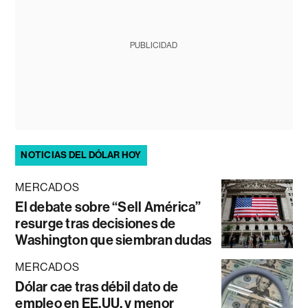
PUBLICIDAD
NOTICIAS DEL DÓLAR HOY
MERCADOS
El debate sobre “Sell América”
resurge tras decisiones de
Washington que siembran dudas
MERCADOS
Dólar cae tras débil dato de
empleo en EE.UU. y menor