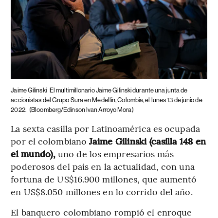
Jaime Gilinski
El multimillonario Jaime Gilinski durante una junta de
accionistas del Grupo Sura en Medellín, Colombia, el lunes 13 de junio de
2022.
(Bloomberg/Edinson Ivan Arroyo Mora)
La sexta casilla por Latinoamérica es ocupada
por el colombiano
Jaime Gilinski (casilla 148 en
el mundo),
uno de los empresarios más
poderosos del país en la actualidad, con una
fortuna de US$16.900 millones, que aumentó
en US$8.050 millones en lo corrido del año.
El banquero colombiano rompió el enroque