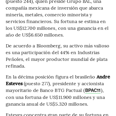
(puesto 244), quien preside Grupo BAL, una
compañía mexicana de inversión que abarca
minería, metales, comercio minorista y
servicios financieros. Su fortuna se estima en
los US$12.700 millones, con una ganancia en el
año de US$6.650 millones.
De acuerdo a Bloomberg, su activo más valioso
es una participación del 44% en Industrias
Peñoles, el mayor productor mundial de plata
refinada.
En la décima posición figura el brasileño
André
Esteves
(puesto 277), presidente y accionista
mayoritario de Banco BTG Pactual (
),
BPAC11
con una fortuna de US$11.900 millones y una
ganancia anual de US$5.320 millones.
Esteves concentra gran parte de su fortuna en