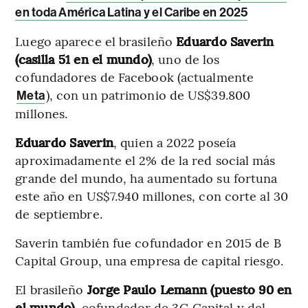
en toda América Latina y el Caribe en 2025
Luego aparece el brasileño
Eduardo Saverin
(casilla 51 en el mundo)
, uno de los
cofundadores de Facebook (actualmente
), con un patrimonio de US$39.800
Meta
millones.
Eduardo Saverin
, quien a 2022 poseía
aproximadamente el 2% de la red social más
grande del mundo, ha aumentado su fortuna
este año en US$7.940 millones, con corte al 30
de septiembre.
Saverin también fue cofundador en 2015 de B
Capital Group, una empresa de capital riesgo.
El brasileño
Jorge Paulo Lemann (puesto 90 en
el mundo),
cofundador de 3G Capital y del