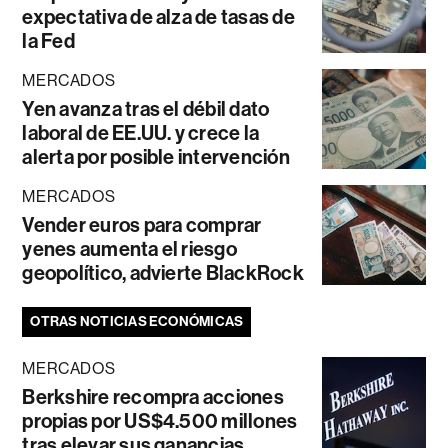
expectativa de alza de tasas de
la Fed
MERCADOS
Yen avanza tras el débil dato
laboral de EE.UU. y crece la
alerta por posible intervención
MERCADOS
Vender euros para comprar
yenes aumenta el riesgo
geopolítico, advierte BlackRock
OTRAS NOTICIAS ECONÓMICAS
MERCADOS
Berkshire recompra acciones
propias por US$4.500 millones
tras elevar sus ganancias