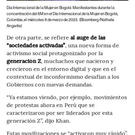
Día Internacional de la Mujer en Bogotá
Manifestantes durante la
concentración del 8M en el Día Internacional de la Mujer en Bogotá,
Colombia, el miércoles 8 de marzo de 2023.
(Bloomberg/Nathalia
Angarita)
De otra parte, se refiere
al auge de las
“sociedades activadas”
, una nueva forma de
activismo social protagonizado por la
generación Z
, muchachos que nacieron y
crecieron en el entorno digital y que en el
contextual de inconformismo desafían a los
Gobiernos con nuevas demandas.
“Ya estamos viendo, por ejemplo, movimientos
de protestas ahora en Perú que se
caracterizaron por ser liderados por esta
generación Z”, dijo Khan.
Estas movilizaciones se “activaron muy rápido”,