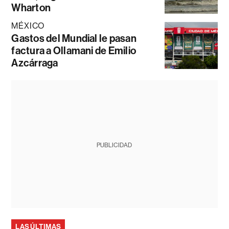
Wharton
MÉXICO
Gastos del Mundial le pasan
factura a Ollamani de Emilio
Azcárraga
PUBLICIDAD
LAS ÚLTIMAS