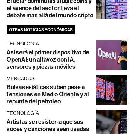
El dólar domina las stablecoins y
el avance del sector lleva el
debate más allá del mundo cripto
OTRAS NOTICIAS ECONÓMICAS
TECNOLOGÍA
Así será el primer dispositivo de
OpenAI: un altavoz con IA,
sensores y piezas móviles
MERCADOS
Bolsas asiáticas suben pese a
tensiones en Medio Oriente y al
repunte del petróleo
TECNOLOGÍA
Artistas se resisten a que sus
voces y canciones sean usadas