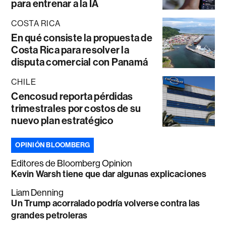
para entrenar a la IA
COSTA RICA
En qué consiste la propuesta de
Costa Rica para resolver la
disputa comercial con Panamá
CHILE
Cencosud reporta pérdidas
trimestrales por costos de su
nuevo plan estratégico
OPINIÓN BLOOMBERG
Editores de Bloomberg Opinion
Kevin Warsh tiene que dar algunas explicaciones
Liam Denning
Un Trump acorralado podría volverse contra las
grandes petroleras