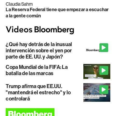
Claudia Sahm
La Reserva Federal tiene que empezar a escuchar
a la gente común
¿Qué hay detrás de la inusual
intervención sobre el yen por
parte de EE. UU. y Japón?
Copa Mundial de la FIFA: La
batalla de las marcas
Trump afirma que EE.UU.
"mantendrá el estrecho" y lo
controlará