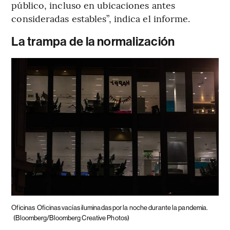
público, incluso en ubicaciones antes
consideradas estables”, indica el informe.
La trampa de la normalización
Oficinas
Oficinas vacías iluminadas por la noche durante la pandemia.
(Bloomberg/Bloomberg Creative Photos)