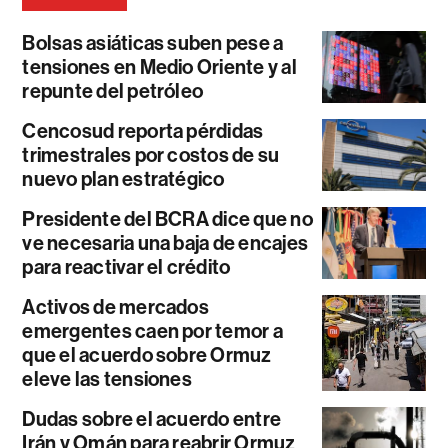
Bolsas asiáticas suben pese a
tensiones en Medio Oriente y al
repunte del petróleo
Cencosud reporta pérdidas
trimestrales por costos de su
nuevo plan estratégico
Presidente del BCRA dice que no
ve necesaria una baja de encajes
para reactivar el crédito
Activos de mercados
emergentes caen por temor a
que el acuerdo sobre Ormuz
eleve las tensiones
Dudas sobre el acuerdo entre
Irán y Omán para reabrir Ormuz