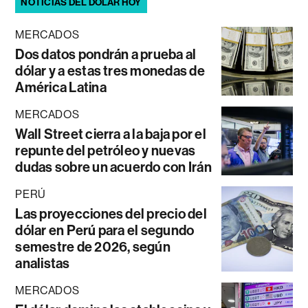
NOTICIAS DEL DÓLAR HOY
MERCADOS
Dos datos pondrán a prueba al
dólar y a estas tres monedas de
América Latina
MERCADOS
Wall Street cierra a la baja por el
repunte del petróleo y nuevas
dudas sobre un acuerdo con Irán
PERÚ
Las proyecciones del precio del
dólar en Perú para el segundo
semestre de 2026, según
analistas
MERCADOS