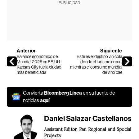
PUBLICIDAD
Anterior
Siguiente
Balance económico del
Este es el destino vinícola
Mundial 2026 en EE.UU.:
donde el turismo crece,
Kansas City fue la ciudad
mientras el consumo mundial
más beneficiada
de vino cae
Convierta
Bloomberg Línea
en su fuente de
noticias
aquí
Daniel Salazar Castellanos
Assistant Editor, Pan Regional and Special
Projects