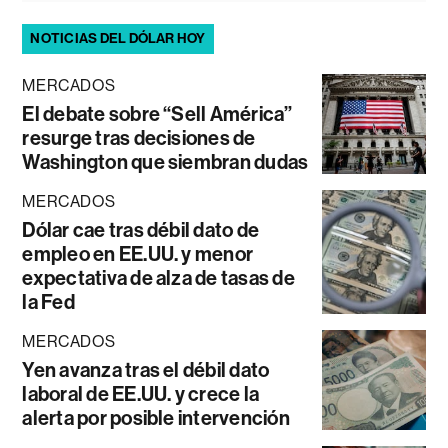
NOTICIAS DEL DÓLAR HOY
MERCADOS
El debate sobre “Sell América”
resurge tras decisiones de
Washington que siembran dudas
MERCADOS
Dólar cae tras débil dato de
empleo en EE.UU. y menor
expectativa de alza de tasas de
la Fed
MERCADOS
Yen avanza tras el débil dato
laboral de EE.UU. y crece la
alerta por posible intervención