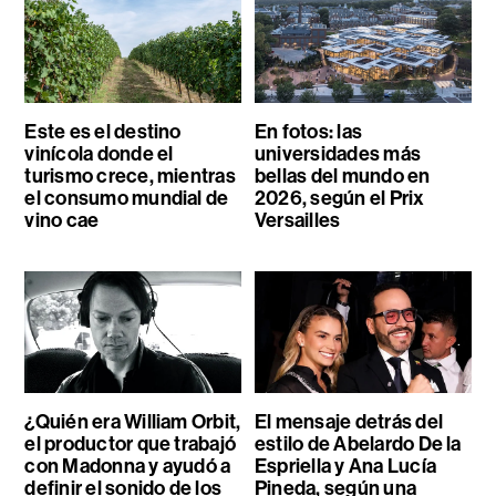
Este es el destino
En fotos: las
vinícola donde el
universidades más
turismo crece, mientras
bellas del mundo en
el consumo mundial de
2026, según el Prix
vino cae
Versailles
¿Quién era William Orbit,
El mensaje detrás del
el productor que trabajó
estilo de Abelardo De la
con Madonna y ayudó a
Espriella y Ana Lucía
definir el sonido de los
Pineda, según una