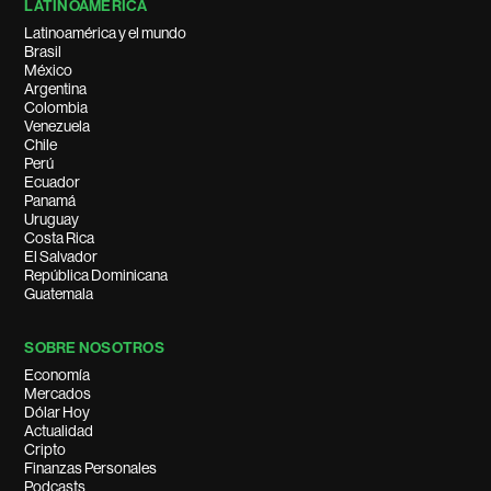
LATINOAMÉRICA
Latinoamérica y el mundo
Brasil
México
Argentina
Colombia
Venezuela
Chile
Perú
Ecuador
Panamá
Uruguay
Costa Rica
El Salvador
República Dominicana
Guatemala
SOBRE NOSOTROS
Economía
Mercados
Dólar Hoy
Actualidad
Cripto
Finanzas Personales
Podcasts