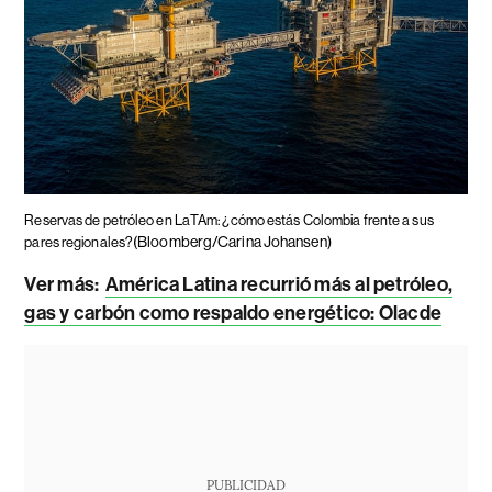
Reservas de petróleo en LaTAm: ¿cómo estás Colombia frente a sus
(Bloomberg/Carina Johansen)
pares regionales?
Ver más:
América Latina recurrió más al petróleo,
gas y carbón como respaldo energético: Olacde
PUBLICIDAD