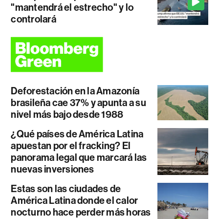
"mantendrá el estrecho" y lo
controlará
Deforestación en la Amazonía
brasileña cae 37% y apunta a su
nivel más bajo desde 1988
¿Qué países de América Latina
apuestan por el fracking? El
panorama legal que marcará las
nuevas inversiones
Estas son las ciudades de
América Latina donde el calor
nocturno hace perder más horas