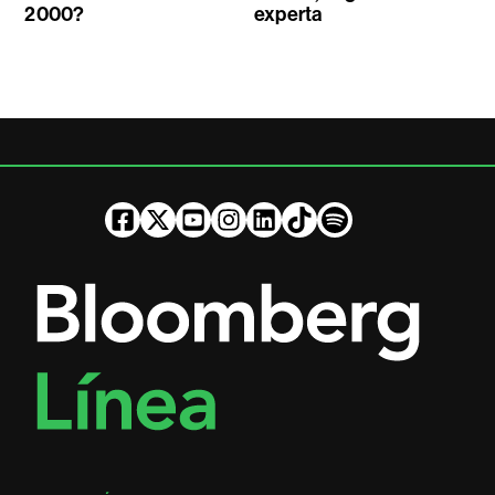
2000?
experta