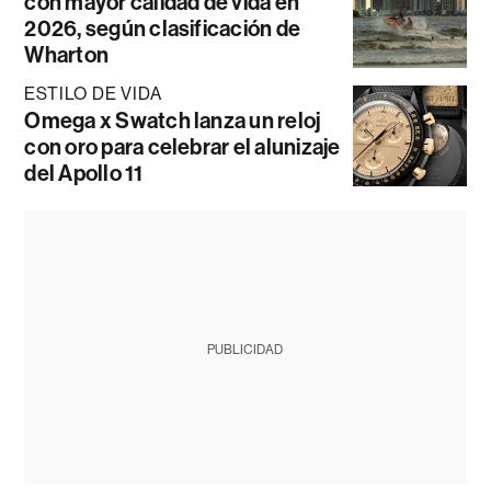
con mayor calidad de vida en
2026, según clasificación de
Wharton
ESTILO DE VIDA
Omega x Swatch lanza un reloj
con oro para celebrar el alunizaje
del Apollo 11
PUBLICIDAD