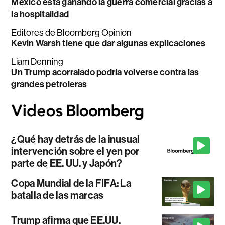
México está ganando la guerra comercial gracias a
la hospitalidad
Editores de Bloomberg Opinion
Kevin Warsh tiene que dar algunas explicaciones
Liam Denning
Un Trump acorralado podría volverse contra las
grandes petroleras
¿Qué hay detrás de la inusual
intervención sobre el yen por
parte de EE. UU. y Japón?
Copa Mundial de la FIFA: La
batalla de las marcas
Trump afirma que EE.UU.