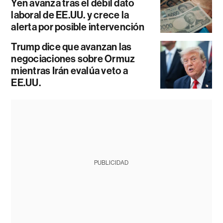
Yen avanza tras el débil dato
laboral de EE.UU. y crece la
alerta por posible intervención
Trump dice que avanzan las
negociaciones sobre Ormuz
mientras Irán evalúa veto a
EE.UU.
PUBLICIDAD