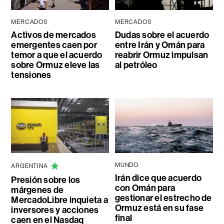
MERCADOS
MERCADOS
Activos de mercados
Dudas sobre el acuerdo
emergentes caen por
entre Irán y Omán para
temor a que el acuerdo
reabrir Ormuz impulsan
sobre Ormuz eleve las
al petróleo
tensiones
MUNDO
ARGENTINA
Irán dice que acuerdo
Presión sobre los
con Omán para
márgenes de
gestionar el estrecho de
MercadoLibre inquieta a
Ormuz está en su fase
inversores y acciones
final
caen en el Nasdaq