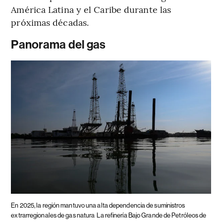
América Latina y el Caribe durante las
próximas décadas.
Panorama del gas
En 2025, la región mantuvo una alta dependencia de suministros
extrarregionales de gas natura
La refinería Bajo Grande de Petróleos de