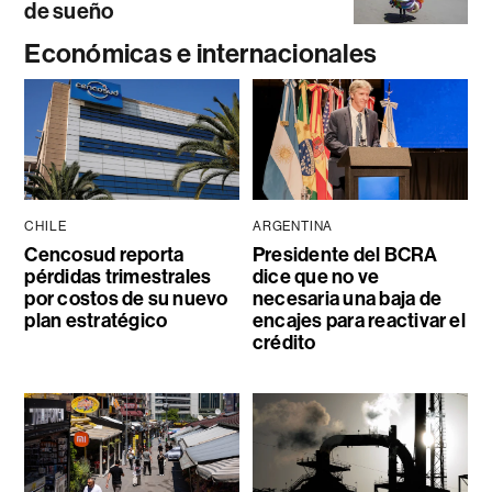
de sueño
Económicas e internacionales
CHILE
ARGENTINA
Cencosud reporta
Presidente del BCRA
pérdidas trimestrales
dice que no ve
por costos de su nuevo
necesaria una baja de
plan estratégico
encajes para reactivar el
crédito