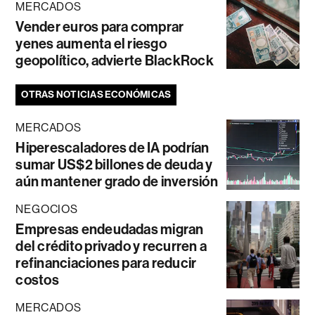
MERCADOS
Vender euros para comprar
yenes aumenta el riesgo
geopolítico, advierte BlackRock
OTRAS NOTICIAS ECONÓMICAS
MERCADOS
Hiperescaladores de IA podrían
sumar US$2 billones de deuda y
aún mantener grado de inversión
NEGOCIOS
Empresas endeudadas migran
del crédito privado y recurren a
refinanciaciones para reducir
costos
MERCADOS