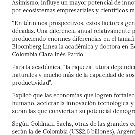
Asimismo, influye un mayor potencial de inno
por ecosistemas empresariales y científicos m
“En términos prospectivos, estos factores ge
décadas. Una diferencia anual relativamente 
produciendo enormes diferencias en el tamaño 
Bloomberg Línea la académica y doctora en Ec
Colombia Clara Inés Pardo.
Para la académica, “la riqueza futura depende
naturales y mucho más de la capacidad de so
productividad”.
Explicó que las economías que logren fortalecer
humano, acelerar la innovación tecnológica 
serán las que conviertan su potencial demogr
Según Goldman Sachs, otras de las grandes e
serán la de Colombia (US$2,6 billones), Argenti