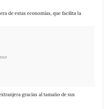
ra de estas economías, que facilita la
IDAD
xtranjera gracias al tamaño de sus