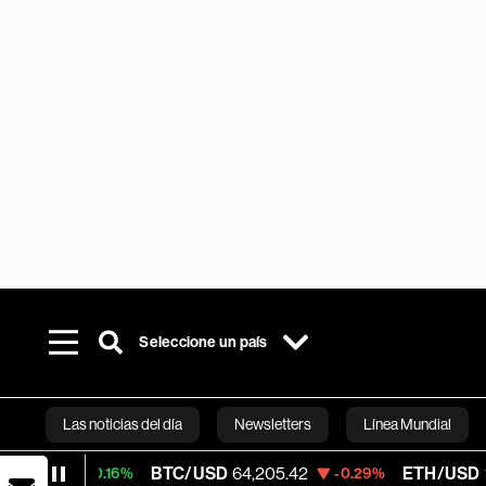
Seleccione un país
Las noticias del día
Newsletters
Línea Mundial
BTC/USD
64,205.42
ETH/USD
1,896.98
0.16%
-0.29%
Bloomberg 