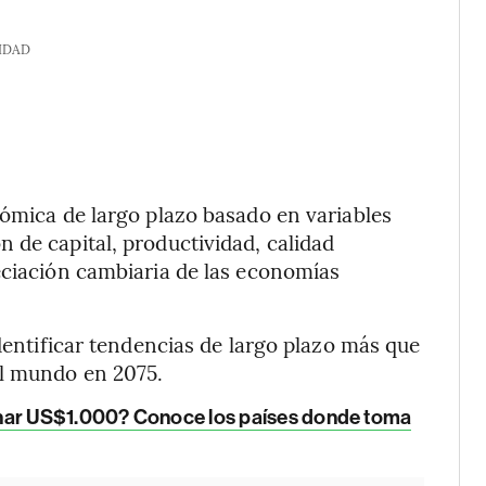
IDAD
nómica de largo plazo basado en variables
 de capital, productividad, calidad
eciación cambiaria de las economías
identificar tendencias de largo plazo más que
el mundo en 2075.
anar US$1.000? Conoce los países donde toma