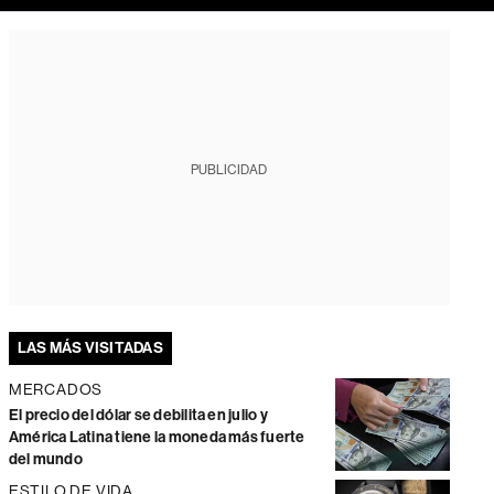
PUBLICIDAD
LAS MÁS VISITADAS
MERCADOS
El precio del dólar se debilita en julio y
América Latina tiene la moneda más fuerte
del mundo
ESTILO DE VIDA