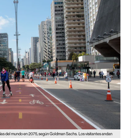
omías del mundo en 2075, según Goldman Sachs.
Los visitantes andan