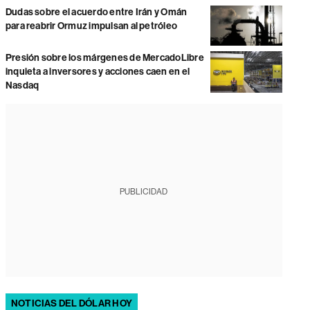
Dudas sobre el acuerdo entre Irán y Omán
para reabrir Ormuz impulsan al petróleo
Presión sobre los márgenes de MercadoLibre
inquieta a inversores y acciones caen en el
Nasdaq
PUBLICIDAD
NOTICIAS DEL DÓLAR HOY