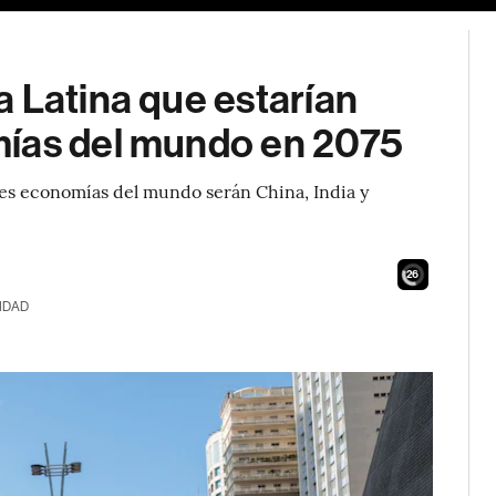
 Latina que estarían
mías del mundo en 2075
res economías del mundo serán China, India y
24
IDAD