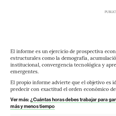
PUBLIC
El informe es un ejercicio de prospectiva eco
estructurales como la demografía, acumulación
institucional, convergencia tecnológica y apr
emergentes.
El propio informe advierte que el objetivo es 
predecir con exactitud el orden económico d
Ver más:
¿Cuántas horas debes trabajar para g
más y menos tiempo