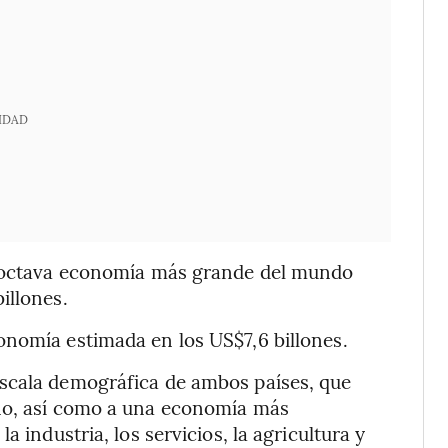
IDAD
la octava economía más grande del mundo
illones.
onomía estimada en los US$7,6 billones.
scala demográfica de ambos países, que
rno, así como a una economía más
a industria, los servicios, la agricultura y