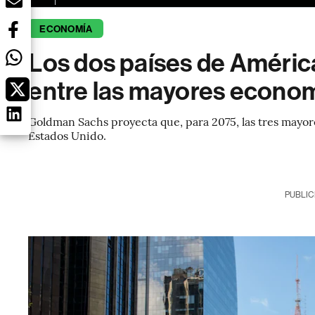
ECONOMÍA
Los dos países de América
entre las mayores econo
Goldman Sachs proyecta que, para 2075, las tres mayo
Estados Unido.
PUBLIC