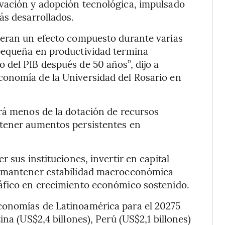
vación y adopción tecnológica, impulsado
ás desarrollados.
neran un efecto compuesto durante varias
pequeña en productividad termina
del PIB después de 50 años”, dijo a
onomía de la Universidad del Rosario en
rá menos de la dotación de recursos
stener aumentos persistentes en
 sus instituciones, invertir en capital
y mantener estabilidad macroeconómica
áfico en crecimiento económico sostenido.
conomías de Latinoamérica para el 20275
na (US$2,4 billones), Perú (US$2,1 billones)