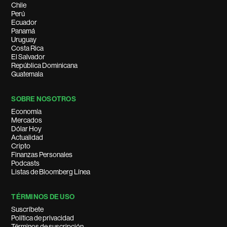
Chile
Perú
Ecuador
Panamá
Uruguay
Costa Rica
El Salvador
República Dominicana
Guatemala
SOBRE NOSOTROS
Economía
Mercados
Dólar Hoy
Actualidad
Cripto
Finanzas Personales
Podcasts
Listas de Bloomberg Línea
TÉRMINOS DE USO
Suscríbete
Política de privacidad
Términos de suscripción