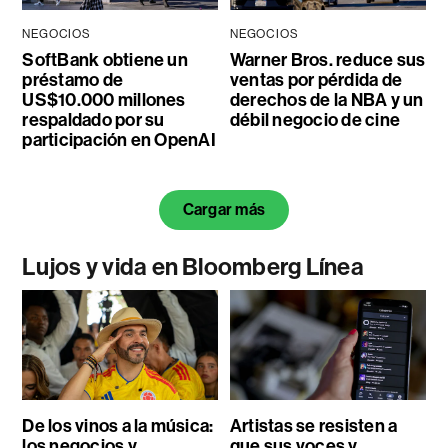
NEGOCIOS
NEGOCIOS
SoftBank obtiene un
Warner Bros. reduce sus
préstamo de
ventas por pérdida de
US$10.000 millones
derechos de la NBA y un
respaldado por su
débil negocio de cine
participación en OpenAI
Cargar más
Lujos y vida en Bloomberg Línea
De los vinos a la música:
Artistas se resisten a
los negocios y
que sus voces y