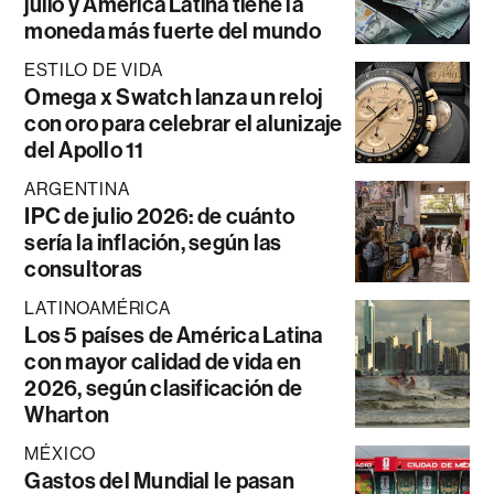
julio y América Latina tiene la
moneda más fuerte del mundo
ESTILO DE VIDA
Omega x Swatch lanza un reloj
con oro para celebrar el alunizaje
del Apollo 11
ARGENTINA
IPC de julio 2026: de cuánto
sería la inflación, según las
consultoras
LATINOAMÉRICA
Los 5 países de América Latina
con mayor calidad de vida en
2026, según clasificación de
Wharton
MÉXICO
Gastos del Mundial le pasan