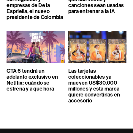
empresas de De la
canciones sean usadas
Espriella, el nuevo
para entrenar a la IA
presidente de Colombia
GTA 6 tendrá un
Las tarjetas
adelanto exclusivo en
coleccionables ya
Netflix: cuándo se
mueven US$30.000
estrena y a qué hora
millones y esta marca
quiere convertirlas en
accesorio