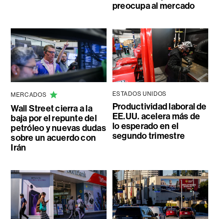
preocupa al mercado
ESTADOS UNIDOS
MERCADOS
Productividad laboral de
Wall Street cierra a la
EE.UU. acelera más de
baja por el repunte del
lo esperado en el
petróleo y nuevas dudas
segundo trimestre
sobre un acuerdo con
Irán