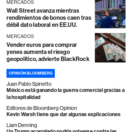
MERCADOS
Wall Street avanza mientras
rendimientos de bonos caen tras
débil dato laboral en EE.UU.
MERCADOS
Vender euros para comprar
yenes aumenta el riesgo
geopolítico, advierte BlackRock
OPINIÓN BLOOMBERG
Juan Pablo Spinetto
México está ganando la guerra comercial gracias a
la hospitalidad
Editores de Bloomberg Opinion
Kevin Warsh tiene que dar algunas explicaciones
Liam Denning
Un Trump acorralado podría volverse contra las