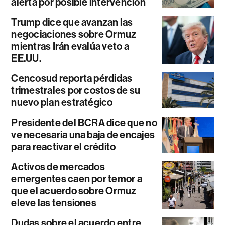
alerta por posible intervención
Trump dice que avanzan las
negociaciones sobre Ormuz
mientras Irán evalúa veto a
EE.UU.
Cencosud reporta pérdidas
trimestrales por costos de su
nuevo plan estratégico
Presidente del BCRA dice que no
ve necesaria una baja de encajes
para reactivar el crédito
Activos de mercados
emergentes caen por temor a
que el acuerdo sobre Ormuz
eleve las tensiones
Dudas sobre el acuerdo entre