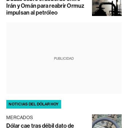
Irán y Omán para reabrir Ormuz
impulsan al petróleo
PUBLICIDAD
NOTICIAS DEL DÓLAR HOY
MERCADOS
Dólar cae tras débil dato de