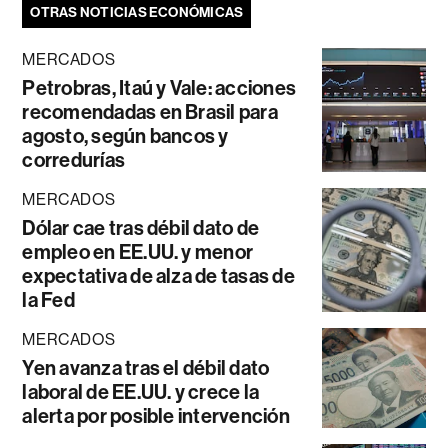
OTRAS NOTICIAS ECONÓMICAS
MERCADOS
Petrobras, Itaú y Vale: acciones
recomendadas en Brasil para
agosto, según bancos y
corredurías
MERCADOS
Dólar cae tras débil dato de
empleo en EE.UU. y menor
expectativa de alza de tasas de
la Fed
MERCADOS
Yen avanza tras el débil dato
laboral de EE.UU. y crece la
alerta por posible intervención