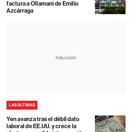
factura a Ollamani de Emilio
Azcárraga
PUBLICIDAD
LAS ÚLTIMAS
Yen avanza tras el débil dato
laboral de EE.UU. y crece la