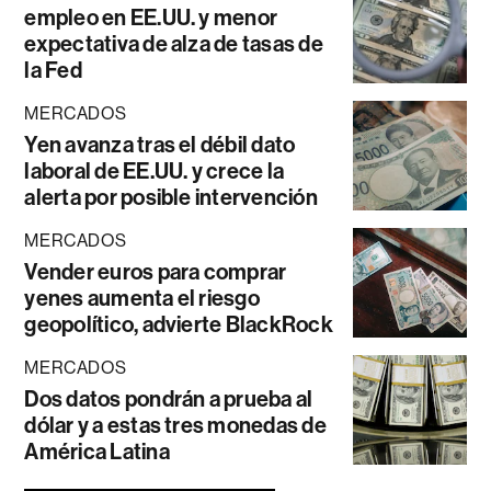
empleo en EE.UU. y menor
expectativa de alza de tasas de
la Fed
MERCADOS
Yen avanza tras el débil dato
laboral de EE.UU. y crece la
alerta por posible intervención
MERCADOS
Vender euros para comprar
yenes aumenta el riesgo
geopolítico, advierte BlackRock
MERCADOS
Dos datos pondrán a prueba al
dólar y a estas tres monedas de
América Latina