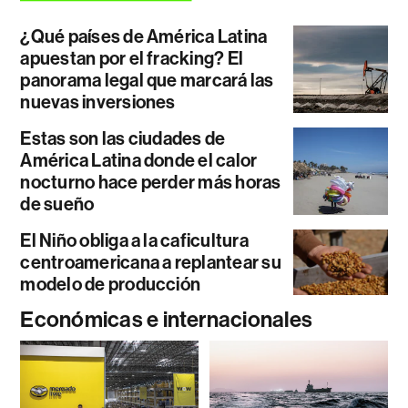
¿Qué países de América Latina
apuestan por el fracking? El
panorama legal que marcará las
nuevas inversiones
Estas son las ciudades de
América Latina donde el calor
nocturno hace perder más horas
de sueño
El Niño obliga a la caficultura
centroamericana a replantear su
modelo de producción
Económicas e internacionales