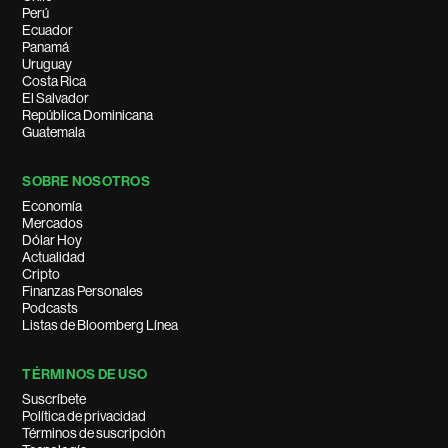
Perú
Ecuador
Panamá
Uruguay
Costa Rica
El Salvador
República Dominicana
Guatemala
SOBRE NOSOTROS
Economía
Mercados
Dólar Hoy
Actualidad
Cripto
Finanzas Personales
Podcasts
Listas de Bloomberg Línea
TÉRMINOS DE USO
Suscríbete
Política de privacidad
Términos de suscripción