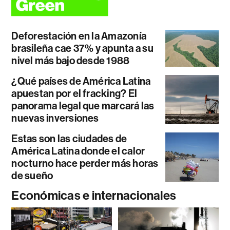
Deforestación en la Amazonía
brasileña cae 37% y apunta a su
nivel más bajo desde 1988
¿Qué países de América Latina
apuestan por el fracking? El
panorama legal que marcará las
nuevas inversiones
Estas son las ciudades de
América Latina donde el calor
nocturno hace perder más horas
de sueño
Económicas e internacionales