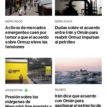
MERCADOS
MERCADOS
Activos de mercados
Dudas sobre el acuerdo
emergentes caen por
entre Irán y Omán para
temor a que el acuerdo
reabrir Ormuz impulsan
sobre Ormuz eleve las
al petróleo
tensiones
MUNDO
ARGENTINA
Irán dice que acuerdo
Presión sobre los
con Omán para
márgenes de
gestionar el estrecho de
MercadoLibre inquieta a