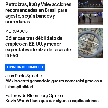
Petrobras, Itaú y Vale: acciones
recomendadas en Brasil para
agosto, según bancos y
corredurías
MERCADOS
Dólar cae tras débil dato de
empleo en EE.UU. y menor
expectativa de alza de tasas de
la Fed
OPINIÓN BLOOMBERG
Juan Pablo Spinetto
México está ganando la guerra comercial gracias a
la hospitalidad
Editores de Bloomberg Opinion
Kevin Warsh tiene que dar algunas explicaciones