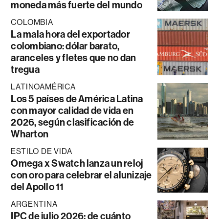
moneda más fuerte del mundo
COLOMBIA
La mala hora del exportador
colombiano: dólar barato,
aranceles y fletes que no dan
tregua
LATINOAMÉRICA
Los 5 países de América Latina
con mayor calidad de vida en
2026, según clasificación de
Wharton
ESTILO DE VIDA
Omega x Swatch lanza un reloj
con oro para celebrar el alunizaje
del Apollo 11
ARGENTINA
IPC de julio 2026: de cuánto