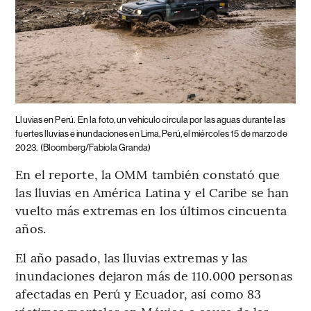
Lluvias en Perú.
En la foto, un vehículo circula por las aguas durante las
fuertes lluvias e inundaciones en Lima, Perú, el miércoles 15 de marzo de
2023.
(Bloomberg/Fabiola Granda)
En el reporte, la OMM también constató que
las lluvias en América Latina y el Caribe se han
vuelto más extremas en los últimos cincuenta
años.
El año pasado, las lluvias extremas y las
inundaciones dejaron más de 110.000 personas
afectadas en Perú y Ecuador, así como 83