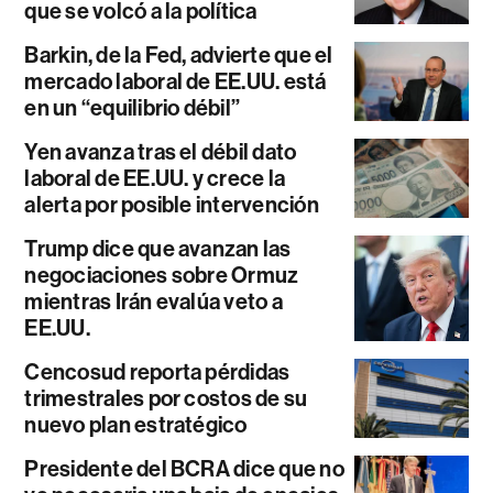
que se volcó a la política
Barkin, de la Fed, advierte que el
mercado laboral de EE.UU. está
en un “equilibrio débil”
Yen avanza tras el débil dato
laboral de EE.UU. y crece la
alerta por posible intervención
Trump dice que avanzan las
negociaciones sobre Ormuz
mientras Irán evalúa veto a
EE.UU.
Cencosud reporta pérdidas
trimestrales por costos de su
nuevo plan estratégico
Presidente del BCRA dice que no