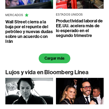
ESTADOS UNIDOS
MERCADOS
Productividad laboral de
Wall Street cierra a la
EE.UU. acelera más de
baja por el repunte del
lo esperado en el
petróleo y nuevas dudas
segundo trimestre
sobre un acuerdo con
Irán
Cargar más
Lujos y vida en Bloomberg Línea