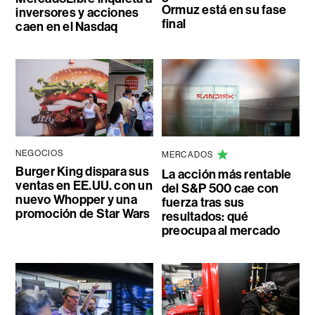
Ormuz está en su fase
inversores y acciones
final
caen en el Nasdaq
NEGOCIOS
MERCADOS
Burger King dispara sus
La acción más rentable
ventas en EE.UU. con un
del S&P 500 cae con
nuevo Whopper y una
fuerza tras sus
promoción de Star Wars
resultados: qué
preocupa al mercado