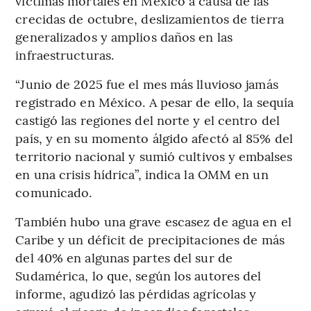
víctimas mortales en México a causa de las
crecidas de octubre, deslizamientos de tierra
generalizados y amplios daños en las
infraestructuras.
“Junio de 2025 fue el mes más lluvioso jamás
registrado en México. A pesar de ello, la sequía
castigó las regiones del norte y el centro del
país, y en su momento álgido afectó al 85% del
territorio nacional y sumió cultivos y embalses
en una crisis hídrica”, indica la OMM en un
comunicado.
También hubo una grave escasez de agua en el
Caribe y un déficit de precipitaciones de más
del 40% en algunas partes del sur de
Sudamérica, lo que, según los autores del
informe, agudizó las pérdidas agrícolas y