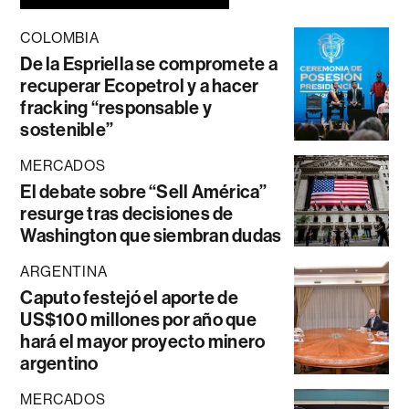
COLOMBIA
De la Espriella se compromete a
recuperar Ecopetrol y a hacer
fracking “responsable y
sostenible”
MERCADOS
El debate sobre “Sell América”
resurge tras decisiones de
Washington que siembran dudas
ARGENTINA
Caputo festejó el aporte de
US$100 millones por año que
hará el mayor proyecto minero
argentino
MERCADOS