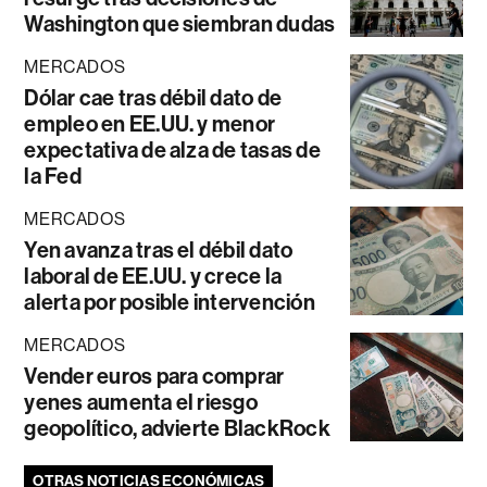
Washington que siembran dudas
MERCADOS
Dólar cae tras débil dato de
empleo en EE.UU. y menor
expectativa de alza de tasas de
la Fed
MERCADOS
Yen avanza tras el débil dato
laboral de EE.UU. y crece la
alerta por posible intervención
MERCADOS
Vender euros para comprar
yenes aumenta el riesgo
geopolítico, advierte BlackRock
OTRAS NOTICIAS ECONÓMICAS