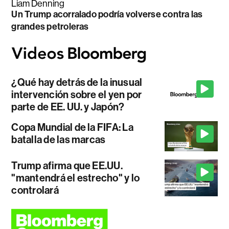
Liam Denning
Un Trump acorralado podría volverse contra las
grandes petroleras
¿Qué hay detrás de la inusual
intervención sobre el yen por
parte de EE. UU. y Japón?
Copa Mundial de la FIFA: La
batalla de las marcas
Trump afirma que EE.UU.
"mantendrá el estrecho" y lo
controlará