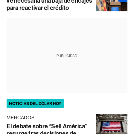
ve necesaria una baja de encajes
para reactivar el crédito
PUBLICIDAD
NOTICIAS DEL DÓLAR HOY
MERCADOS
El debate sobre “Sell América”
resurge tras decisiones de