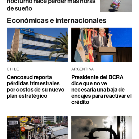
nocturno hace perder más horas
de sueño
Económicas e internacionales
CHILE
ARGENTINA
Cencosud reporta
Presidente del BCRA
pérdidas trimestrales
dice que no ve
por costos de su nuevo
necesaria una baja de
plan estratégico
encajes para reactivar el
crédito