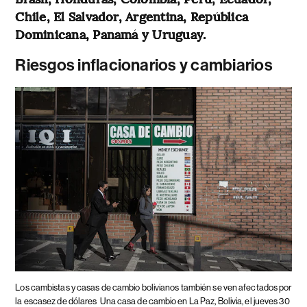
Chile, El Salvador, Argentina, República
Dominicana, Panamá y Uruguay.
Riesgos inflacionarios y cambiarios
Los cambistas y casas de cambio bolivianos también se ven afectados por
la escasez de dólares
Una casa de cambio en La Paz, Bolivia, el jueves 30