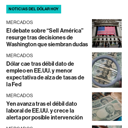
NOTICIAS DEL DÓLAR HOY
MERCADOS
El debate sobre “Sell América”
resurge tras decisiones de
Washington que siembran dudas
MERCADOS
Dólar cae tras débil dato de
empleo en EE.UU. y menor
expectativa de alza de tasas de
la Fed
MERCADOS
Yen avanza tras el débil dato
laboral de EE.UU. y crece la
alerta por posible intervención