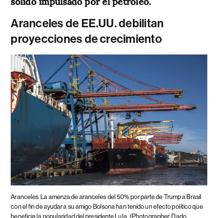
sólido impulsado por el petróleo.
Aranceles de EE.UU. debilitan
proyecciones de crecimiento
Aranceles
La amenza de aranceles del 50% por parte de Trump a Brasil
con el fin de ayudar a su amigo Bolsona han tenido un efecto político que
beneficia la popularidad del presidente Lula.
(Photographer: Dado