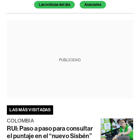
Las noticias del día
Aranceles
PUBLICIDAD
LAS MÁS VISITADAS
COLOMBIA
RUI: Paso a paso para consultar
el puntaje en el “nuevo Sisbén”