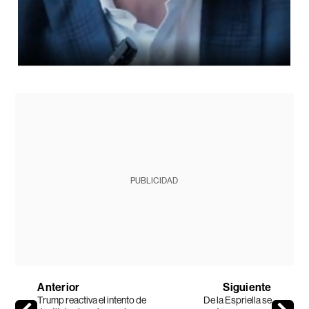
PUBLICIDAD
Anterior
Siguiente
Trump reactiva el intento de
De la Espriella se