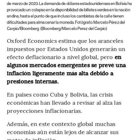
de marzo de 2023. La demanda de dólares estadounidenses en Bolivia ha
provocado un colapso en la disponibilidad de billetes verdes en la nación
andina, hasta el punto de que incluso los cambistas de la calle tienen
dificultades para almacenar la moneda. Fotógrafo: Marcelo Pérez del
Carpio/Bloomberg
(Bloomberg/Marcelo Perez del Carpio)
Oxford Economics estima que los aranceles
impuestos por Estados Unidos generarán un
efecto deflacionario a nivel global, pero
en
algunos mercados emergentes se prevé una
inflación ligeramente más alta debido a
presiones internas.
En países como Cuba y Bolivia, las crisis
económicas han llevado a revisar al alza las
proyecciones inflacionarias.
Además, en este contexto global muchas
economías aún están lejos de alcanzar sus
metas de inflación.