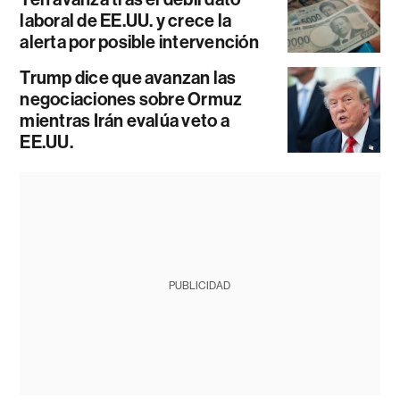
laboral de EE.UU. y crece la
alerta por posible intervención
Trump dice que avanzan las
negociaciones sobre Ormuz
mientras Irán evalúa veto a
EE.UU.
PUBLICIDAD