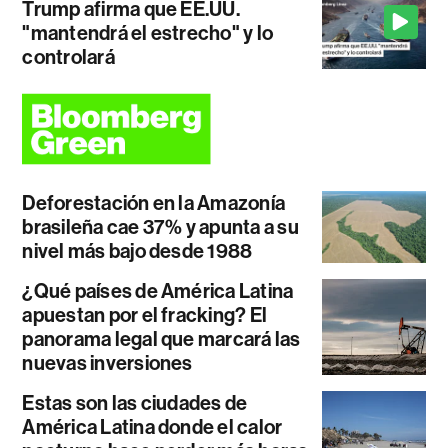
Trump afirma que EE.UU.
"mantendrá el estrecho" y lo
controlará
Deforestación en la Amazonía
brasileña cae 37% y apunta a su
nivel más bajo desde 1988
¿Qué países de América Latina
apuestan por el fracking? El
panorama legal que marcará las
nuevas inversiones
Estas son las ciudades de
América Latina donde el calor