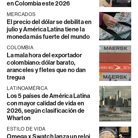
en Colombia este 2026
MERCADOS
El precio del dólar se debilita en
julio y América Latina tiene la
moneda más fuerte del mundo
COLOMBIA
La mala hora del exportador
colombiano: dólar barato,
aranceles y fletes que no dan
tregua
LATINOAMÉRICA
Los 5 países de América Latina
con mayor calidad de vida en
2026, según clasificación de
Wharton
ESTILO DE VIDA
Omega x Swatch lanza un reloj