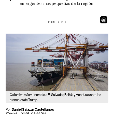
emergentes más pequeñas de la región.
21
PUBLICIDAD
Oxford ve más vulnerable a El Salvador, Bolivia y Honduras ante los
aranceles de Trump.
Por
Daniel Salazar Castellanos
17 de julio, 2025 | 03:22 PM