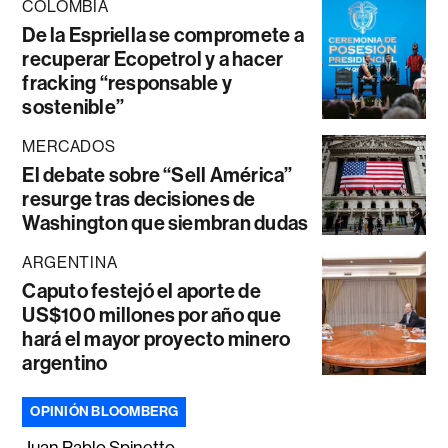
COLOMBIA
De la Espriella se compromete a
recuperar Ecopetrol y a hacer
fracking “responsable y
sostenible”
MERCADOS
El debate sobre “Sell América”
resurge tras decisiones de
Washington que siembran dudas
ARGENTINA
Caputo festejó el aporte de
US$100 millones por año que
hará el mayor proyecto minero
argentino
OPINIÓN BLOOMBERG
Juan Pablo Spinetto