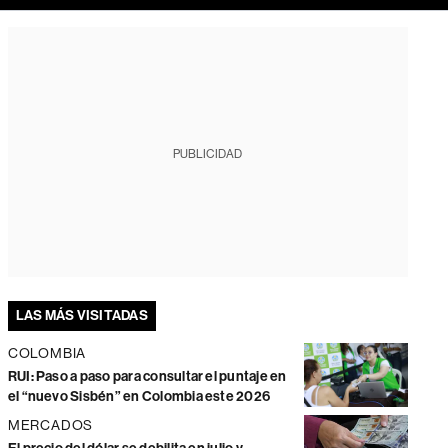
PUBLICIDAD
LAS MÁS VISITADAS
COLOMBIA
RUI: Paso a paso para consultar el puntaje en
el “nuevo Sisbén” en Colombia este 2026
MERCADOS