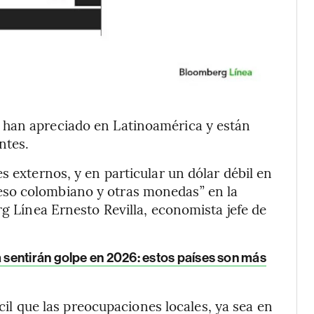
 han apreciado en Latinoamérica y están
ntes.
s externos, y en particular un dólar débil en
so colombiano y otras monedas” en la
rg Línea Ernesto Revilla, economista jefe de
sentirán golpe en 2026: estos países son más
ícil que las preocupaciones locales, ya sea en