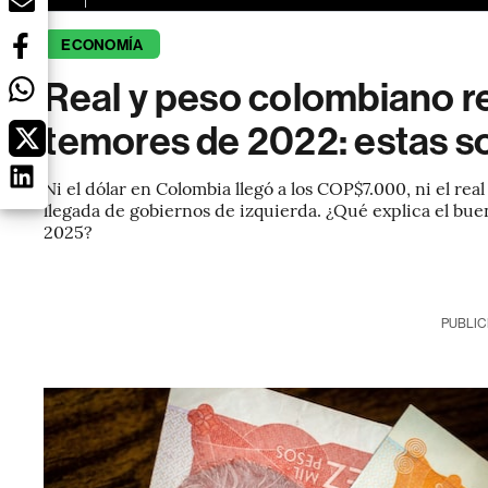
ECONOMÍA
Real y peso colombiano ret
temores de 2022: estas s
Ni el dólar en Colombia llegó a los COP$7.000, ni el rea
llegada de gobiernos de izquierda. ¿Qué explica el bu
2025?
PUBLIC