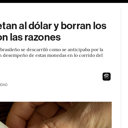
an al dólar y borran los
on las razones
l brasileño se descarriló como se anticipaba por la
en desempeño de estas monedas en lo corrido del
24
IDAD