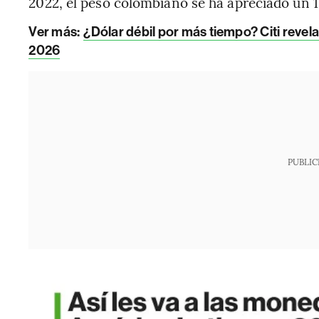
2022, el peso colombiano se ha apreciado un 
Ver más:
¿Dólar débil por más tiempo? Citi revel
2026
PUBLIC