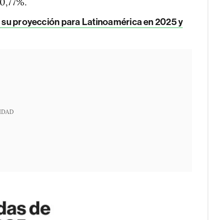
10,77%.
a su proyección para Latinoamérica en 2025 y
IDAD