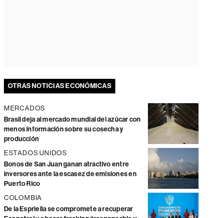
OTRAS NOTICIAS ECONÓMICAS
MERCADOS
Brasil deja al mercado mundial del azúcar con
menos información sobre su cosecha y
producción
ESTADOS UNIDOS
Bonos de San Juan ganan atractivo entre
inversores ante la escasez de emisiones en
Puerto Rico
COLOMBIA
De la Espriella se compromete a recuperar