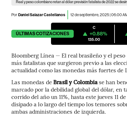
Real y peso colombiano retan al dólar: previsión fatalista de 2022 se desin
Por
Daniel Salazar Castellanos
12 de septiembre, 2025 | 06:00 A
C
+0.88%
ÚLTIMAS
COTIZACIONES
135.00
Bloomberg Línea — El real brasileño y el peso
más fatalistas que surgieron previo a las elec
actualidad como las monedas más fuertes de 
Las monedas de
Brasil y Colombia
se han ben
marcado por la debilidad global del dólar, en 
corrido del año un 11%, hasta este jueves 11 
disipado a lo largo del tiempo los temores sob
ambas administraciones de izquierda.