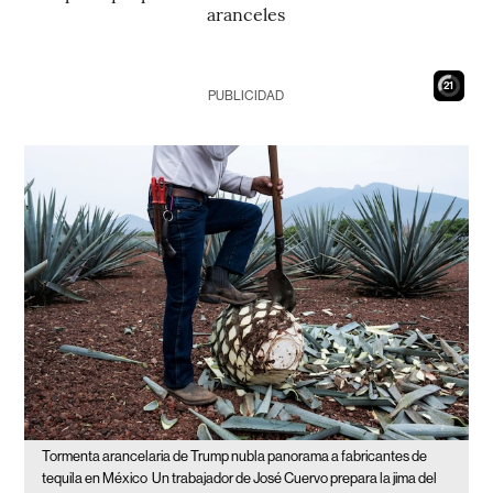
aranceles
19
PUBLICIDAD
Tormenta arancelaria de Trump nubla panorama a fabricantes de
tequila en México
Un trabajador de José Cuervo prepara la jima del