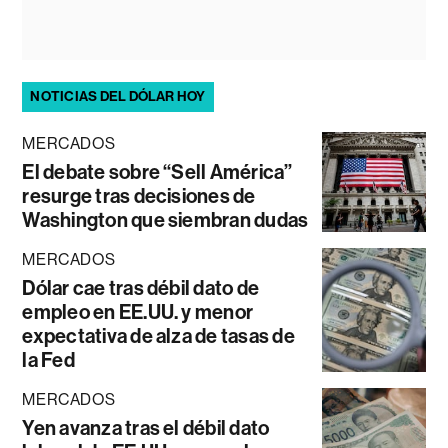
NOTICIAS DEL DÓLAR HOY
MERCADOS
El debate sobre “Sell América”
resurge tras decisiones de
Washington que siembran dudas
MERCADOS
Dólar cae tras débil dato de
empleo en EE.UU. y menor
expectativa de alza de tasas de
la Fed
MERCADOS
Yen avanza tras el débil dato