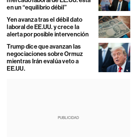
en un “equilibrio débil”
Yen avanza tras el débil dato
laboral de EE.UU. y crece la
alerta por posible intervención
Trump dice que avanzan las
negociaciones sobre Ormuz
mientras Irán evalúa veto a
EE.UU.
PUBLICIDAD