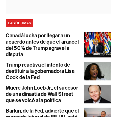
LAS ÚLTIMAS
Canadá lucha por llegar a un
acuerdo antes de que el arancel
del 50% de Trump agrave la
disputa
Trump reactiva el intento de
destituir a la gobernadora Lisa
Cook de la Fed
Muere John Loeb Jr., el sucesor
de una dinastía de Wall Street
que se volcó a la política
Barkin, de la Fed, advierte que el
mercado laboral de EE.UU. está