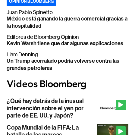
OPINIÓN BLOOMBERG
Juan Pablo Spinetto
México está ganando la guerra comercial gracias a
la hospitalidad
Editores de Bloomberg Opinion
Kevin Warsh tiene que dar algunas explicaciones
Liam Denning
Un Trump acorralado podría volverse contra las
grandes petroleras
¿Qué hay detrás de la inusual
intervención sobre el yen por
parte de EE. UU. y Japón?
Copa Mundial de la FIFA: La
batalla de las marcas