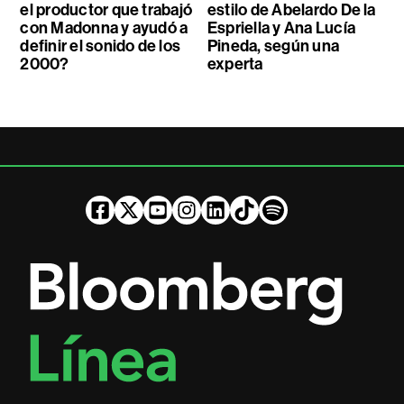
el productor que trabajó
estilo de Abelardo De la
con Madonna y ayudó a
Espriella y Ana Lucía
definir el sonido de los
Pineda, según una
2000?
experta