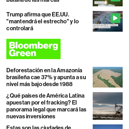
Trump afirma que EE.UU.
"mantendrá el estrecho" y lo
controlará
Deforestación en la Amazonía
brasileña cae 37% y apunta a su
nivel más bajo desde 1988
¿Qué países de América Latina
apuestan por el fracking? El
panorama legal que marcará las
nuevas inversiones
Estas son las ciudades de