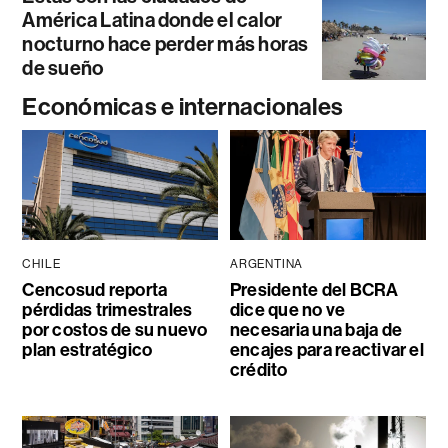
América Latina donde el calor
nocturno hace perder más horas
de sueño
Económicas e internacionales
CHILE
ARGENTINA
Cencosud reporta
Presidente del BCRA
pérdidas trimestrales
dice que no ve
por costos de su nuevo
necesaria una baja de
plan estratégico
encajes para reactivar el
crédito