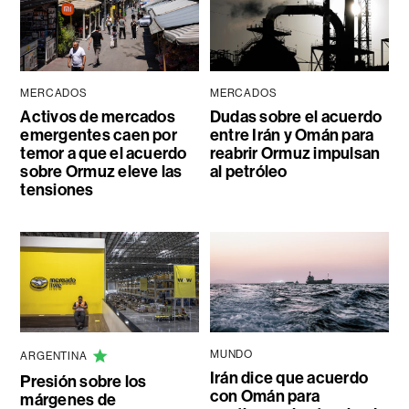
MERCADOS
MERCADOS
Activos de mercados
Dudas sobre el acuerdo
emergentes caen por
entre Irán y Omán para
temor a que el acuerdo
reabrir Ormuz impulsan
sobre Ormuz eleve las
al petróleo
tensiones
MUNDO
ARGENTINA
Irán dice que acuerdo
Presión sobre los
con Omán para
márgenes de