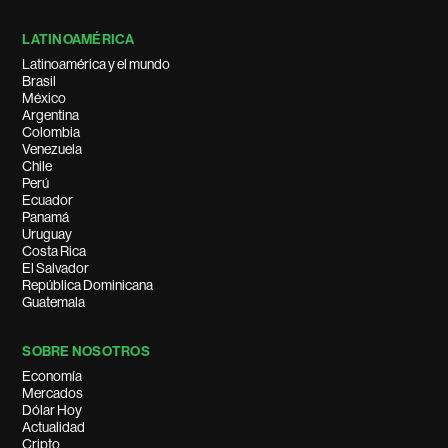
LATINOAMÉRICA
Latinoamérica y el mundo
Brasil
México
Argentina
Colombia
Venezuela
Chile
Perú
Ecuador
Panamá
Uruguay
Costa Rica
El Salvador
República Dominicana
Guatemala
SOBRE NOSOTROS
Economía
Mercados
Dólar Hoy
Actualidad
Cripto