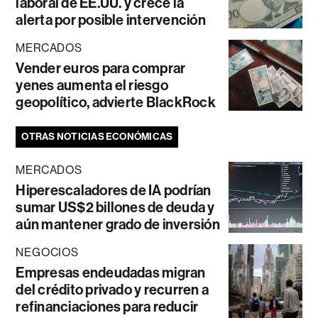
laboral de EE.UU. y crece la
alerta por posible intervención
MERCADOS
Vender euros para comprar
yenes aumenta el riesgo
geopolítico, advierte BlackRock
OTRAS NOTICIAS ECONÓMICAS
MERCADOS
Hiperescaladores de IA podrían
sumar US$2 billones de deuda y
aún mantener grado de inversión
NEGOCIOS
Empresas endeudadas migran
del crédito privado y recurren a
refinanciaciones para reducir