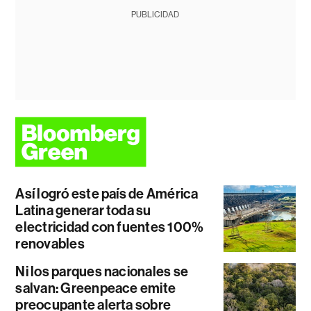
PUBLICIDAD
Así logró este país de América
Latina generar toda su
electricidad con fuentes 100%
renovables
Ni los parques nacionales se
salvan: Greenpeace emite
preocupante alerta sobre