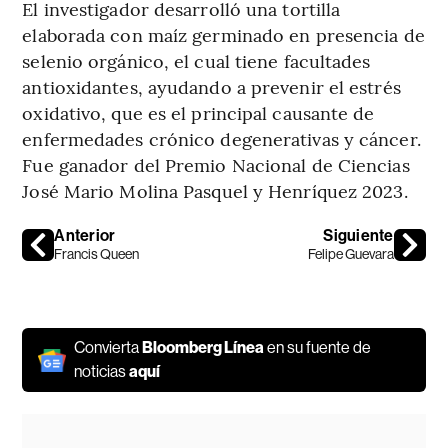
El investigador desarrolló una tortilla
elaborada con maíz germinado en presencia de
selenio orgánico, el cual tiene facultades
antioxidantes, ayudando a prevenir el estrés
oxidativo, que es el principal causante de
enfermedades crónico degenerativas y cáncer.
Fue ganador del Premio Nacional de Ciencias
José Mario Molina Pasquel y Henríquez 2023.
Anterior
Siguiente
Francis Queen
Felipe Guevara
Convierta
Bloomberg Línea
en su fuente de
noticias
aquí