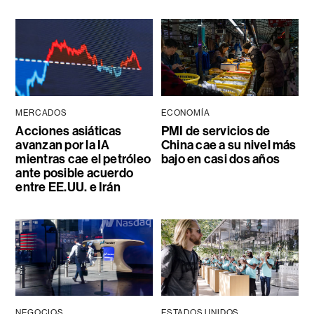
MERCADOS
ECONOMÍA
Acciones asiáticas
PMI de servicios de
avanzan por la IA
China cae a su nivel más
mientras cae el petróleo
bajo en casi dos años
ante posible acuerdo
entre EE.UU. e Irán
NEGOCIOS
ESTADOS UNIDOS