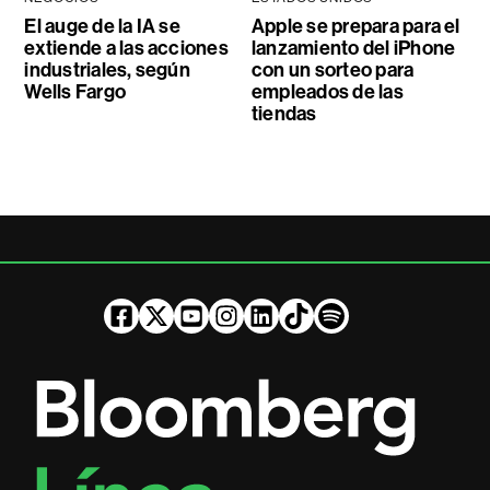
El auge de la IA se
Apple se prepara para el
extiende a las acciones
lanzamiento del iPhone
industriales, según
con un sorteo para
Wells Fargo
empleados de las
tiendas