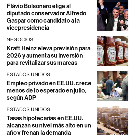
Flávio Bolsonaro elige al
diputado conservador Alfredo
Gaspar como candidato a la
vicepresidencia
NEGOCIOS
Kraft Heinz eleva previsión para
2026 y aumenta su inversión
para revitalizar sus marcas
ESTADOS UNIDOS
Empleo privado en EE.UU. crece
menos de lo esperado en julio,
según ADP
ESTADOS UNIDOS
Tasas hipotecarias en EE.UU.
alcanzan su nivel más alto en un
año y frenan la demanda