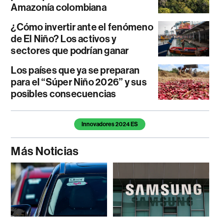
Amazonía colombiana
¿Cómo invertir ante el fenómeno
de El Niño? Los activos y
sectores que podrían ganar
Los países que ya se preparan
para el “Súper Niño 2026” y sus
posibles consecuencias
Temas de este artículo
Innovadores 2024 ES
Más Noticias