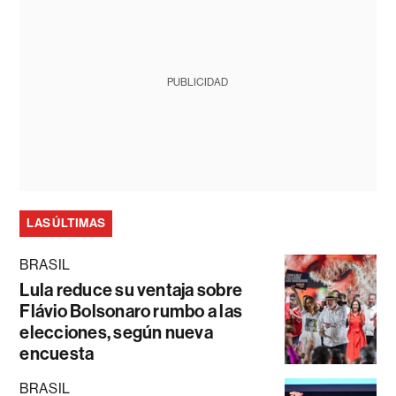
PUBLICIDAD
LAS ÚLTIMAS
BRASIL
Lula reduce su ventaja sobre
Flávio Bolsonaro rumbo a las
elecciones, según nueva
encuesta
BRASIL