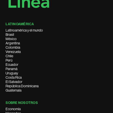
LATINOAMÉRICA
Latinoamérica y el mundo
Brasil
México
Argentina
Colombia
Venezuela
Chile
Perú
Ecuador
Panamá
Uruguay
Costa Rica
El Salvador
República Dominicana
Guatemala
SOBRE NOSOTROS
Economía