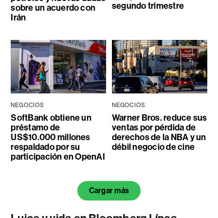
segundo trimestre
sobre un acuerdo con
Irán
NEGOCIOS
NEGOCIOS
SoftBank obtiene un
Warner Bros. reduce sus
préstamo de
ventas por pérdida de
US$10.000 millones
derechos de la NBA y un
respaldado por su
débil negocio de cine
participación en OpenAI
Cargar más