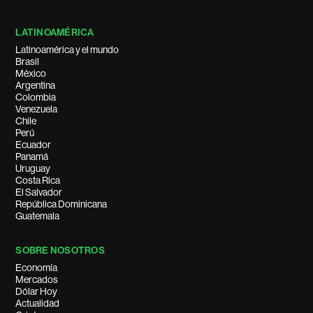
LATINOAMÉRICA
Latinoamérica y el mundo
Brasil
México
Argentina
Colombia
Venezuela
Chile
Perú
Ecuador
Panamá
Uruguay
Costa Rica
El Salvador
República Dominicana
Guatemala
SOBRE NOSOTROS
Economía
Mercados
Dólar Hoy
Actualidad