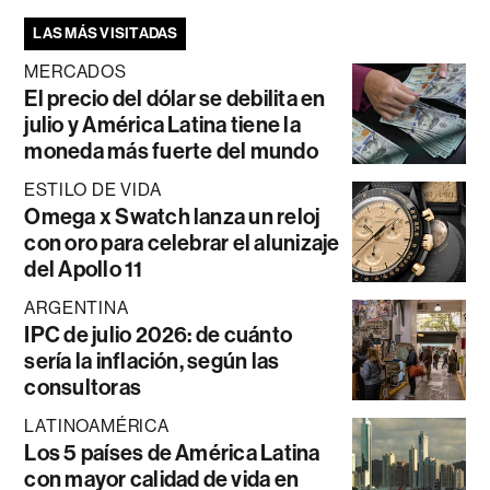
LAS MÁS VISITADAS
MERCADOS
El precio del dólar se debilita en
julio y América Latina tiene la
moneda más fuerte del mundo
ESTILO DE VIDA
Omega x Swatch lanza un reloj
con oro para celebrar el alunizaje
del Apollo 11
ARGENTINA
IPC de julio 2026: de cuánto
sería la inflación, según las
consultoras
LATINOAMÉRICA
Los 5 países de América Latina
con mayor calidad de vida en