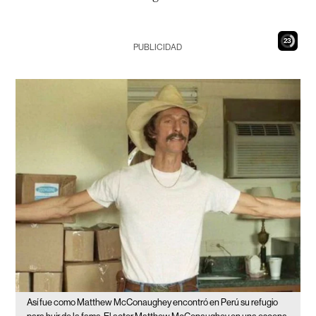
21
PUBLICIDAD
Así fue como Matthew McConaughey encontró en Perú su refugio