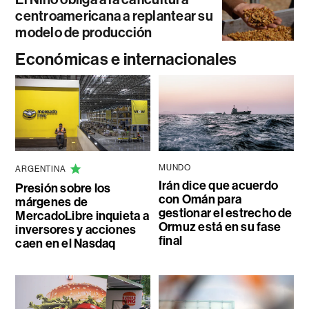
centroamericana a replantear su
modelo de producción
Económicas e internacionales
MUNDO
ARGENTINA
Irán dice que acuerdo
Presión sobre los
con Omán para
márgenes de
gestionar el estrecho de
MercadoLibre inquieta a
Ormuz está en su fase
inversores y acciones
final
caen en el Nasdaq