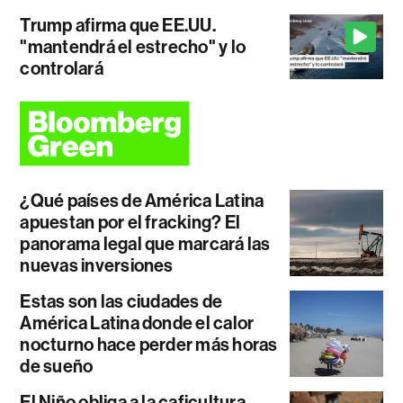
Trump afirma que EE.UU.
"mantendrá el estrecho" y lo
controlará
¿Qué países de América Latina
apuestan por el fracking? El
panorama legal que marcará las
nuevas inversiones
Estas son las ciudades de
América Latina donde el calor
nocturno hace perder más horas
de sueño
El Niño obliga a la caficultura