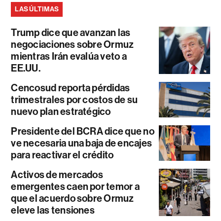
LAS ÚLTIMAS
Trump dice que avanzan las
negociaciones sobre Ormuz
mientras Irán evalúa veto a
EE.UU.
Cencosud reporta pérdidas
trimestrales por costos de su
nuevo plan estratégico
Presidente del BCRA dice que no
ve necesaria una baja de encajes
para reactivar el crédito
Activos de mercados
emergentes caen por temor a
que el acuerdo sobre Ormuz
eleve las tensiones