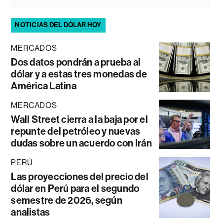
NOTICIAS DEL DÓLAR HOY
MERCADOS
Dos datos pondrán a prueba al
dólar y a estas tres monedas de
América Latina
MERCADOS
Wall Street cierra a la baja por el
repunte del petróleo y nuevas
dudas sobre un acuerdo con Irán
PERÚ
Las proyecciones del precio del
dólar en Perú para el segundo
semestre de 2026, según
analistas