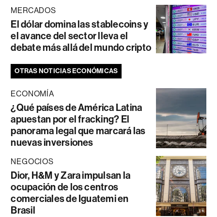
MERCADOS
El dólar domina las stablecoins y
el avance del sector lleva el
debate más allá del mundo cripto
OTRAS NOTICIAS ECONÓMICAS
ECONOMÍA
¿Qué países de América Latina
apuestan por el fracking? El
panorama legal que marcará las
nuevas inversiones
NEGOCIOS
Dior, H&M y Zara impulsan la
ocupación de los centros
comerciales de Iguatemi en
Brasil