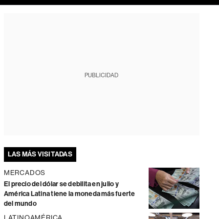
PUBLICIDAD
LAS MÁS VISITADAS
MERCADOS
El precio del dólar se debilita en julio y
América Latina tiene la moneda más fuerte
del mundo
LATINOAMÉRICA