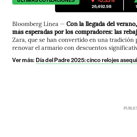
-0.35%
ÚLTIMAS
COTIZACIONES
26,492.98
Bloomberg Línea —
Con la llegada del veran
más esperadas por los compradores: las rebaj
Zara, que se han convertido en una tradición 
renovar el armario con descuentos significati
Ver más:
Día del Padre 2025: cinco relojes asequi
PUBLIC