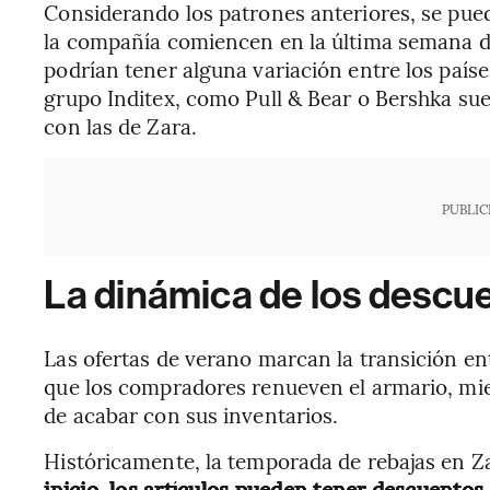
Considerando los patrones anteriores, se pued
la compañía comiencen en la última semana de
podrían tener alguna variación entre los país
grupo Inditex, como Pull & Bear o Bershka su
con las de Zara.
PUBLIC
La dinámica de los descu
Las ofertas de verano marcan la transición e
que los compradores renueven el armario, mie
de acabar con sus inventarios.
Históricamente, la temporada de rebajas en Z
inicio, los artículos pueden tener descuentos