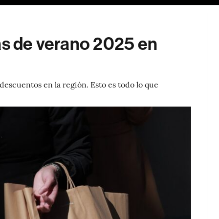
as de verano 2025 en
descuentos en la región. Esto es todo lo que