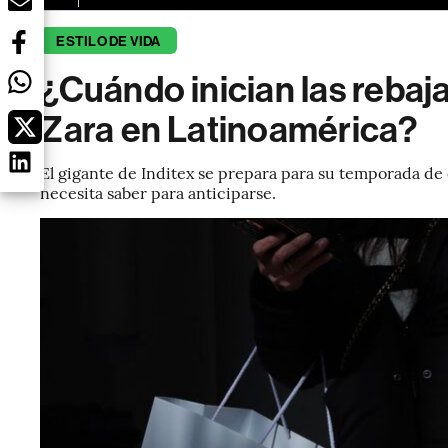
ESTILO DE VIDA
¿Cuándo inician las rebaj
Zara en Latinoamérica?
El gigante de Inditex se prepara para su temporada de 
necesita saber para anticiparse.