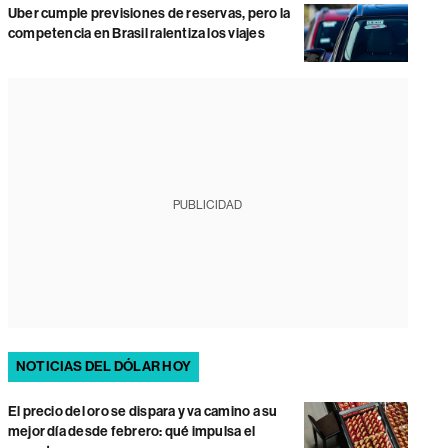
Uber cumple previsiones de reservas, pero la
competencia en Brasil ralentiza los viajes
PUBLICIDAD
NOTICIAS DEL DÓLAR HOY
El precio del oro se dispara y va camino a su
mejor día desde febrero: qué impulsa el