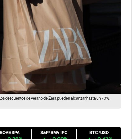
Los descuentos de verano de Zara pueden alcanzar hasta un 70%.
IBOVESPA
S&P/BMV IPC
BTC/USD