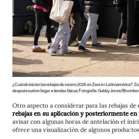
¿Cuándo inician las rebajas de verano 2025 en Zara en Latinoamérica?
Za
después suelen llegar a tiendas físicas. Fotografía: Gabby Jones/Bloomber
Otro aspecto a considerar para las rebajas de
rebajas en su aplicación y posteriormente en 
avisar con algunas horas de antelación el ini
ofrece una visualización de algunos productos