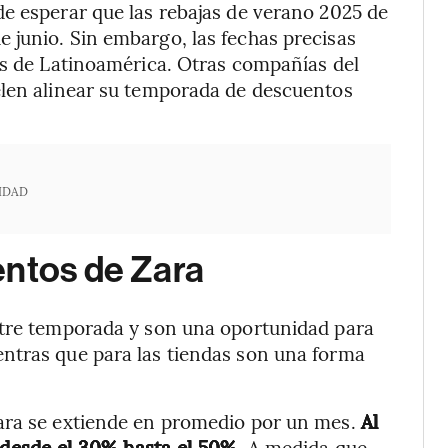
e esperar que las rebajas de verano 2025 de
 junio. Sin embargo, las fechas precisas
es de Latinoamérica. Otras compañías del
elen alinear su temporada de descuentos
IDAD
entos de Zara
ntre temporada y son una oportunidad para
ntras que para las tiendas son una forma
ara se extiende en promedio por un mes.
Al
 desde el 30% hasta el 50%.
A medida que