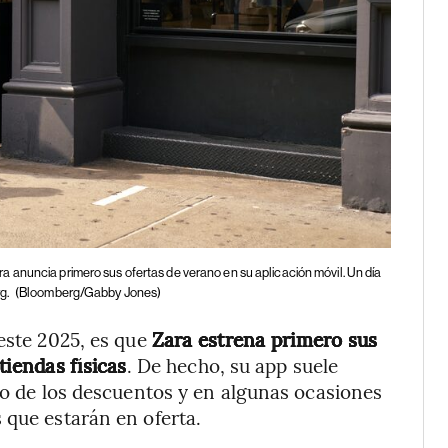
ra anuncia primero sus ofertas de verano en su aplicación móvil. Un día
g.
(Bloomberg/Gabby Jones)
 este 2025, es que
Zara estrena primero sus
tiendas físicas
. De hecho, su app suele
cio de los descuentos y en algunas ocasiones
 que estarán en oferta.