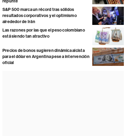
repunte
S&P 500 marca un récord tras sólidos
resultados corporativos y el optimismo
alrededor de Irán
Las razones por las que el peso colombiano
está siendo tan atractivo
Precios de bonos sugieren dinámica alcista
para el dólar en Argentina pese a intervención
oficial