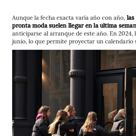
Aunque la fecha exacta varía año con año,
las
pronta moda suelen llegar en la última seman
anticiparse al arranque de este año. En 2024,
junio, lo que permite proyectar un calendario 