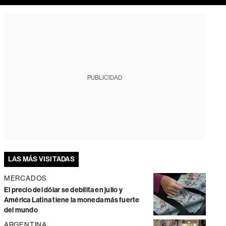
PUBLICIDAD
LAS MÁS VISITADAS
MERCADOS
El precio del dólar se debilita en julio y
América Latina tiene la moneda más fuerte
del mundo
ARGENTINA