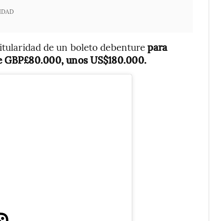
IDAD
titularidad de un boleto debenture
para
 de GBP£80.000, unos US$180.000.