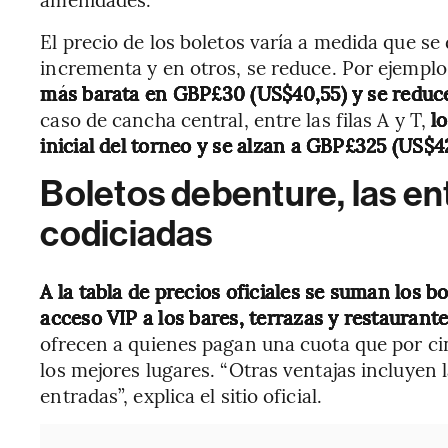
El precio de los boletos varía a medida que se
incrementa y en otros, se reduce. Por ejemplo
más barata en GBP£30 (US$40,55) y se reduce
caso de cancha central, entre las filas A y T,
l
inicial del torneo y se alzan a GBP£325 (US$4
Boletos debenture, las en
codiciadas
A la tabla de precios oficiales se suman los
acceso VIP a los bares, terrazas y restaurante
ofrecen a quienes pagan una cuota que por ci
los mejores lugares. “Otras ventajas incluyen l
entradas”, explica el sitio oficial.