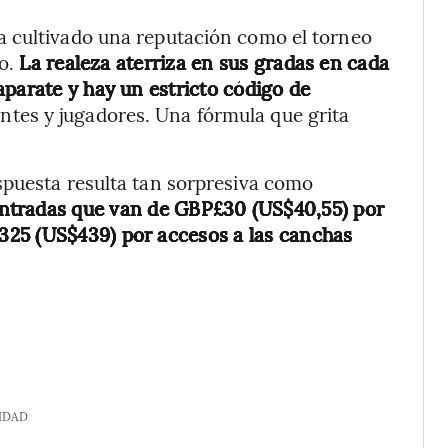
a cultivado una reputación como el torneo
vo.
La realeza aterriza en sus gradas en cada
aparate y hay un estricto código de
entes y jugadores. Una fórmula que grita
spuesta resulta tan sorpresiva como
ntradas que van de GBP£30 (US$40,55) por
325 (US$439) por accesos a las canchas
IDAD