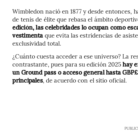
Wimbledon nació en 1877 y desde entonces, h
de tenis de élite que rebasa el ámbito deporti
edición, las celebridades lo ocupan como esc
vestimenta
que evita las estridencias de asist
exclusividad total.
¿Cuánto cuesta acceder a ese universo? La re
contrastante, pues para su edición 2025
hay e
un Ground pass o acceso general hasta GBP£
principales
, de acuerdo con el sitio oficial.
PUBLIC