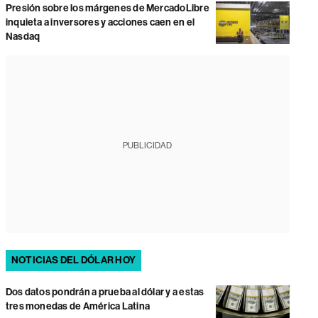
Presión sobre los márgenes de MercadoLibre
inquieta a inversores y acciones caen en el
Nasdaq
PUBLICIDAD
NOTICIAS DEL DÓLAR HOY
Dos datos pondrán a prueba al dólar y a estas
tres monedas de América Latina