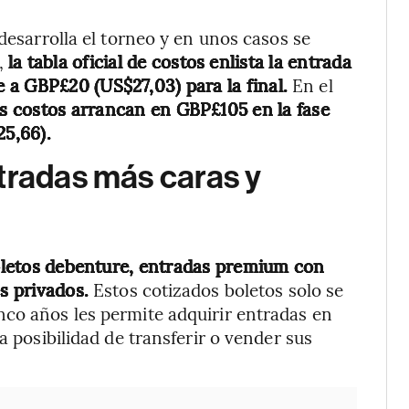
 desarrolla el torneo y en unos casos se
,
la tabla oficial de costos enlista la entrada
 a GBP£20 (US$27,03) para la final.
En el
os costos arrancan en GBP£105 en la fase
25,66).
tradas más caras y
 boletos debenture, entradas premium con
s privados.
Estos cotizados boletos solo se
nco años les permite adquirir entradas en
a posibilidad de transferir o vender sus