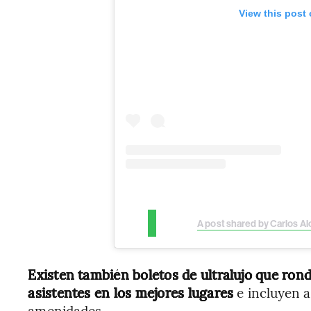
View this post
A post shared by Carlos Al
Existen también boletos de ultralujo que ron
asistentes en los mejores lugares
e incluyen a
amenidades.