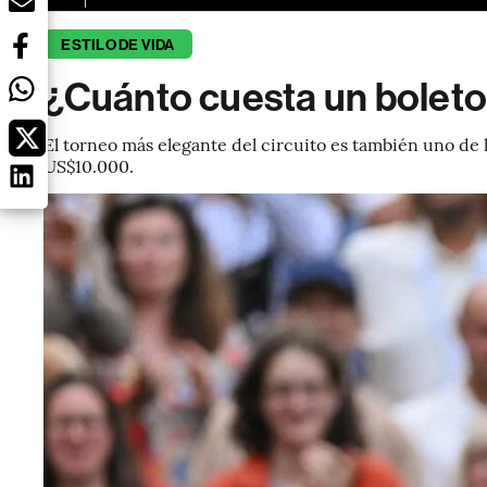
ESTILO DE VIDA
¿Cuánto cuesta un bolet
El torneo más elegante del circuito es también uno de l
US$10.000.