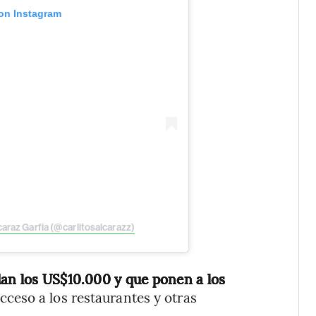
 on Instagram
caraz Garfia (@carlitosalcarazz)
dan los US$10.000 y que ponen a los
cceso a los restaurantes y otras