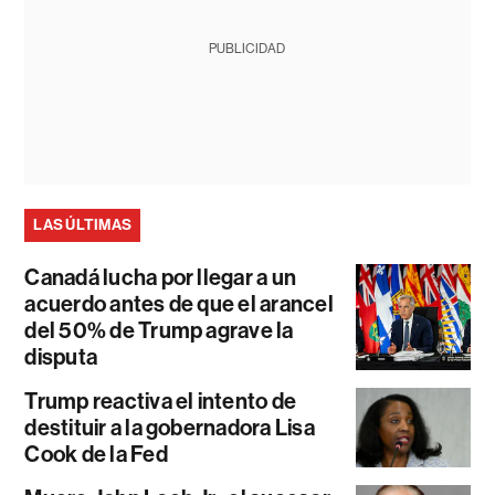
PUBLICIDAD
LAS ÚLTIMAS
Canadá lucha por llegar a un
acuerdo antes de que el arancel
del 50% de Trump agrave la
disputa
Trump reactiva el intento de
destituir a la gobernadora Lisa
Cook de la Fed