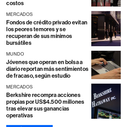
costos
MERCADOS
Fondos de crédito privado evitan
los peores temores y se
recuperan de sus mínimos
bursátiles
MUNDO
Jóvenes que operan en bolsa a
diario reportan más sentimientos
de fracaso, según estudio
MERCADOS
Berkshire recompra acciones
propias por US$4.500 millones
tras elevar sus ganancias
operativas