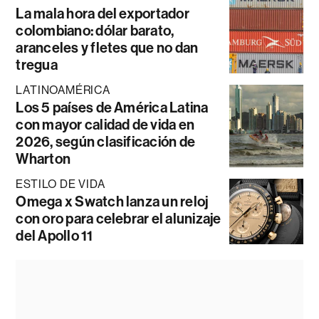
La mala hora del exportador
colombiano: dólar barato,
aranceles y fletes que no dan
tregua
LATINOAMÉRICA
Los 5 países de América Latina
con mayor calidad de vida en
2026, según clasificación de
Wharton
ESTILO DE VIDA
Omega x Swatch lanza un reloj
con oro para celebrar el alunizaje
del Apollo 11