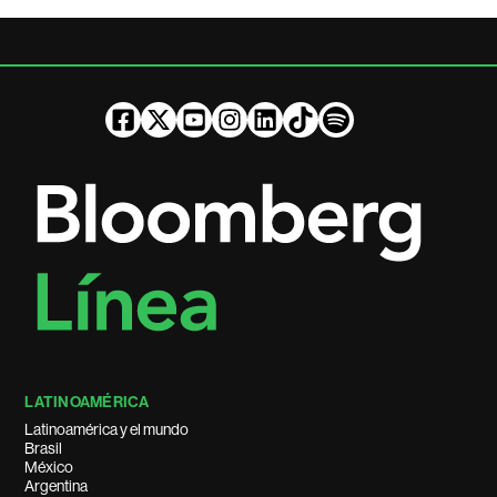
LATINOAMÉRICA
Latinoamérica y el mundo
Brasil
México
Argentina