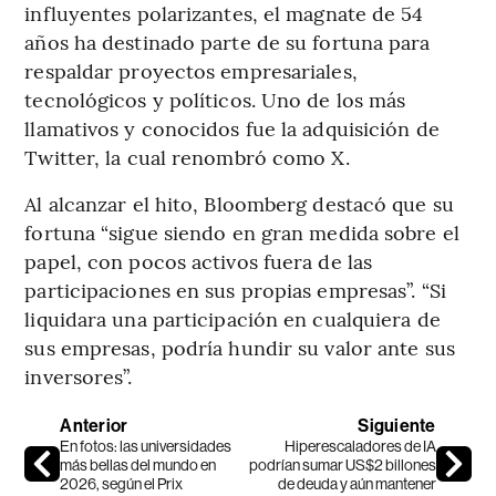
influyentes polarizantes, el magnate de 54
años ha destinado parte de su fortuna para
respaldar proyectos empresariales,
tecnológicos y políticos. Uno de los más
llamativos y conocidos fue la adquisición de
Twitter, la cual renombró como X.
Al alcanzar el hito, Bloomberg destacó que su
fortuna “sigue siendo en gran medida sobre el
papel, con pocos activos fuera de las
participaciones en sus propias empresas”. “Si
liquidara una participación en cualquiera de
sus empresas, podría hundir su valor ante sus
inversores”.
Anterior
Siguiente
En fotos: las universidades
Hiperescaladores de IA
más bellas del mundo en
podrían sumar US$2 billones
2026, según el Prix
de deuda y aún mantener