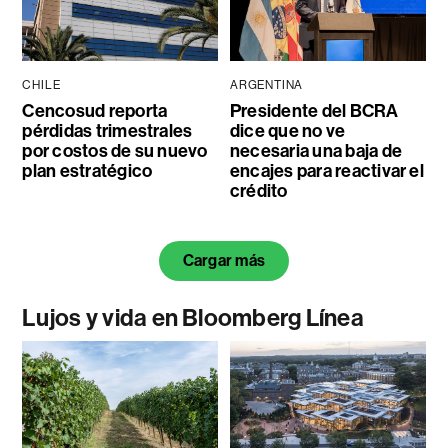
CHILE
ARGENTINA
Cencosud reporta
Presidente del BCRA
pérdidas trimestrales
dice que no ve
por costos de su nuevo
necesaria una baja de
plan estratégico
encajes para reactivar el
crédito
Cargar más
Lujos y vida en Bloomberg Línea