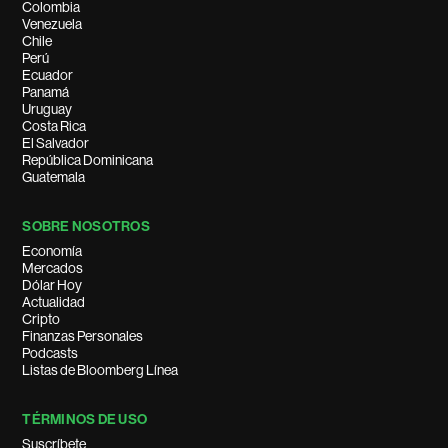
Colombia
Venezuela
Chile
Perú
Ecuador
Panamá
Uruguay
Costa Rica
El Salvador
República Dominicana
Guatemala
SOBRE NOSOTROS
Economía
Mercados
Dólar Hoy
Actualidad
Cripto
Finanzas Personales
Podcasts
Listas de Bloomberg Línea
TÉRMINOS DE USO
Suscríbete