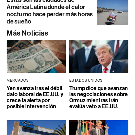
América Latina donde el calor
nocturno hace perder más horas
de sueño
Más Noticias
MERCADOS
ESTADOS UNIDOS
Yen avanza tras el débil
Trump dice que avanzan
dato laboral de EE.UU. y
las negociaciones sobre
crece la alerta por
Ormuz mientras Irán
posible intervención
evalúa veto a EE.UU.