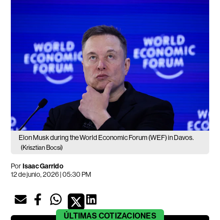
Elon Musk during the World Economic Forum (WEF) in Davos.
(Krisztian Bocsi)
Por
Isaac Garrido
12 de junio, 2026 | 05:30 PM
ÚLTIMAS
COTIZACIONES