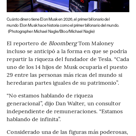
Cuánto dinero tiene Elon Musk en 2026, el primer billonario del
mundo
Elon Musk hace historia como el primer billonario del mundo.
(Photographer: Michael Nagle/Bloo/Michael Nagle)
El reportero de
Bloomberg
Tom Maloney
incluso se anticipó a la forma en que se podría
repartir la riqueza del fundador de Tesla. “Cada
uno de los 14 hijos de Musk ocuparía el puesto
29 entre las personas más ricas del mundo si
heredaran partes iguales de su patrimonio”.
“No estamos hablando de riqueza
generacional”, dijo Dan Walter, un consultor
independiente de remuneraciones. “Estamos
hablando de infinita”.
Considerado una de las figuras más poderosas,