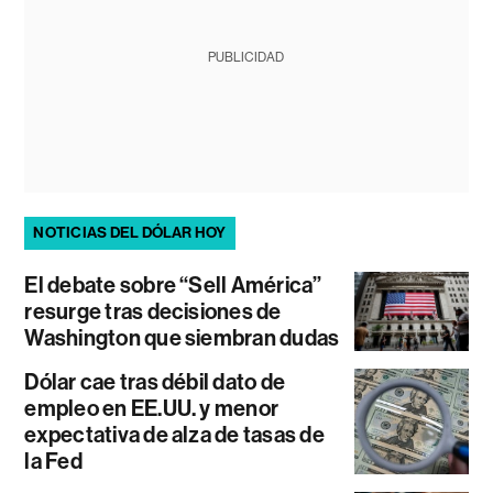
PUBLICIDAD
NOTICIAS DEL DÓLAR HOY
El debate sobre “Sell América”
resurge tras decisiones de
Washington que siembran dudas
Dólar cae tras débil dato de
empleo en EE.UU. y menor
expectativa de alza de tasas de
la Fed