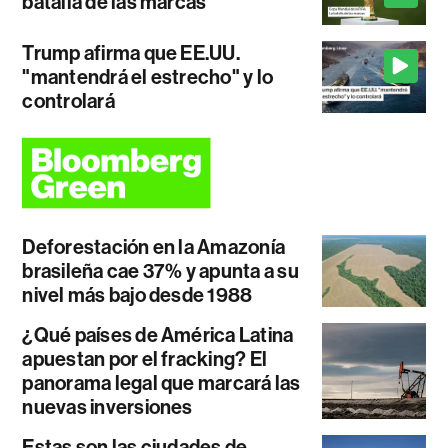
batalla de las marcas
Trump afirma que EE.UU.
"mantendrá el estrecho" y lo
controlará
Deforestación en la Amazonía
brasileña cae 37% y apunta a su
nivel más bajo desde 1988
¿Qué países de América Latina
apuestan por el fracking? El
panorama legal que marcará las
nuevas inversiones
Estas son las ciudades de