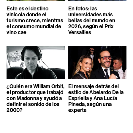
Este es el destino
En fotos: las
vinícola donde el
universidades más
turismo crece, mientras
bellas del mundo en
el consumo mundial de
2026, según el Prix
vino cae
Versailles
¿Quién era William Orbit,
El mensaje detrás del
el productor que trabajó
estilo de Abelardo De la
con Madonna y ayudó a
Espriella y Ana Lucía
definir el sonido de los
Pineda, según una
2000?
experta