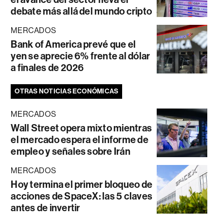
debate más allá del mundo cripto
MERCADOS
Bank of America prevé que el
yen se aprecie 6% frente al dólar
a finales de 2026
OTRAS NOTICIAS ECONÓMICAS
MERCADOS
Wall Street opera mixto mientras
el mercado espera el informe de
empleo y señales sobre Irán
MERCADOS
Hoy termina el primer bloqueo de
acciones de SpaceX: las 5 claves
antes de invertir