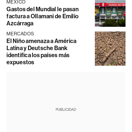
MÉXICO
Gastos del Mundial le pasan
factura a Ollamani de Emilio
Azcárraga
MERCADOS
El Niño amenaza a América
Latina y Deutsche Bank
identifica los países más
expuestos
PUBLICIDAD