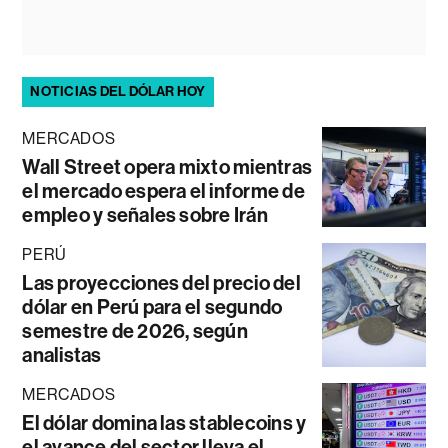
NOTICIAS DEL DÓLAR HOY
MERCADOS
Wall Street opera mixto mientras
el mercado espera el informe de
empleo y señales sobre Irán
PERÚ
Las proyecciones del precio del
dólar en Perú para el segundo
semestre de 2026, según
analistas
MERCADOS
El dólar domina las stablecoins y
el avance del sector lleva el