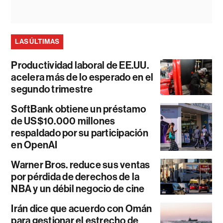
LAS ÚLTIMAS
Productividad laboral de EE.UU.
acelera más de lo esperado en el
segundo trimestre
SoftBank obtiene un préstamo
de US$10.000 millones
respaldado por su participación
en OpenAI
Warner Bros. reduce sus ventas
por pérdida de derechos de la
NBA y un débil negocio de cine
Irán dice que acuerdo con Omán
para gestionar el estrecho de