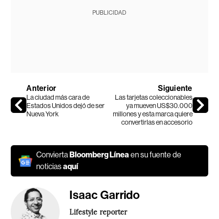
PUBLICIDAD
Anterior
Siguiente
La ciudad más cara de
Las tarjetas coleccionables
Estados Unidos dejó de ser
ya mueven US$30.000
Nueva York
millones y esta marca quiere
convertirlas en accesorio
Convierta
Bloomberg Línea
en su fuente de
noticias
aquí
Isaac Garrido
Lifestyle reporter