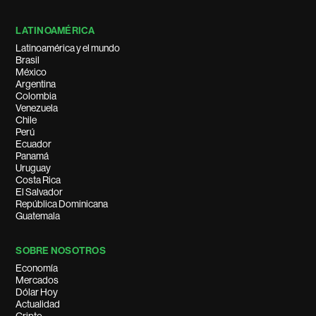
LATINOAMÉRICA
Latinoamérica y el mundo
Brasil
México
Argentina
Colombia
Venezuela
Chile
Perú
Ecuador
Panamá
Uruguay
Costa Rica
El Salvador
República Dominicana
Guatemala
SOBRE NOSOTROS
Economía
Mercados
Dólar Hoy
Actualidad