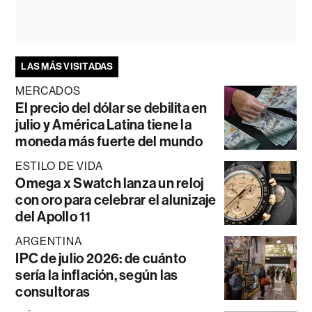
LAS MÁS VISITADAS
MERCADOS
El precio del dólar se debilita en
julio y América Latina tiene la
moneda más fuerte del mundo
ESTILO DE VIDA
Omega x Swatch lanza un reloj
con oro para celebrar el alunizaje
del Apollo 11
ARGENTINA
IPC de julio 2026: de cuánto
sería la inflación, según las
consultoras