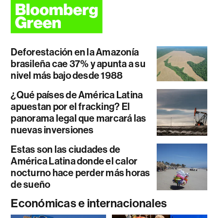
Deforestación en la Amazonía
brasileña cae 37% y apunta a su
nivel más bajo desde 1988
¿Qué países de América Latina
apuestan por el fracking? El
panorama legal que marcará las
nuevas inversiones
Estas son las ciudades de
América Latina donde el calor
nocturno hace perder más horas
de sueño
Económicas e internacionales