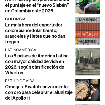
el puntaje en el “nuevo Sisbén”
en Colombia este 2026
COLOMBIA
La mala hora del exportador
colombiano: dólar barato,
aranceles y fletes que no dan
tregua
LATINOAMÉRICA
Los 5 países de América Latina
con mayor calidad de vida en
2026, según clasificación de
Wharton
ESTILO DE VIDA
Omega x Swatch lanza un reloj
con oro para celebrar el alunizaje
del Apollo 11