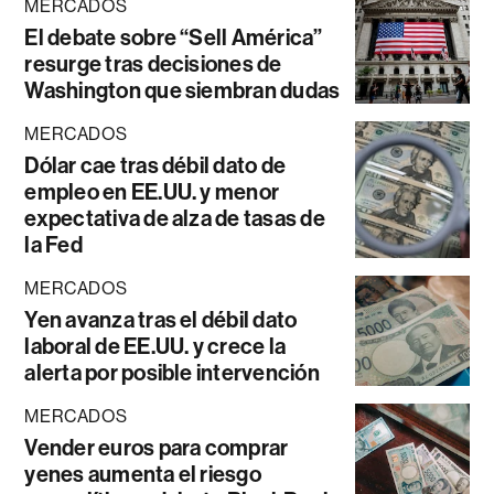
MERCADOS
El debate sobre “Sell América”
resurge tras decisiones de
Washington que siembran dudas
MERCADOS
Dólar cae tras débil dato de
empleo en EE.UU. y menor
expectativa de alza de tasas de
la Fed
MERCADOS
Yen avanza tras el débil dato
laboral de EE.UU. y crece la
alerta por posible intervención
MERCADOS
Vender euros para comprar
yenes aumenta el riesgo