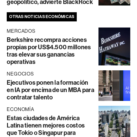
geopolítico, advierte BlackRock
OTRAS NOTICIAS ECONÓMICAS
MERCADOS
Berkshire recompra acciones
propias por US$4.500 millones
tras elevar sus ganancias
operativas
NEGOCIOS
Ejecutivos ponen la formación
en IA por encima de un MBA para
contratar talento
ECONOMÍA
Estas ciudades de América
Latina tienen mejores costos
que Tokio o Singapur para