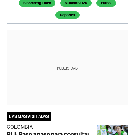
Bloomberg Línea
Mundial 2026
Fútbol
Deportes
PUBLICIDAD
LAS MÁS VISITADAS
COLOMBIA
RUI: Paso a paso para consultar