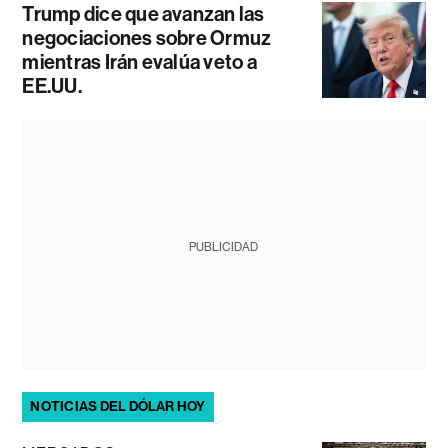
Trump dice que avanzan las
negociaciones sobre Ormuz
mientras Irán evalúa veto a
EE.UU.
PUBLICIDAD
NOTICIAS DEL DÓLAR HOY