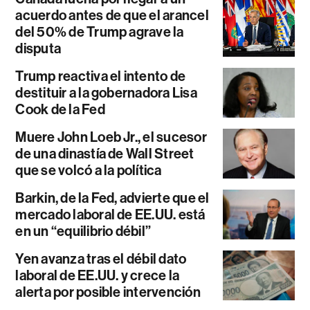
acuerdo antes de que el arancel
del 50% de Trump agrave la
disputa
Trump reactiva el intento de
destituir a la gobernadora Lisa
Cook de la Fed
Muere John Loeb Jr., el sucesor
de una dinastía de Wall Street
que se volcó a la política
Barkin, de la Fed, advierte que el
mercado laboral de EE.UU. está
en un “equilibrio débil”
Yen avanza tras el débil dato
laboral de EE.UU. y crece la
alerta por posible intervención