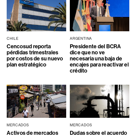
CHILE
ARGENTINA
Cencosud reporta
Presidente del BCRA
pérdidas trimestrales
dice que no ve
por costos de su nuevo
necesaria una baja de
plan estratégico
encajes para reactivar el
crédito
MERCADOS
MERCADOS
Activos de mercados
Dudas sobre el acuerdo