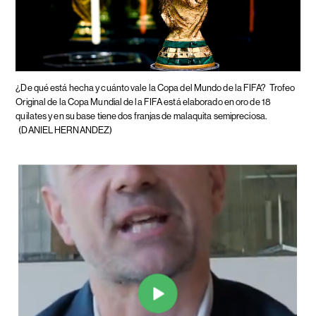
¿De qué está hecha y cuánto vale la Copa del Mundo de la FIFA?
Trofeo
Original de la Copa Mundial de la FIFA está elaborado en oro de 18
quilates y en su base tiene dos franjas de malaquita semipreciosa.
(DANIEL HERNANDEZ)