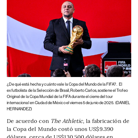
¿De qué está hecha y cuánto vale la Copa del Mundo de la FIFA?.
El
exfutbolista de la Selección de Brasil, Roberto Carlos, sostiene el Trofeo
Original de la Copa Mundial de la FIFA durante el cierre del tour
internacional en Ciudad de México el viernes 5 de junio de 2025.
(DANIEL
HERNANDEZ)
De acuerdo con
The Athletic
, la fabricación de
la Copa del Mundo costó unos US$9.390
dólares, cerca de US$130.500 dólares en