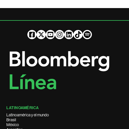
LATINOAMÉRICA
Latinoamérica y el mundo
Brasil
México