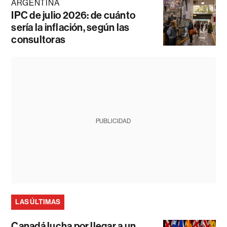
ARGENTINA
IPC de julio 2026: de cuánto
sería la inflación, según las
consultoras
PUBLICIDAD
LAS ÚLTIMAS
Canadá lucha por llegar a un