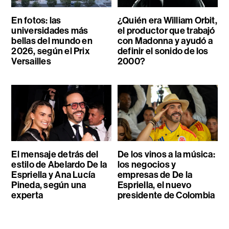
En fotos: las
¿Quién era William Orbit,
universidades más
el productor que trabajó
bellas del mundo en
con Madonna y ayudó a
2026, según el Prix
definir el sonido de los
Versailles
2000?
El mensaje detrás del
De los vinos a la música:
estilo de Abelardo De la
los negocios y
Espriella y Ana Lucía
empresas de De la
Pineda, según una
Espriella, el nuevo
experta
presidente de Colombia