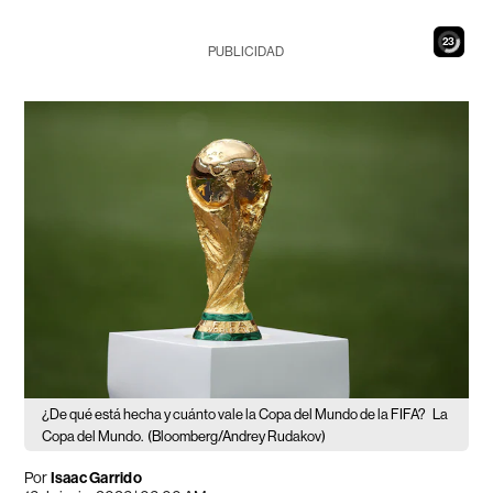
21
PUBLICIDAD
¿De qué está hecha y cuánto vale la Copa del Mundo de la FIFA?
La
Copa del Mundo.
(Bloomberg/Andrey Rudakov)
Por
Isaac Garrido