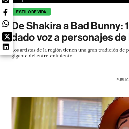
ESTILO DE VIDA
De Shakira a Bad Bunny: 1
dado voz a personajes de
Los artistas de la región tienen una gran tradición de 
gigante del entretenimiento.
PUBLIC