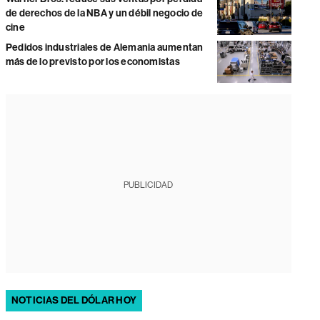
de derechos de la NBA y un débil negocio de
cine
Pedidos industriales de Alemania aumentan
más de lo previsto por los economistas
PUBLICIDAD
NOTICIAS DEL DÓLAR HOY