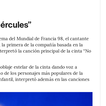
Hércules”
ema del Mundial de Francia 98, el cantante
a, la primera de la compañía basada en la
erpretó la canción principal de la cinta “No
blaje estelar de la cinta dando voz a
o de los personajes más populares de la
infantil, interpretó además en las canciones