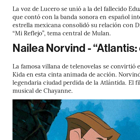
La voz de Lucero se unió a la del fallecido E
que contó con la banda sonora en español inter
estrella mexicana consolidó su relación con Di
“Mi Reflejo”, tema central de Mulan.
Nailea Norvind - “Atlantis:
La famosa villana de telenovelas se convirtió 
Kida en esta cinta animada de acción. Norvind 
legendaria ciudad perdida de la Atlántida. El 
musical de Chayanne.