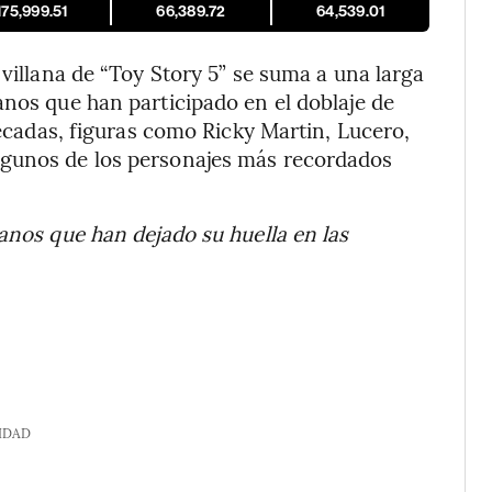
175,999.51
66,389.72
64,539.01
 villana de “Toy Story 5” se suma a una larga
anos que han participado en el doblaje de
 décadas, figuras como Ricky Martin, Lucero,
lgunos de los personajes más recordados
anos que han dejado su huella en las
IDAD