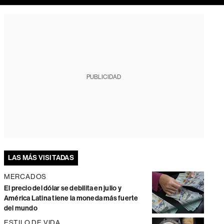
PUBLICIDAD
LAS MÁS VISITADAS
MERCADOS
El precio del dólar se debilita en julio y
América Latina tiene la moneda más fuerte
del mundo
ESTILO DE VIDA