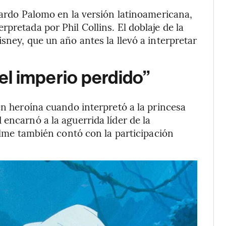
duardo Palomo en la versión latinoamericana,
pretada por Phil Collins. El doblaje de la
sney, que un año antes la llevó a interpretar
 el imperio perdido”
en heroína cuando interpretó a la princesa
encarnó a la aguerrida líder de la
filme también contó con la participación