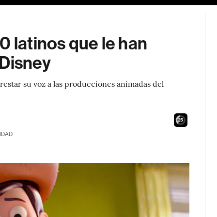
0 latinos que le han
 Disney
prestar su voz a las producciones animadas del
24
IDAD