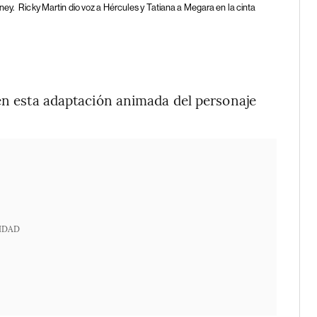
sney.
Ricky Martin dio voz a Hércules y Tatiana a Megara en la cinta
 en esta adaptación animada del personaje
IDAD