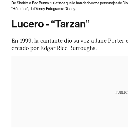
De Shakira a Bad Bunny: 10 latinos que le han dado voz a personajes de Di
"Hércules", de Disney. Fotograma: Disney.
Lucero - “Tarzan”
En 1999, la cantante dio su voz a Jane Porter
creado por Edgar Rice Burroughs.
PUBLIC