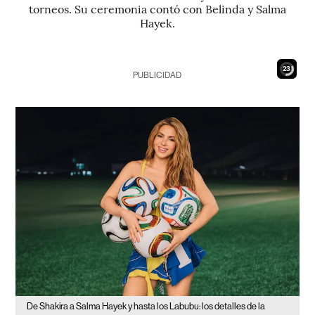
torneos. Su ceremonia contó con Belinda y Salma
Hayek.
21
PUBLICIDAD
De Shakira a Salma Hayek y hasta los Labubu: los detalles de la