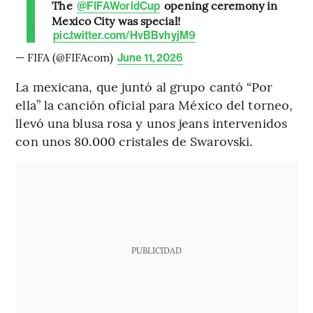
The
opening ceremony in
@FIFAWorldCup
Mexico City was special!
pic.twitter.com/HvBBvhyjM9
— FIFA (@FIFAcom)
June 11, 2026
La mexicana, que juntó al grupo cantó “Por
ella” la canción oficial para México del torneo,
llevó una blusa rosa y unos jeans intervenidos
con unos 80.000 cristales de Swarovski.
PUBLICIDAD