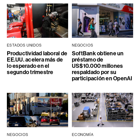
ESTADOS UNIDOS
NEGOCIOS
Productividad laboral de
SoftBank obtiene un
EE.UU. acelera más de
préstamo de
lo esperado en el
US$10.000 millones
segundo trimestre
respaldado por su
participación en OpenAI
NEGOCIOS
ECONOMÍA