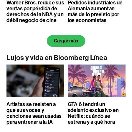
Warner Bros. reduce sus
Pedidos industriales de
ventas por pérdida de
Alemania aumentan
derechos de la NBA y un
más de lo previsto por
débil negocio de cine
los economistas
Cargar más
Lujos y vida en Bloomberg Línea
Artistas se resisten a
GTA 6 tendrá un
que sus voces y
adelanto exclusivo en
canciones sean usadas
Netflix: cuándo se
para entrenar a la IA
estrena y a qué hora