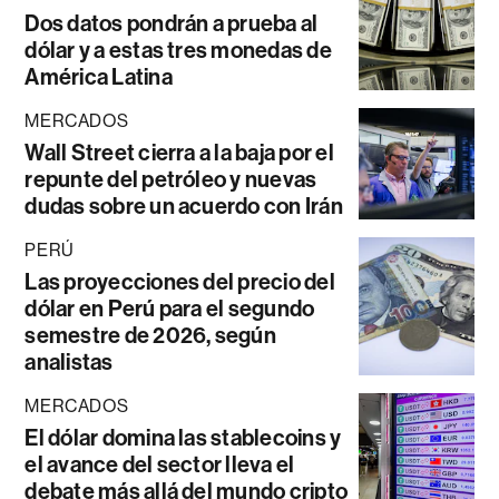
Dos datos pondrán a prueba al
dólar y a estas tres monedas de
América Latina
MERCADOS
Wall Street cierra a la baja por el
repunte del petróleo y nuevas
dudas sobre un acuerdo con Irán
PERÚ
Las proyecciones del precio del
dólar en Perú para el segundo
semestre de 2026, según
analistas
MERCADOS
El dólar domina las stablecoins y
el avance del sector lleva el
debate más allá del mundo cripto