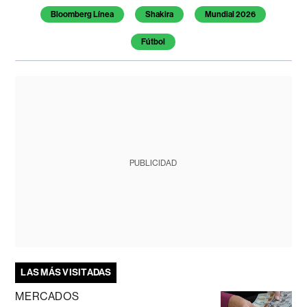
Bloomberg Línea
Shakira
Mundial 2026
Fútbol
PUBLICIDAD
LAS MÁS VISITADAS
MERCADOS