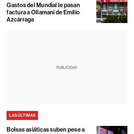
Gastos del Mundial le pasan
factura a Ollamani de Emilio
Azcárraga
PUBLICIDAD
LAS ÚLTIMAS
Bolsas asiáticas suben pese a