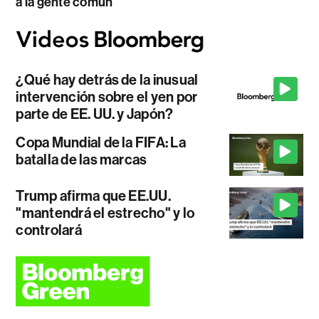
a la gente común
¿Qué hay detrás de la inusual
intervención sobre el yen por
parte de EE. UU. y Japón?
Copa Mundial de la FIFA: La
batalla de las marcas
Trump afirma que EE.UU.
"mantendrá el estrecho" y lo
controlará