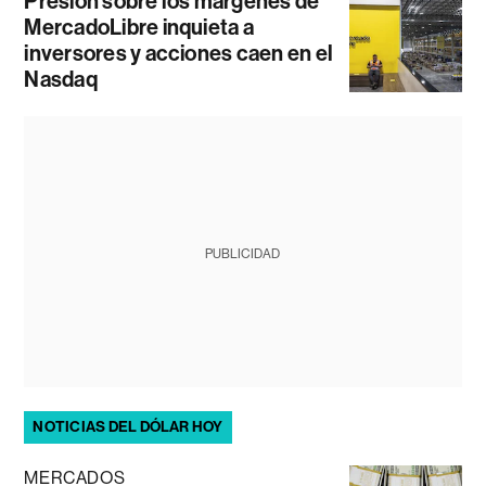
Presión sobre los márgenes de
MercadoLibre inquieta a
inversores y acciones caen en el
Nasdaq
PUBLICIDAD
NOTICIAS DEL DÓLAR HOY
MERCADOS