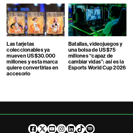
Las tarjetas
Batallas, videojuegos y
coleccionables ya
una bolsa de US$75
mueven US$30.000
millones “capaz de
millones y esta marca
cambiar vidas”: así es la
quiere convertirlas en
Esports World Cup 2026
accesorio