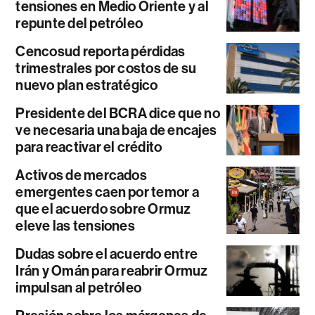
tensiones en Medio Oriente y al
repunte del petróleo
Cencosud reporta pérdidas
trimestrales por costos de su
nuevo plan estratégico
Presidente del BCRA dice que no
ve necesaria una baja de encajes
para reactivar el crédito
Activos de mercados
emergentes caen por temor a
que el acuerdo sobre Ormuz
eleve las tensiones
Dudas sobre el acuerdo entre
Irán y Omán para reabrir Ormuz
impulsan al petróleo