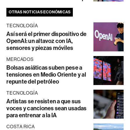
OTRAS NOTICIAS ECONÓMICAS
TECNOLOGÍA
Así será el primer dispositivo de
OpenAI: un altavoz con IA,
sensores y piezas móviles
MERCADOS
Bolsas asiáticas suben pese a
tensiones en Medio Oriente y al
repunte del petróleo
TECNOLOGÍA
Artistas se resisten a que sus
voces y canciones sean usadas
para entrenar a la IA
COSTA RICA