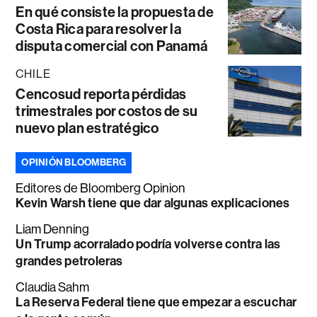
En qué consiste la propuesta de
Costa Rica para resolver la
disputa comercial con Panamá
CHILE
Cencosud reporta pérdidas
trimestrales por costos de su
nuevo plan estratégico
OPINIÓN BLOOMBERG
Editores de Bloomberg Opinion
Kevin Warsh tiene que dar algunas explicaciones
Liam Denning
Un Trump acorralado podría volverse contra las
grandes petroleras
Claudia Sahm
La Reserva Federal tiene que empezar a escuchar