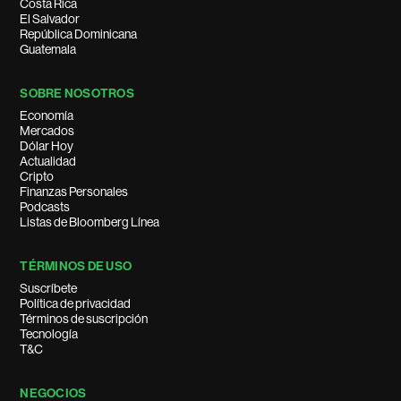
Costa Rica
El Salvador
República Dominicana
Guatemala
SOBRE NOSOTROS
Economía
Mercados
Dólar Hoy
Actualidad
Cripto
Finanzas Personales
Podcasts
Listas de Bloomberg Línea
TÉRMINOS DE USO
Suscríbete
Política de privacidad
Términos de suscripción
Tecnología
T&C
NEGOCIOS