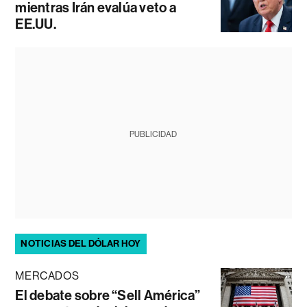
mientras Irán evalúa veto a
EE.UU.
PUBLICIDAD
NOTICIAS DEL DÓLAR HOY
MERCADOS
El debate sobre “Sell América”