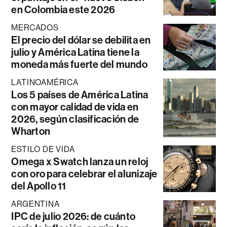
en Colombia este 2026
MERCADOS
El precio del dólar se debilita en
julio y América Latina tiene la
moneda más fuerte del mundo
LATINOAMÉRICA
Los 5 países de América Latina
con mayor calidad de vida en
2026, según clasificación de
Wharton
ESTILO DE VIDA
Omega x Swatch lanza un reloj
con oro para celebrar el alunizaje
del Apollo 11
ARGENTINA
IPC de julio 2026: de cuánto