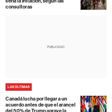
sería la inflación, según las
consultoras
PUBLICIDAD
LAS ÚLTIMAS
Canadá lucha por llegar a un
acuerdo antes de que el arancel
del 50% de Trump agrave la