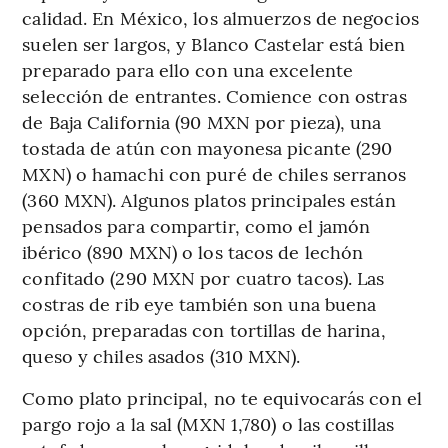
calidad. En México, los almuerzos de negocios
suelen ser largos, y Blanco Castelar está bien
preparado para ello con una excelente
selección de entrantes. Comience con ostras
de Baja California (90 MXN por pieza), una
tostada de atún con mayonesa picante (290
MXN) o hamachi con puré de chiles serranos
(360 MXN). Algunos platos principales están
pensados ​​para compartir, como el jamón
ibérico (890 MXN) o los tacos de lechón
confitado (290 MXN por cuatro tacos). Las
costras de rib eye también son una buena
opción, preparadas con tortillas de harina,
queso y chiles asados ​​(310 MXN).
Como plato principal, no te equivocarás con el
pargo rojo a la sal (MXN 1,780) o las costillas