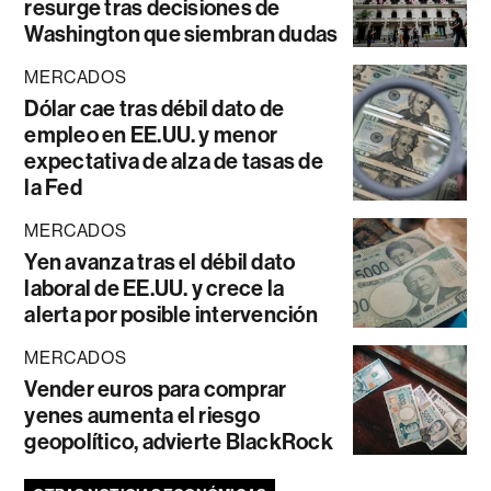
resurge tras decisiones de
Washington que siembran dudas
MERCADOS
Dólar cae tras débil dato de
empleo en EE.UU. y menor
expectativa de alza de tasas de
la Fed
MERCADOS
Yen avanza tras el débil dato
laboral de EE.UU. y crece la
alerta por posible intervención
MERCADOS
Vender euros para comprar
yenes aumenta el riesgo
geopolítico, advierte BlackRock