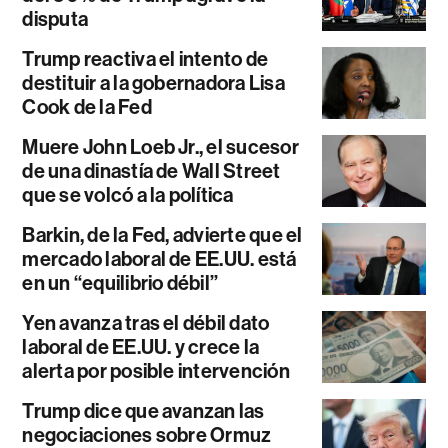
disputa
Trump reactiva el intento de
destituir a la gobernadora Lisa
Cook de la Fed
Muere John Loeb Jr., el sucesor
de una dinastía de Wall Street
que se volcó a la política
Barkin, de la Fed, advierte que el
mercado laboral de EE.UU. está
en un “equilibrio débil”
Yen avanza tras el débil dato
laboral de EE.UU. y crece la
alerta por posible intervención
Trump dice que avanzan las
negociaciones sobre Ormuz