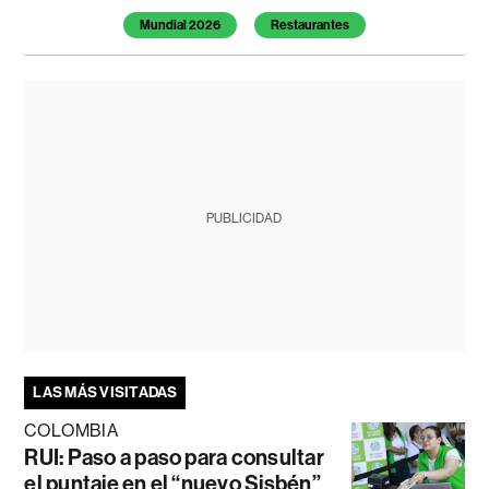
Mundial 2026
Restaurantes
PUBLICIDAD
LAS MÁS VISITADAS
COLOMBIA
RUI: Paso a paso para consultar
el puntaje en el “nuevo Sisbén”