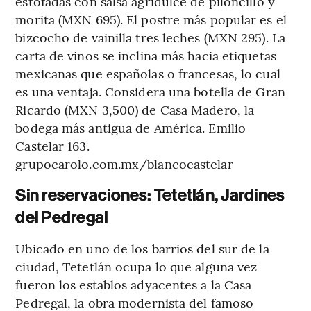
estofadas con salsa agridulce de piloncillo y
morita (MXN 695). El postre más popular es el
bizcocho de vainilla tres leches (MXN 295). La
carta de vinos se inclina más hacia etiquetas
mexicanas que españolas o francesas, lo cual
es una ventaja. Considera una botella de Gran
Ricardo (MXN 3,500) de Casa Madero, la
bodega más antigua de América. Emilio
Castelar 163.
grupocarolo.com.mx/blancocastelar
Sin reservaciones: Tetetlán, Jardines
del Pedregal
Ubicado en uno de los barrios del sur de la
ciudad, Tetetlán ocupa lo que alguna vez
fueron los establos adyacentes a la Casa
Pedregal, la obra modernista del famoso