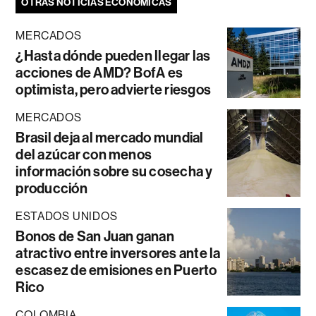
OTRAS NOTICIAS ECONÓMICAS
MERCADOS
¿Hasta dónde pueden llegar las
acciones de AMD? BofA es
optimista, pero advierte riesgos
MERCADOS
Brasil deja al mercado mundial
del azúcar con menos
información sobre su cosecha y
producción
ESTADOS UNIDOS
Bonos de San Juan ganan
atractivo entre inversores ante la
escasez de emisiones en Puerto
Rico
COLOMBIA