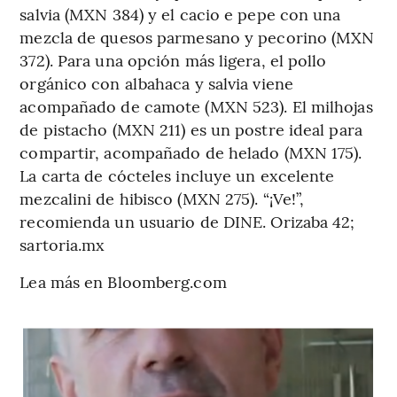
salvia (MXN 384) y el cacio e pepe con una
mezcla de quesos parmesano y pecorino (MXN
372). Para una opción más ligera, el pollo
orgánico con albahaca y salvia viene
acompañado de camote (MXN 523). El milhojas
de pistacho (MXN 211) es un postre ideal para
compartir, acompañado de helado (MXN 175).
La carta de cócteles incluye un excelente
mezcalini de hibisco (MXN 275). “¡Ve!”,
recomienda un usuario de DINE. Orizaba 42;
sartoria.mx
Lea más en Bloomberg.com