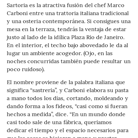
Sartoria es la atractiva fusión del chef Marco
Carboni entre una trattoria italiana tradicional
y una osteria contemporánea. Si consigues una
mesa en la terraza, tendrás la ventaja de estar
justo al lado de la idílica Plaza Río de Janeiro.
En el interior, el techo bajo abovedado le da al
lugar un ambiente acogedor. (Ojo, en las
noches concurridas también puede resultar un
poco ruidoso).
El nombre proviene de la palabra italiana que
significa “sastrería”, y Carboni elabora su pasta
a mano todos los días, cortando, moldeando y
dando forma a los fideos, “casi como si fueran
hechos a medida”, dice. “En un mundo donde
casi todo sale de una fábrica, queríamos
dedicar el tiempo y el espacio necesarios para
que las cosas se hicieran a mano y prestar