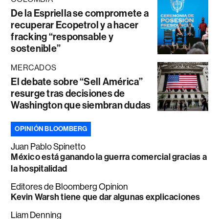
De la Espriella se compromete a
recuperar Ecopetrol y a hacer
fracking “responsable y
sostenible”
MERCADOS
El debate sobre “Sell América”
resurge tras decisiones de
Washington que siembran dudas
OPINIÓN BLOOMBERG
Juan Pablo Spinetto
México está ganando la guerra comercial gracias a
la hospitalidad
Editores de Bloomberg Opinion
Kevin Warsh tiene que dar algunas explicaciones
Liam Denning