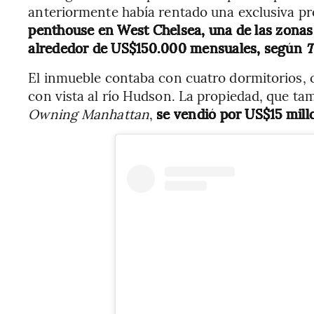
anteriormente había rentado una exclusiva pr
penthouse en West Chelsea, una de las zona
alrededor de US$150.000 mensuales, según
T
El inmueble contaba con cuatro dormitorios, c
con vista al río Hudson. La propiedad, que ta
Owning Manhattan
,
se vendió por US$15 mill