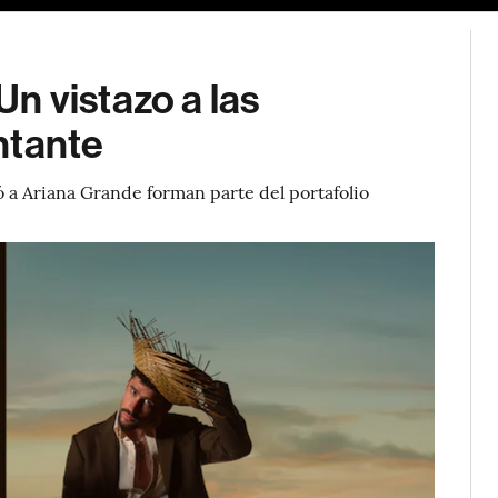
n vistazo a las
ntante
ó a Ariana Grande forman parte del portafolio