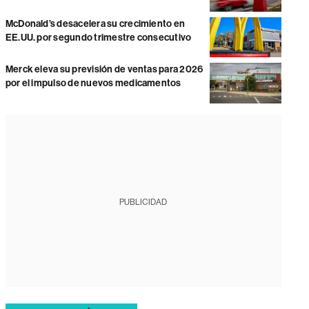
McDonald’s desacelera su crecimiento en
EE.UU. por segundo trimestre consecutivo
Merck eleva su previsión de ventas para 2026
por el impulso de nuevos medicamentos
PUBLICIDAD