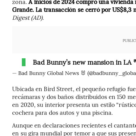
zona.
A inicios de 2024 compró una vivienda
Grande. La transacción se cerró por US$8,3 
Digest (AD)
.
PUBLIC
Bad Bunny’s new mansion in LA 
— Bad Bunny Global News 🐰 (@badbunny_globa
Ubicada en Bird Street, el pequeño refugio fu
recámaras y dos baños distribuidos en 150 m
en 2020, su interior presenta un estilo “rús
cochera para dos autos y una piscina.
Aunque en declaraciones recientes el cantant
en su gira mundial por temor a que sus presen