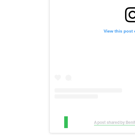
View this post
A post shared by Ben