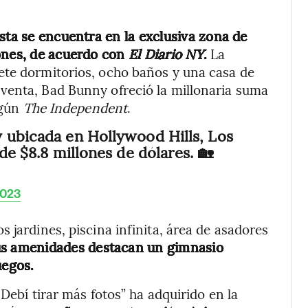
sta se encuentra en la exclusiva zona de
lones, de acuerdo con
El Diario NY
.
La
ete dormitorios, ocho baños y una casa de
venta, Bad Bunny ofreció la millonaria suma
egún
The Independent
.
 ubicada en Hollywood Hills, Los
 de $8.8 millones de dólares. 🏡
2023
 jardines, piscina infinita, área de asadores
us amenidades destacan un gimnasio
uegos.
Debí tirar más fotos” ha adquirido en la