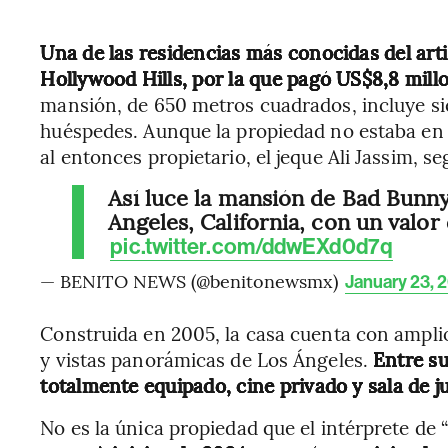
Una de las residencias más conocidas del arti
Hollywood Hills, por la que pagó US$8,8 mil
mansión, de 650 metros cuadrados, incluye si
huéspedes. Aunque la propiedad no estaba en 
al entonces propietario, el jeque Ali Jassim, s
Así luce la mansión de Bad Bunny
Angeles, California, con un valor
pic.twitter.com/ddwEXd0d7q
— BENITO NEWS (@benitonewsmx)
January 23, 
Construida en 2005, la casa cuenta con amplios
y vistas panorámicas de Los Ángeles.
Entre s
totalmente equipado, cine privado y sala de j
No es la única propiedad que el intérprete de “