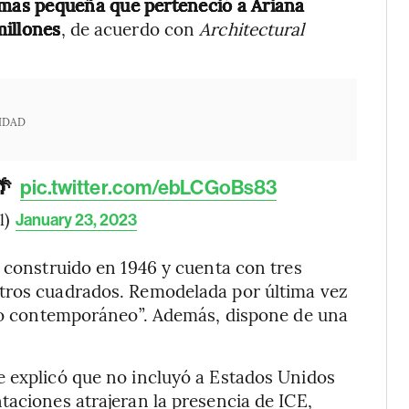
 más pequeña que perteneció a Ariana
millones
, de acuerdo con
Architectural
IDAD
🌴
pic.twitter.com/ebLCGoBs83
l)
January 23, 2023
e construido en 1946 y cuenta con tres
etros cuadrados. Remodelada por última vez
tico contemporáneo”. Además, dispone de una
e explicó que no incluyó a Estados Unidos
taciones atrajeran la presencia de ICE,