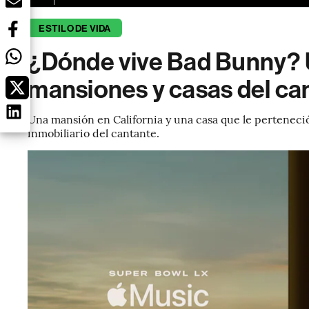
ESTILO DE VIDA
¿Dónde vive Bad Bunny? U
mansiones y casas del ca
Una mansión en California y una casa que le perteneci
inmobiliario del cantante.