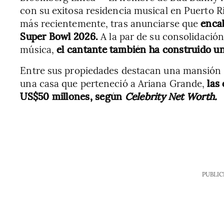
con su exitosa residencia musical en Puerto R
más recientemente, tras anunciarse que
enca
Super Bowl 2026.
A la par de su consolidación
música,
el cantante también ha construido un 
Entre sus propiedades destacan una mansión 
una casa que perteneció a Ariana Grande,
las
US$50 millones, según
Celebrity Net Worth.
PUBLIC