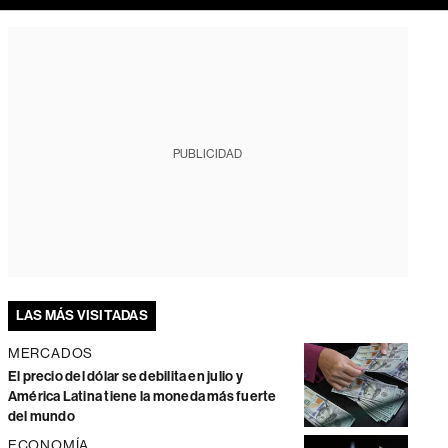
PUBLICIDAD
LAS MÁS VISITADAS
MERCADOS
El precio del dólar se debilita en julio y
América Latina tiene la moneda más fuerte
del mundo
ECONOMÍA