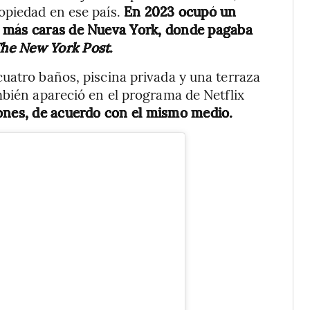
opiedad en ese país.
En 2023 ocupó un
s más caras de Nueva York, donde pagaba
he New York Post
.
uatro baños, piscina privada y una terraza
mbién apareció en el programa de Netflix
ones, de acuerdo con el mismo medio.