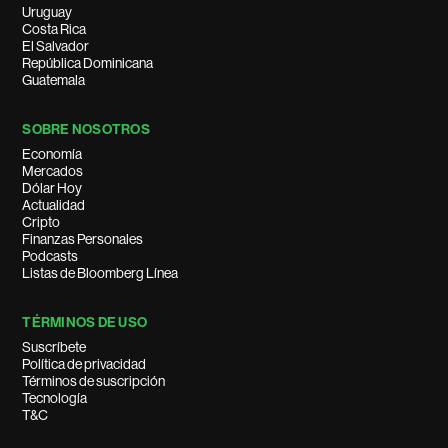
Uruguay
Costa Rica
El Salvador
República Dominicana
Guatemala
SOBRE NOSOTROS
Economía
Mercados
Dólar Hoy
Actualidad
Cripto
Finanzas Personales
Podcasts
Listas de Bloomberg Línea
TÉRMINOS DE USO
Suscríbete
Política de privacidad
Términos de suscripción
Tecnología
T&C