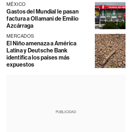
MÉXICO
Gastos del Mundial le pasan
factura a Ollamani de Emilio
Azcárraga
MERCADOS
El Niño amenaza a América
Latina y Deutsche Bank
identifica los países más
expuestos
PUBLICIDAD