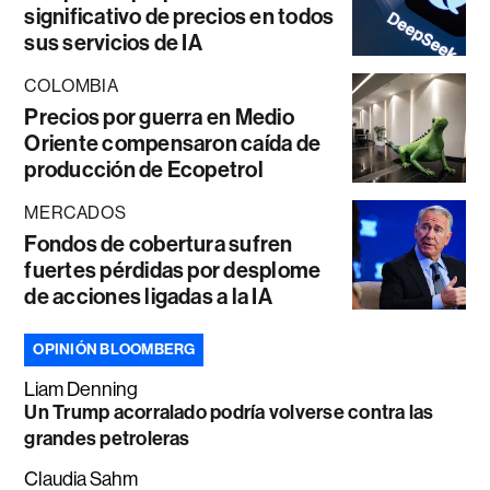
significativo de precios en todos
sus servicios de IA
COLOMBIA
Precios por guerra en Medio
Oriente compensaron caída de
producción de Ecopetrol
MERCADOS
Fondos de cobertura sufren
fuertes pérdidas por desplome
de acciones ligadas a la IA
OPINIÓN BLOOMBERG
Liam Denning
Un Trump acorralado podría volverse contra las
grandes petroleras
Claudia Sahm