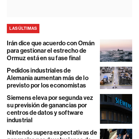
LAS ÚLTIMAS
Irán dice que acuerdo con Omán
para gestionar el estrecho de
Ormuz está en su fase final
Pedidos industriales de
Alemania aumentan más de lo
previsto por los economistas
Siemens eleva por segunda vez
su previsión de ganancias por
centros de datos y software
industrial
Nintendo supera expectativas de