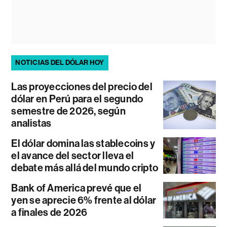
NOTICIAS DEL DÓLAR HOY
Las proyecciones del precio del
dólar en Perú para el segundo
semestre de 2026, según
analistas
El dólar domina las stablecoins y
el avance del sector lleva el
debate más allá del mundo cripto
Bank of America prevé que el
yen se aprecie 6% frente al dólar
a finales de 2026