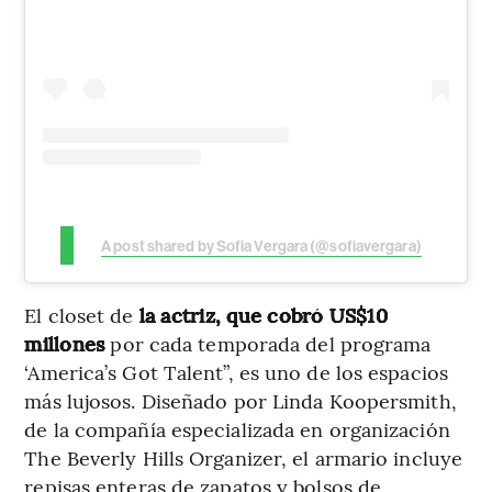
A post shared by Sofia Vergara (@sofiavergara)
El closet de
la actriz, que cobró US$10
millones
por cada temporada del programa
‘America’s Got Talent”, es uno de los espacios
más lujosos. Diseñado por Linda Koopersmith,
de la compañía especializada en organización
The Beverly Hills Organizer, el armario incluye
repisas enteras de zapatos y bolsos de