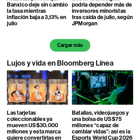
Banxico deje sin cambio
podría depender más de
la tasa mientras
inversores minoristas
inflación baja a 3,13% en
tras caída de julio, según
julio
JPMorgan
Cargar más
Lujos y vida en Bloomberg Línea
Las tarjetas
Batallas, videojuegos y
coleccionables ya
una bolsa de US$75
mueven US$30.000
millones “capaz de
millones y esta marca
cambiar vidas”: así es la
quiere convertirlas en
Esports World Cup 2026