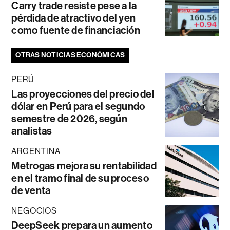
Carry trade resiste pese a la
pérdida de atractivo del yen
como fuente de financiación
OTRAS NOTICIAS ECONÓMICAS
PERÚ
Las proyecciones del precio del
dólar en Perú para el segundo
semestre de 2026, según
analistas
ARGENTINA
Metrogas mejora su rentabilidad
en el tramo final de su proceso
de venta
NEGOCIOS
DeepSeek prepara un aumento