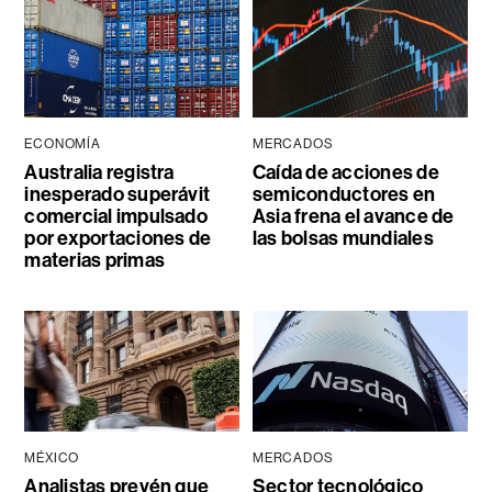
ECONOMÍA
MERCADOS
Australia registra
Caída de acciones de
inesperado superávit
semiconductores en
comercial impulsado
Asia frena el avance de
por exportaciones de
las bolsas mundiales
materias primas
MÉXICO
MERCADOS
Analistas prevén que
Sector tecnológico