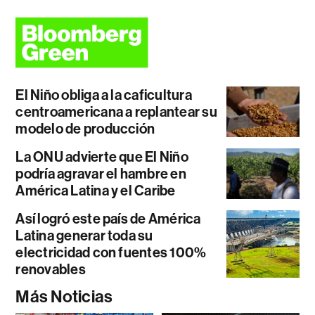
El Niño obliga a la caficultura
centroamericana a replantear su
modelo de producción
La ONU advierte que El Niño
podría agravar el hambre en
América Latina y el Caribe
Así logró este país de América
Latina generar toda su
electricidad con fuentes 100%
renovables
Más Noticias