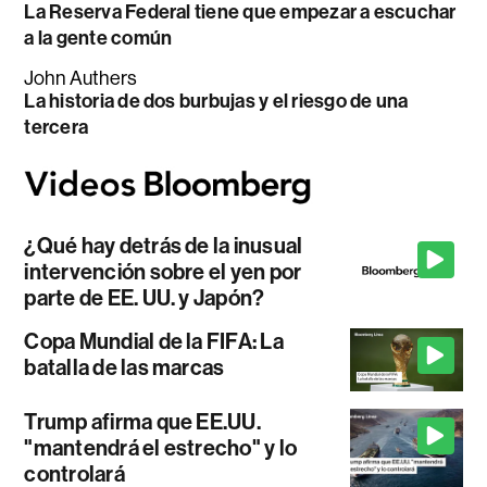
La Reserva Federal tiene que empezar a escuchar
a la gente común
John Authers
La historia de dos burbujas y el riesgo de una
tercera
¿Qué hay detrás de la inusual
intervención sobre el yen por
parte de EE. UU. y Japón?
Copa Mundial de la FIFA: La
batalla de las marcas
Trump afirma que EE.UU.
"mantendrá el estrecho" y lo
controlará