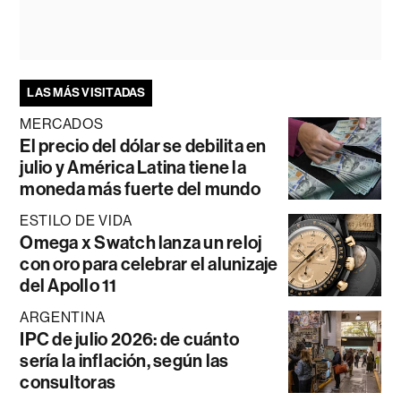
LAS MÁS VISITADAS
MERCADOS
El precio del dólar se debilita en
julio y América Latina tiene la
moneda más fuerte del mundo
ESTILO DE VIDA
Omega x Swatch lanza un reloj
con oro para celebrar el alunizaje
del Apollo 11
ARGENTINA
IPC de julio 2026: de cuánto
sería la inflación, según las
consultoras