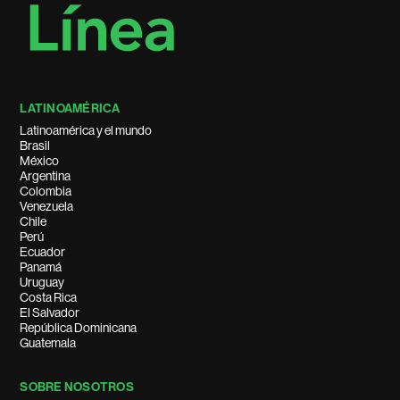
LATINOAMÉRICA
Latinoamérica y el mundo
Brasil
México
Argentina
Colombia
Venezuela
Chile
Perú
Ecuador
Panamá
Uruguay
Costa Rica
El Salvador
República Dominicana
Guatemala
SOBRE NOSOTROS