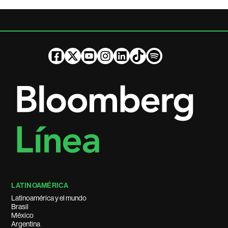
LATINOAMÉRICA
Latinoamérica y el mundo
Brasil
México
Argentina