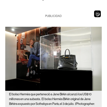
21
PUBLICIDAD
El bolso Hermès que perteneció a Jane Birkin alcanzó los US$10
millones en una subasta.
El bolso Hermès Birkin original de Jane
Birkins expuesto por Sothebys en París, el 3 de julio.
(Photographer: