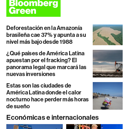
Deforestación en la Amazonía
brasileña cae 37% y apunta a su
nivel más bajo desde 1988
¿Qué países de América Latina
apuestan por el fracking? El
panorama legal que marcará las
nuevas inversiones
Estas son las ciudades de
América Latina donde el calor
nocturno hace perder más horas
de sueño
Económicas e internacionales