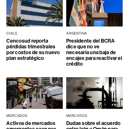
CHILE
ARGENTINA
Cencosud reporta
Presidente del BCRA
pérdidas trimestrales
dice que no ve
por costos de su nuevo
necesaria una baja de
plan estratégico
encajes para reactivar el
crédito
MERCADOS
MERCADOS
Activos de mercados
Dudas sobre el acuerdo