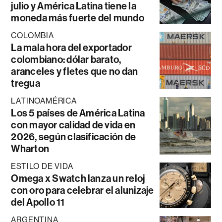
julio y América Latina tiene la
moneda más fuerte del mundo
COLOMBIA
La mala hora del exportador
colombiano: dólar barato,
aranceles y fletes que no dan
tregua
LATINOAMÉRICA
Los 5 países de América Latina
con mayor calidad de vida en
2026, según clasificación de
Wharton
ESTILO DE VIDA
Omega x Swatch lanza un reloj
con oro para celebrar el alunizaje
del Apollo 11
ARGENTINA