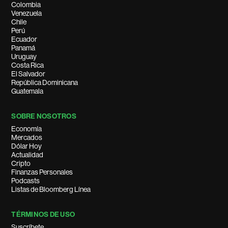
Colombia
Venezuela
Chile
Perú
Ecuador
Panamá
Uruguay
Costa Rica
El Salvador
República Dominicana
Guatemala
SOBRE NOSOTROS
Economía
Mercados
Dólar Hoy
Actualidad
Cripto
Finanzas Personales
Podcasts
Listas de Bloomberg Línea
TÉRMINOS DE USO
Suscríbete