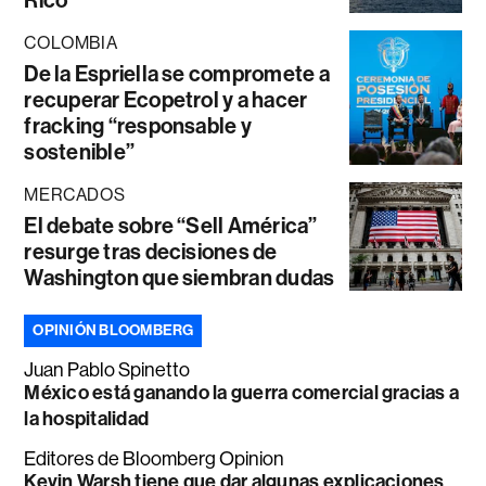
Rico
COLOMBIA
De la Espriella se compromete a
recuperar Ecopetrol y a hacer
fracking “responsable y
sostenible”
MERCADOS
El debate sobre “Sell América”
resurge tras decisiones de
Washington que siembran dudas
OPINIÓN BLOOMBERG
Juan Pablo Spinetto
México está ganando la guerra comercial gracias a
la hospitalidad
Editores de Bloomberg Opinion
Kevin Warsh tiene que dar algunas explicaciones