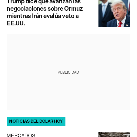
Trump dice que avanzan las
negociaciones sobre Ormuz
mientras Irán evalúa veto a
EE.UU.
PUBLICIDAD
NOTICIAS DEL DÓLAR HOY
MERCADOS